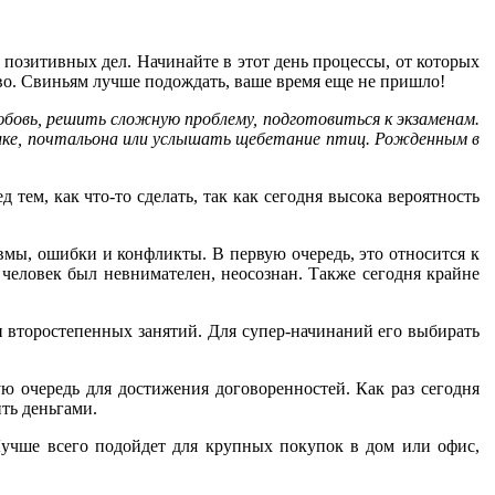
х позитивных дел. Начинайте в этот день процессы, от которых
во. Свиньям лучше подождать, ваше время еще не пришло!
любовь, решить сложную проблему, подготовиться к экзаменам.
ашке, почтальона или услышать щебетание птиц. Рожденным в
тем, как что-то сделать, так как сегодня высока вероятность
авмы, ошибки и конфликты. В первую очередь, это относится к
 человек был невнимателен, неосознан. Также сегодня крайне
и второстепенных занятий. Для супер-начинаний его выбирать
.
ю очередь для достижения договоренностей. Как раз сегодня
ть деньгами.
 Лучше всего подойдет для крупных покупок в дом или офис,