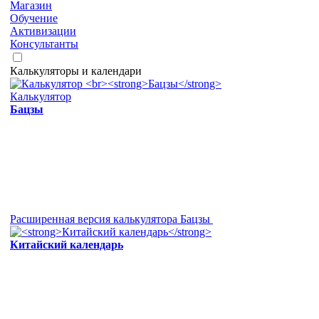
Магазин
Обучение
Активизации
Консультанты
Калькуляторы и календари
Калькулятор
Бацзы
Расширенная версия калькулятора Бацзы
Китайский календарь