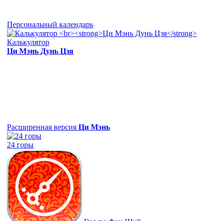
Персональный календарь
Калькулятор
Ци Мэнь Дунь Цзя
Расширенная версия
Ци Мэнь
24 горы