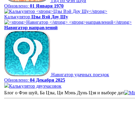
Гид по Фэн Шуй
Обновлено:
01 Января 1970
Калькулятор
Цзы Вэй Доу Шу
Навигатор
направлений
Навигатор удачных поездок
Обновлено:
04 Декабря 2025
Калькулятор двухчасовок
Блог о Фэн шуй, Ба Цзы, Ци Мэнь Дунь Цзя и выборе дат