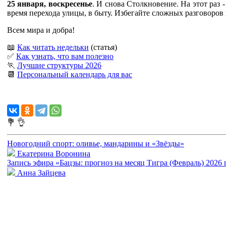
25 января, воскресенье
. И снова Столкновение. На этот раз -
время перехода улицы, в быту. Избегайте сложных разговоров
Всем мира и добра!
📖
Как читать недельки
(статья)
✅
Как узнать, что вам полезно
🏃
Лучшие структуры 2026
📆
Персональный календарь для вас
💐
👌
Новогодний спорт: оливье, мандарины и «Звёзды»
Екатерина Воронина
Запись эфира «Бацзы: прогноз на месяц Тигра (Февраль) 2026 
Анна Зайцева