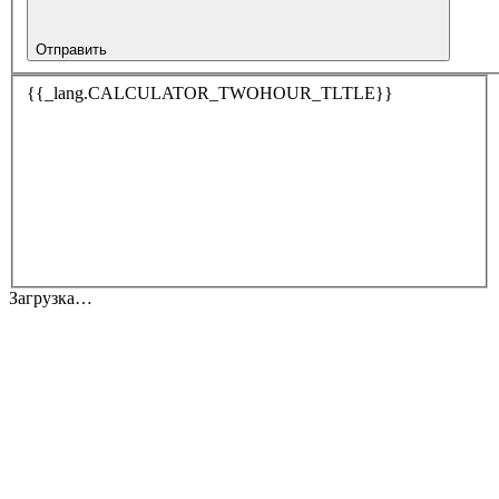
Отправить
{{_lang.CALCULATOR_TWOHOUR_TLTLE}}
Загрузка…