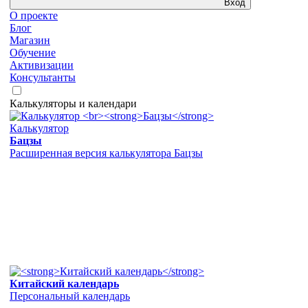
Вход
О проекте
Блог
Магазин
Обучение
Активизации
Консультанты
Калькуляторы и календари
Калькулятор
Бацзы
Расширенная версия калькулятора Бацзы
Китайский календарь
Персональный календарь