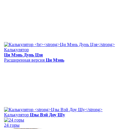
Калькулятор
Ци Мэнь Дунь Цзя
Расширенная версия
Ци Мэнь
Калькулятор
Цзы Вэй Доу Шу
24 горы