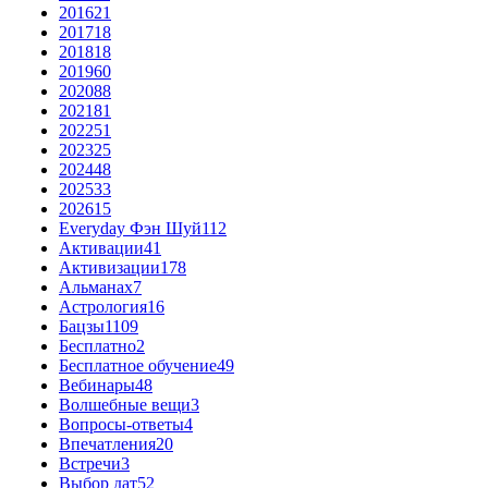
2016
21
2017
18
2018
18
2019
60
2020
88
2021
81
2022
51
2023
25
2024
48
2025
33
2026
15
Everyday Фэн Шуй
112
Активации
41
Активизации
178
Альманах
7
Астрология
16
Бацзы
1109
Бесплатно
2
Бесплатное обучение
49
Вебинары
48
Волшебные вещи
3
Вопросы-ответы
4
Впечатления
20
Встречи
3
Выбор дат
52