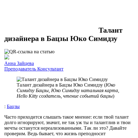
Талант
дизайнера в Бацзы Юко Симидзу
Анна Зайцева
Преподаватель
Консультант
Талант дизайнера в Бацзы Юко Симидзу (
Юко
Симидзу Бацзы, Юко Симидзу натальная карта,
Hello Kitty создатель, чтение событий бацзы
)
:
Бацзы
Часто приходится слышать такое мнение: если твой талант
долго игнорируют, значит, не так уж ты и талантлив и твои
мечты останутся нереализованными. Так ли это? Давайте
проверим. Ведь бывает, что жизнь преподносит