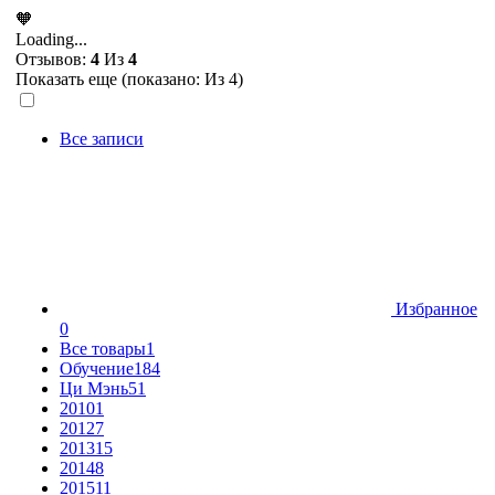
🧡
Loading...
Отзывов:
4
Из
4
Показать еще (показано:
Из 4)
Все записи
Избранное
0
Все товары
1
Обучение
184
Ци Мэнь
51
2010
1
2012
7
2013
15
2014
8
2015
11