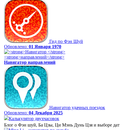
Гид по Фэн Шуй
Обновлено:
01 Января 1970
Навигатор
направлений
Навигатор удачных поездок
Обновлено:
04 Декабря 2025
Калькулятор двухчасовок
Блог о Фэн шуй, Ба Цзы, Ци Мэнь Дунь Цзя и выборе дат