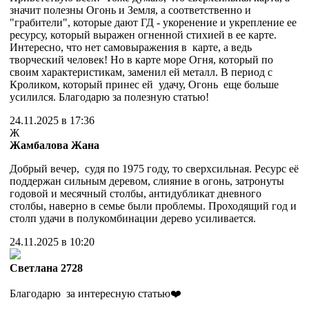
значит полезны Огонь и Земля, а соответственно и
"грабители", которые дают ГД - укоренение и укрепление ее
ресурсу, который выражен огненной стихией в ее карте.
Интересно, что нет самовыражения в карте, а ведь
творческий человек! Но в карте море Огня, который по
своим характеристикам, заменил ей металл. В период с
Кроликом, который принес ей удачу, Огонь еще больше
усилился. Благодарю за полезную статью!
24.11.2025 в 17:36
Ж
Жамбалова Жана
Добрый вечер, судя по 1975 году, то сверхсильная. Ресурс её
поддержан сильным деревом, слияние в огонь, затронуты
годовой и месячный столбы, антидубликат дневного
столбы, наверно в семье были проблемы. Проходящий год и
столп удачи в полукомбинации дерево усиливается.
24.11.2025 в 10:20
Cветлана 2728
Благодарю за интересную статью❤️