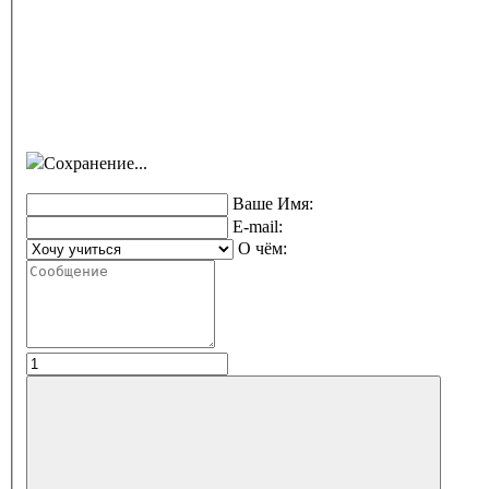
Сохранение...
Ваше Имя:
E-mail:
О чём: