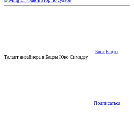
Блог
Бацзы
Талант дизайнера в Бацзы Юко Симидзу
Подписаться