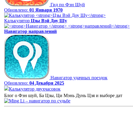
Гид по Фэн Шуй
Обновлено:
01 Января 1970
Калькулятор
Цзы Вэй Доу Шу
Навигатор
направлений
Навигатор удачных поездок
Обновлено:
04 Декабря 2025
Калькулятор двухчасовок
Блог о Фэн шуй, Ба Цзы, Ци Мэнь Дунь Цзя и выборе дат