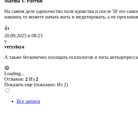
Marina V. Parrish
На самом деле одиночество поле вдовства и после 50 это само
наконец то можете начать жить и медитировать, а не просижив
👍
20.09.2025 в 08:23
v
veryzlaya
А также бесконечно посещать психологов и пить антидепресса
😄
Loading...
Отзывов:
2
Из
2
Показать еще (показано:
Из 2)
Все записи