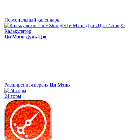
Персональный календарь
Калькулятор
Ци Мэнь Дунь Цзя
Расширенная версия
Ци Мэнь
24 горы