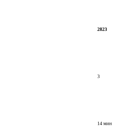
2823
3
14 мин