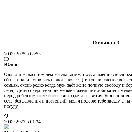
Отзывов
3
20.09.2025 в 08:53
Ю
Юлия
Она занималась тем чем хотела заниматься, а именно своей р
ей начинали вставлять палки в колеса ( такое поведение встре
семьях, очень редко когда муж даёт жене полную свободу и бе
дела). Дети совершенно не мешают женщине добиваться желае
перед ребенком тоже стоят свои задачи развития. Безос принял 
есть, без давления и претензий, мол я подарю тебе звезду, а ты
посуду.
🧡
20.09.2025 в 01:34