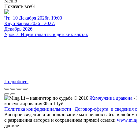
Меню
Показать все
61
Чт., 10 Декабря 2026г. 19:00
Клуб Бацзы 2026 - 2027.
Декабрь 2026
Урок 7. Ищем таланты в детских картах
Подробнее
© 2010
Жемчужина дракона
-
консультирования Фэн Шуй
Политика конфиденциальности
|
Договор-оферта и сведения 
Воспроизведение и использование материалов сайта в любом 
с разрешения авторов и сохранением прямой ссылки
www.ming
дремлет