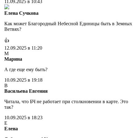
11.09.2025 в 10:43
Елена Сучкова
Как может Благородный Небесной Единицы быть в Земных
Ветвях?
👍
12.09.2025 в 11:20
М
Марина
А где еще ему быть?
10.09.2025 в 19:18
В
Васильева Евгения
Читала, что БЧ не работает при столкновении в карте. Это
так?
10.09.2025 в 18:23
Е
Елена