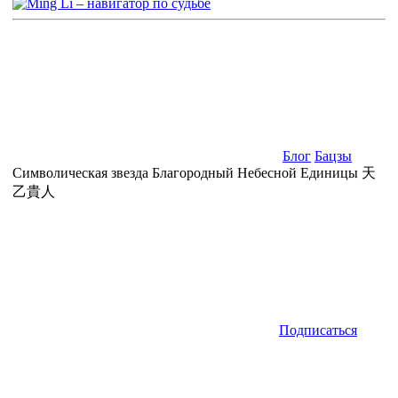
Блог
Бацзы
Символическая звезда Благородный Небесной Единицы 天
乙貴人
Подписаться