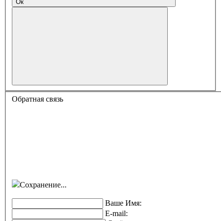
Ок
Обратная связь
Сохранение...
Ваше Имя:
E-mail: