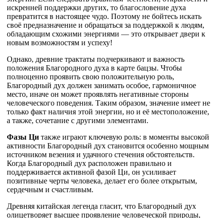
искренней поддержки других, то благословение духа
превратится в настоящее чудо. Поэтому не бойтесь искать
своё предназначение и обращаться за поддержкой к людям,
обладающим схожими энергиями — это открывает двери к
новым возможностям и успеху!
Однако, древние трактаты подчеркивают и важность
положения Благородного духа в карте бацзы. Чтобы
полноценно проявить свою положительную роль,
Благородный дух должен занимать особое, гармоничное
место, иначе он может проявлять негативные стороны
человеческого поведения. Таким образом, значение имеет не
только факт наличия этой энергии, но и её местоположение,
а также, сочетание с другими элементами.
Фазы Ци
также играют ключевую роль: в моменты высокой
активности Благородный дух становится особенно мощным
источником везения и удачного стечения обстоятельств.
Когда Благородный дух расположен правильно и
поддерживается активной фазой Ци, он усиливает
позитивные черты человека, делает его более открытым,
сердечным и счастливым.
Древняя китайская легенда гласит, что Благородный дух
олицетворяет высшее проявление человеческой природы,