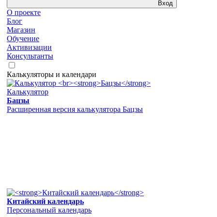
Вход
О проекте
Блог
Магазин
Обучение
Активизации
Консультанты
Калькуляторы и календари
Калькулятор
Бацзы
Расширенная версия калькулятора Бацзы
Китайский календарь
Персональный календарь