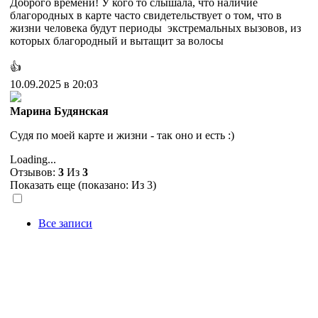
Доброго времени! У кого то слышала, что наличие
благородных в карте часто свидетельствует о том, что в
жизни человека будут периоды экстремальных вызовов, из
которых благородный и вытащит за волосы
👍
10.09.2025 в 20:03
Марина Будянская
Судя по моей карте и жизни - так оно и есть :)
Loading...
Отзывов:
3
Из
3
Показать еще (показано:
Из 3)
Все записи