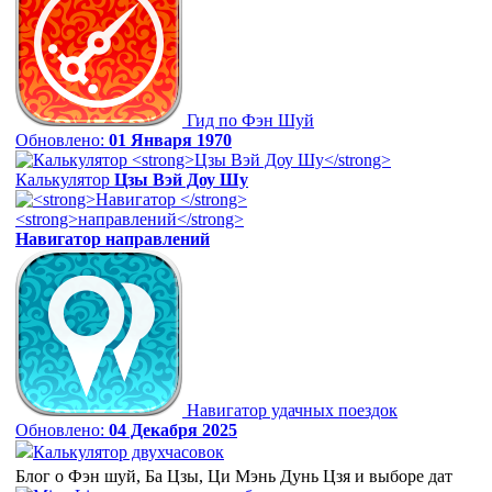
Гид по Фэн Шуй
Обновлено:
01 Января 1970
Калькулятор
Цзы Вэй Доу Шу
Навигатор
направлений
Навигатор удачных поездок
Обновлено:
04 Декабря 2025
Калькулятор двухчасовок
Блог о Фэн шуй, Ба Цзы, Ци Мэнь Дунь Цзя и выборе дат