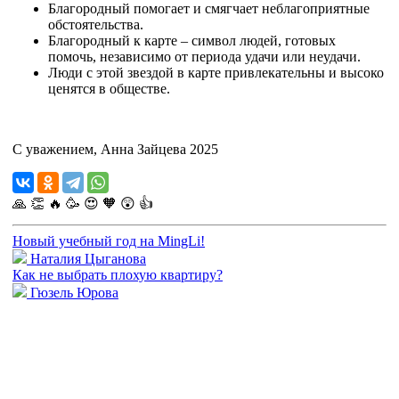
Благородный помогает и смягчает неблагоприятные
обстоятельства.
Благородный к карте – символ людей, готовых
помочь, независимо от периода удачи или неудачи.
Люди с этой звездой в карте привлекательны и высоко
ценятся в обществе.
С уважением, Анна Зайцева 2025
🙏
👏
🔥
🥳
😍
🧡
😲
👍
Новый учебный год на MingLi!
Наталия Цыганова
Как не выбрать плохую квартиру?
Гюзель Юрова