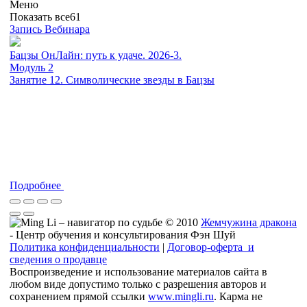
Меню
Показать все
61
Запись Вебинара
Бацзы ОнЛайн: путь к удаче. 2026-3.
Модуль 2
Занятие 12. Символические звезды в Бацзы
Подробнее
© 2010
Жемчужина дракона
- Центр обучения и консультирования Фэн Шуй
Политика конфиденциальности
|
Договор-оферта и
сведения о продавце
Воспроизведение и использование материалов сайта в
любом виде допустимо только с разрешения авторов и
сохранением прямой ссылки
www.mingli.ru
. Карма не