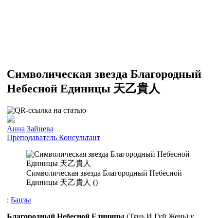
Символическая звезда Благородный
Небесной Единицы 天乙貴人
Анна Зайцева
Преподаватель
Консультант
Символическая звезда Благородный Небесной
Единицы 天乙貴人 (
)
:
Бацзы
Благородный Небесной Единицы
(
Тянь И Гуй Жень) у