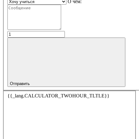
О чём:
Отправить
{{_lang.CALCULATOR_TWOHOUR_TLTLE}}