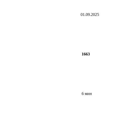
01.09.2025
1663
6 мин