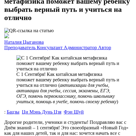
метафизика поможет вашему ребенку
выбрать верный путь и учиться на
отлично
Наталия Цыганова
Преподаватель
Консультант
Администратор
Автор
С 1 Сентября! Как китайская метафизика
поможет вашему ребенку выбрать верный путь и
учиться на отлично (
активизации для учебы,
активации для учебы, сессия, экзамены, ЕГЭ,
ОГЭ, помочь первокласснику, помочь школьнику
учиться, помощь в учебе, помочь своему ребенку
)
:
Бацзы
Ци Мэнь Дунь Цзя
Фэн Шуй
Дорогие родители, ученики и студенты! Поздравляю вас с
Днём знаний – 1 сентября! Это своеобразный «Новый Год»
как для наших детей, так и для нас: хочется начать все с