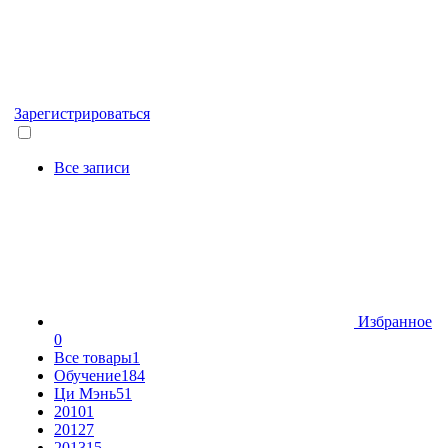
Зарегистрироваться
Все записи
Избранное
0
Все товары
1
Обучение
184
Ци Мэнь
51
2010
1
2012
7
2013
15