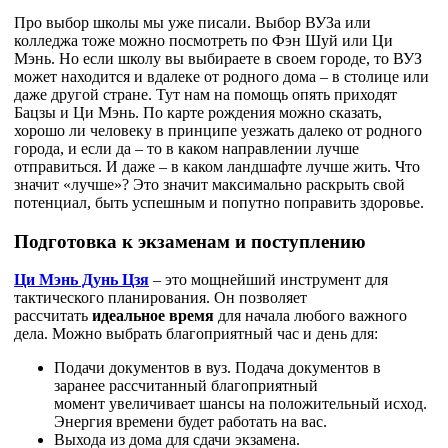
Про выбор школы мы уже писали. Выбор ВУЗа или
колледжа тоже можно посмотреть по Фэн Шуй или Ци
Мэнь. Но если школу вы выбираете в своем городе, то ВУЗ
может находится и вдалеке от родного дома – в столице или
даже другой стране. Тут нам на помощь опять приходят
Бацзы и Ци Мэнь. По карте рождения можно сказать,
хорошо ли человеку в принципе уезжать далеко от родного
города, и если да – то в каком направлении лучше
отправиться. И даже – в каком ландшафте лучше жить. Что
значит «лучше»? Это значит максимально раскрыть свой
потенциал, быть успешным и попутно поправить здоровье.
Подготовка к экзаменам и поступлению
Ци Мэнь Дунь Цзя
– это мощнейший инструмент для
тактического планирования. Он
позволяет
рассчитать
идеальное время
для начала любого важного
дела. Можно выбрать благоприятный час и день для:
Подачи документов в вуз. Подача документов в
заранее рассчитанный благоприятный
момент увеличивает шансы на положительный исход.
Энергия времени будет работать на вас.
Выхода из дома для сдачи экзамена.