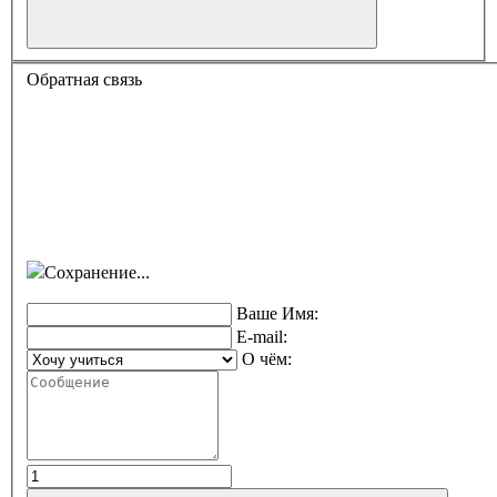
Обратная связь
Сохранение...
Ваше Имя:
E-mail:
О чём: