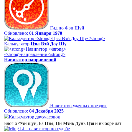
Гид по Фэн Шуй
Обновлено:
01 Января 1970
Калькулятор
Цзы Вэй Доу Шу
Навигатор
направлений
Навигатор удачных поездок
Обновлено:
04 Декабря 2025
Калькулятор двухчасовок
Блог о Фэн шуй, Ба Цзы, Ци Мэнь Дунь Цзя и выборе дат