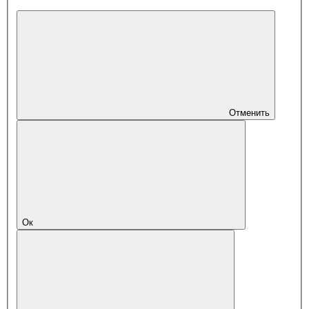
Отменить
Ок