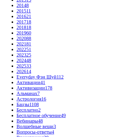
2014
8
2015
11
2016
21
2017
18
2018
18
2019
60
2020
88
2021
81
2022
51
2023
25
2024
48
2025
33
2026
14
Everyday Фэн Шуй
112
Активации
41
Активизации
178
Альманах
7
Астрология
16
Бацзы
1108
Бесплатно
2
Бесплатное обучение
49
Вебинары
48
Волшебные вещи
3
Вопросы-ответы
4