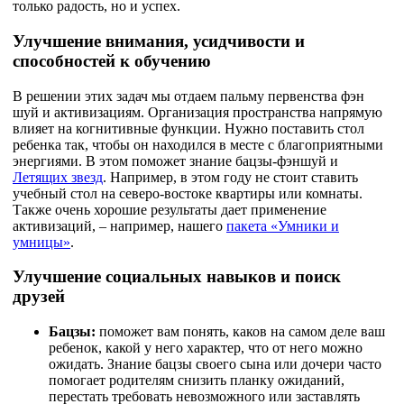
только радость, но и успех.
Улучшение внимания, усидчивости и
способностей к обучению
В решении этих задач мы отдаем пальму первенства фэн
шуй и активизациям. Организация пространства напрямую
влияет на когнитивные функции. Нужно поставить стол
ребенка так, чтобы он находился в месте с благоприятными
энергиями. В этом поможет знание бацзы-фэншуй и
Летящих звезд
. Например, в этом году не стоит ставить
учебный стол на северо-востоке квартиры или комнаты.
Также очень хорошие результаты дает применение
активизаций, – например, нашего
пакета «Умники и
умницы»
.
Улучшение социальных навыков и поиск
друзей
Бацзы:
поможет вам понять, каков на самом деле ваш
ребенок, какой у него характер, что от него можно
ожидать. Знание бацзы своего сына или дочери часто
помогает родителям снизить планку ожиданий,
перестать требовать невозможного или заставлять