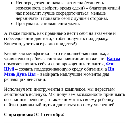
Непосредственно начала экзамена (если есть
возможность выбрать время сдачи) – благоприятный
час позволит лучше сосредоточиться, меньше
нервничать и показать себя с лучшей стороны.
Прогулки для повышения удачи.
А также понять, как правильно вести себя на экзамене и
собеседовании для того, чтобы получить поддержку.
Конечно, учить все равно придется!)
Китайская метафизика – это не волшебная палочка, а
удивительно рабочая система навигации по жизни.
Бацзы
помогает понять себя и свои врожденные таланты,
Фэн
Шуй
– создать поддерживающую среду обитания, а
Ци
Мэнь Дунь Цзя
– выбирать наилучшие моменты для
решающих действий.
Используя эти инструменты в комплексе, мы перестаем
действовать вслепую. Мы получаем возможность принимать
осознанные решения, а также помогать своему ребенку
найти правильный путь и двигаться по нему уверенней.
С праздником! С 1 сентября!