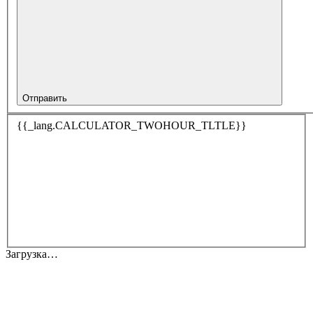
Отправить
{{_lang.CALCULATOR_TWOHOUR_TLTLE}}
Загрузка…