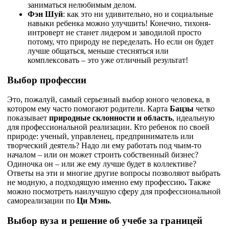
заниматься нелюбимым делом.
Фэн Шуй
: как это ни удивительно, но и социальные
навыки ребенка можно улучшить! Конечно, тихоня-
интроверт не станет лидером и заводилой просто
потому, что природу не переделать. Но если он будет
лучше общаться, меньше стесняться или
комплексовать – это уже отличный результат!
Выбор профессии
Это, пожалуй, самый серьезный выбор юного человека, в
котором ему часто помогают родители. Карта
Бацзы
четко
показывает
природные склонности и область
, идеальную
для профессиональной реализации. Кто ребенок по своей
природе: ученый, управленец, предприниматель или
творческий деятель? Надо ли ему работать под чьим-то
началом – или он может строить собственный бизнес?
Одиночка он – или же ему лучше будет в коллективе?
Ответы на эти и многие другие вопросы позволяют выбрать
не модную, а подходящую именно ему профессию
.
Также
можно посмотреть наилучшую сферу для профессиональной
самореализации по
Ци Мэнь
.
Выбор вуза и решение об учебе за границей