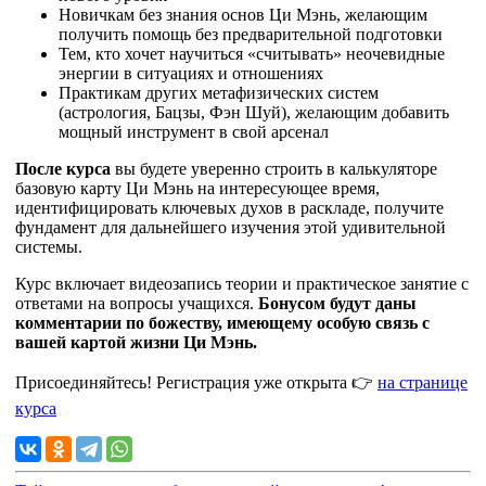
Новичкам без знания основ Ци Мэнь, желающим
получить помощь без предварительной подготовки
Тем, кто хочет научиться «считывать» неочевидные
энергии в ситуациях и отношениях
Практикам других метафизических систем
(астрология, Бацзы, Фэн Шуй), желающим добавить
мощный инструмент в свой арсенал
После курса
вы будете уверенно строить в калькуляторе
базовую карту Ци Мэнь на интересующее время,
идентифицировать ключевых духов в раскладе, получите
фундамент для дальнейшего изучения этой удивительной
системы.
Курс включает видеозапись теории и практическое занятие с
ответами на вопросы учащихся.
Бонусом будут даны
комментарии по божеству, имеющему особую связь с
вашей картой жизни Ци Мэнь.
Присоединяйтесь! Регистрация уже открыта 👉
на странице
курса