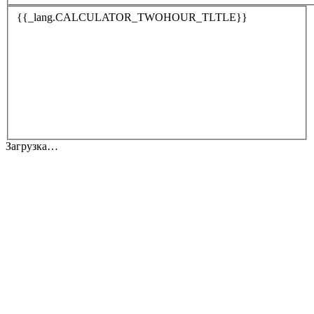
{{_lang.CALCULATOR_TWOHOUR_TLTLE}}
Загрузка…