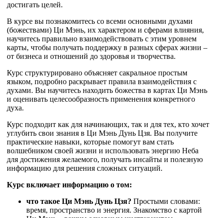
достигать целей.
В курсе вы познакомитесь со всеми основными духами
(божествами) Ци Мэнь, их характером и сферами влияния,
научитесь правильно взаимодействовать с этим уровнем
карты, чтобы получать поддержку в разных сферах жизни –
от бизнеса и отношений до здоровья и творчества.
Курс структурировано объясняет сакральное простым
языком, подробно раскрывает правила взаимодействия с
духами. Вы научитесь находить божества в картах Ци Мэнь
и оценивать целесообразность применения конкретного
духа.
Курс подходит как для начинающих, так и для тех, кто хочет
углубить свои знания в Ци Мэнь Дунь Цзя. Вы получите
практические навыки, которые помогут вам стать
волшебником своей жизни и использовать энергию Неба
для достижения желаемого, получать инсайты и полезную
информацию для решения сложных ситуаций.
Курс включает информацию о том:
что такое Ци Мэнь Дунь Цзя?
Простыми словами:
время, пространство и энергия. Знакомство с картой