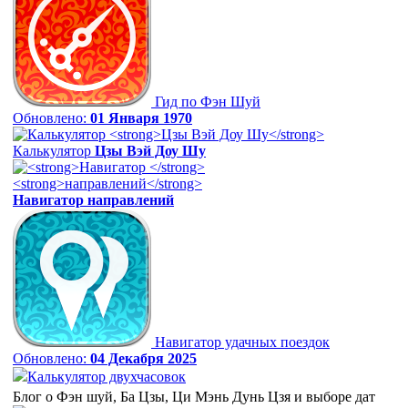
Гид по Фэн Шуй
Обновлено:
01 Января 1970
Калькулятор
Цзы Вэй Доу Шу
Навигатор
направлений
Навигатор удачных поездок
Обновлено:
04 Декабря 2025
Калькулятор двухчасовок
Блог о Фэн шуй, Ба Цзы, Ци Мэнь Дунь Цзя и выборе дат