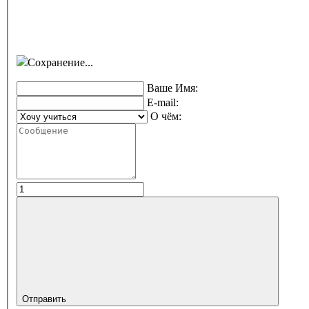
Сохранение...
Ваше Имя:
E-mail:
О чём:
Отправить