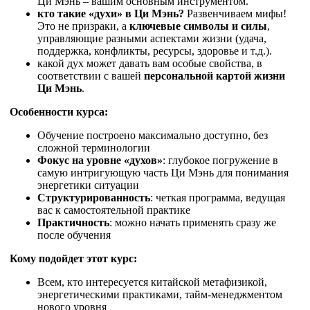
Ци Мэнь – вашим основным инструментом.
кто такие «духи» в Ци Мэнь?
Развенчиваем мифы!
Это не призраки, а
ключевые символы и силы
,
управляющие разными аспектами жизни (удача,
поддержка, конфликты, ресурсы, здоровье и т.д.).
какой дух может давать вам особые свойства, в
соответствии с вашей
персональной картой жизни
Ци Мэнь
.
Особенности курса:
Обучение построено максимально доступно, без
сложной терминологии
Фокус на уровне «духов»
: глубокое погружение в
самую интригующую часть Ци Мэнь для понимания
энергетики ситуации
Структурированность
: четкая программа, ведущая
вас к самостоятельной практике
Практичность
: можно начать применять сразу же
после обучения
Кому подойдет этот курс:
Всем, кто интересуется китайской метафизикой,
энергетическими практиками, тайм-менеджментом
нового уровня