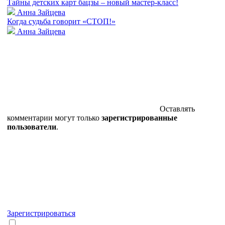
Тайны детских карт бацзы – новый мастер-класс!
Анна Зайцева
Когда судьба говорит «СТОП!»
Анна Зайцева
Оставлять
комментарии могут только
зарегистрированные
пользователи
.
Зарегистрироваться