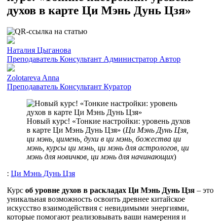
духов в карте Ци Мэнь Дунь Цзя»
Наталия Цыганова
Преподаватель
Консультант
Администратор
Автор
Zolotareva Anna
Преподаватель
Консультант
Куратор
Новый курс! «Тонкие настройки: уровень духов
в карте Ци Мэнь Дунь Цзя» (
Ци Мэнь Дунь Цзя,
ци мэнь, цимень, духи в ци мэнь, божества ци
мэнь, курсы ци мэнь, ци мэнь для астрологов, ци
мэнь для новичков, ци мэнь для начинающих
)
:
Ци Мэнь Дунь Цзя
Курс
об уровне духов в раскладах Ци Мэнь Дунь Цзя
– это
уникальная возможность освоить древнее китайское
искусство взаимодействия с невидимыми энергиями,
которые помогают реализовывать ваши намерения и