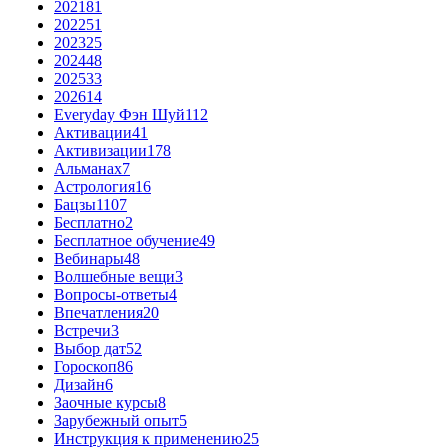
2021
81
2022
51
2023
25
2024
48
2025
33
2026
14
Everyday Фэн Шуй
112
Активации
41
Активизации
178
Альманах
7
Астрология
16
Бацзы
1107
Бесплатно
2
Бесплатное обучение
49
Вебинары
48
Волшебные вещи
3
Вопросы-ответы
4
Впечатления
20
Встречи
3
Выбор дат
52
Гороскоп
86
Дизайн
6
Заочные курсы
8
Зарубежный опыт
5
Инструкция к применению
25