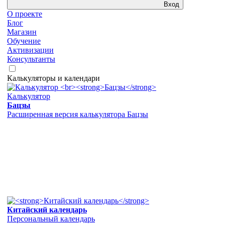
Вход
О проекте
Блог
Магазин
Обучение
Активизации
Консультанты
Калькуляторы и календари
Калькулятор
Бацзы
Расширенная версия калькулятора Бацзы
Китайский календарь
Персональный календарь