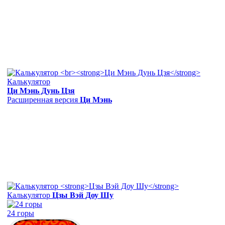
Калькулятор
Ци Мэнь Дунь Цзя
Расширенная версия
Ци Мэнь
Калькулятор
Цзы Вэй Доу Шу
24 горы