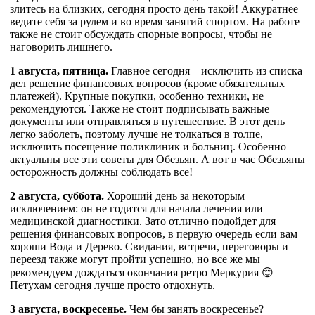
злитесь на близких, сегодня просто день такой! Аккуратнее
ведите себя за рулем и во время занятий спортом. На работе
также не стоит обсуждать спорные вопросы, чтобы не
наговорить лишнего.
1 августа, пятница.
Главное сегодня – исключить из списка
дел решение финансовых вопросов (кроме обязательных
платежей). Крупные покупки, особенно техники, не
рекомендуются. Также не стоит подписывать важные
документы или отправляться в путешествие. В этот день
легко заболеть, поэтому лучше не толкаться в толпе,
исключить посещение поликлиник и больниц. Особенно
актуальны все эти советы для Обезьян. А вот в час Обезьяны
осторожность должны соблюдать все!
2 августа, суббота.
Хороший день за некоторым
исключением: он не годится для начала лечения или
медицинской диагностики. Зато отлично подойдет для
решения финансовых вопросов, в первую очередь если вам
хороши Вода и Дерево. Свидания, встречи, переговоры и
переезд также могут пройти успешно, но все же мы
рекомендуем дождаться окончания ретро Меркурия 😌
Петухам сегодня лучше просто отдохнуть.
3 августа, воскресенье.
Чем бы занять воскресенье?