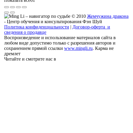
Показать все
61
© 2010
Жемчужина дракона
- Центр обучения и консультирования Фэн Шуй
Политика конфиденциальности
|
Договор-оферта и
сведения о продавце
Воспроизведение и использование материалов сайта в
любом виде допустимо только с разрешения авторов и
сохранением прямой ссылки
www.mingli.ru
. Карма не
дремлет
Читайте и смотрите нас в