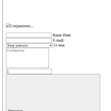
Сохранение...
Ваше Имя:
E-mail:
О чём:
Отправить