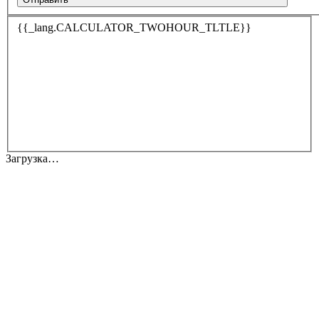
{{_lang.CALCULATOR_TWOHOUR_TLTLE}}
Загрузка…