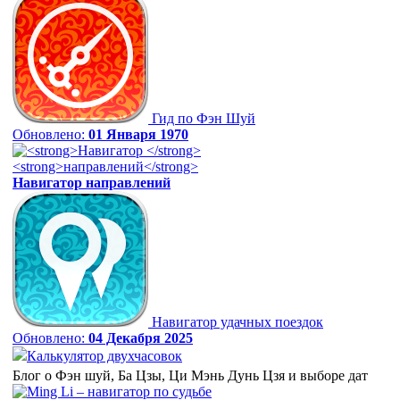
Гид по Фэн Шуй
Обновлено:
01 Января 1970
Навигатор
направлений
Навигатор удачных поездок
Обновлено:
04 Декабря 2025
Калькулятор двухчасовок
Блог о Фэн шуй, Ба Цзы, Ци Мэнь Дунь Цзя и выборе дат