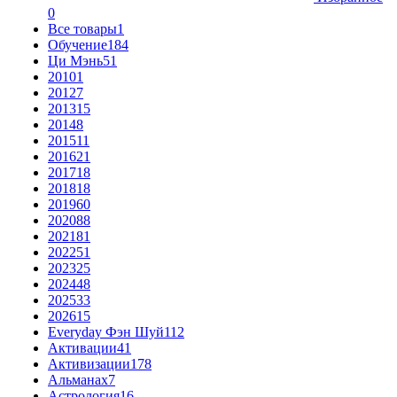
0
Все товары
1
Обучение
184
Ци Мэнь
51
2010
1
2012
7
2013
15
2014
8
2015
11
2016
21
2017
18
2018
18
2019
60
2020
88
2021
81
2022
51
2023
25
2024
48
2025
33
2026
15
Everyday Фэн Шуй
112
Активации
41
Активизации
178
Альманах
7
Астрология
16