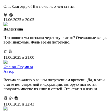
Оля. благодарю! Вы поняли, о чем статья.
🧡
😂
11.06.2025 в 20:05
Валентина
Что нового мы познали через эту статью? Очевидные вещи,
всем знакомые. Жаль время потрачено.
👏
👍
11.06.2025 в 21:00
Фалько Людмила
Автор
Весьма сожалею о вашем потраченном времени. Да, в этой
статье нет секретной информации, которую пытаются
получить многие из книг и статей. Эта статья о жизни.
😄
👍
🤔
11.06.2025 в 22:43