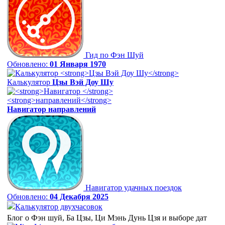
Гид по Фэн Шуй
Обновлено:
01 Января 1970
Калькулятор
Цзы Вэй Доу Шу
Навигатор
направлений
Навигатор удачных поездок
Обновлено:
04 Декабря 2025
Калькулятор двухчасовок
Блог о Фэн шуй, Ба Цзы, Ци Мэнь Дунь Цзя и выборе дат