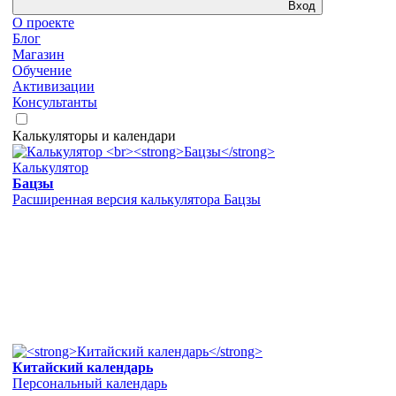
Вход
О проекте
Блог
Магазин
Обучение
Активизации
Консультанты
Калькуляторы и календари
Калькулятор
Бацзы
Расширенная версия калькулятора Бацзы
Китайский календарь
Персональный календарь