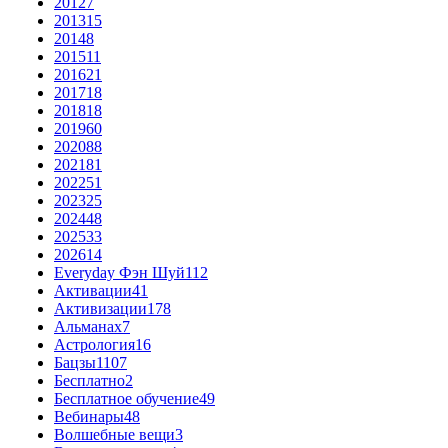
2012
7
2013
15
2014
8
2015
11
2016
21
2017
18
2018
18
2019
60
2020
88
2021
81
2022
51
2023
25
2024
48
2025
33
2026
14
Everyday Фэн Шуй
112
Активации
41
Активизации
178
Альманах
7
Астрология
16
Бацзы
1107
Бесплатно
2
Бесплатное обучение
49
Вебинары
48
Волшебные вещи
3