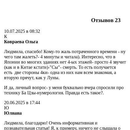
Отзывов
23
10.07.2025 в 08:32
К
Ковраева Ольга
Людмила, спасибо! Кому-то жаль потраченного времени - ну
чего там жалеть?- 4 минуты и читала). Интересно, что в
Японии во многих зданиях нет 4-ых этажей- просто 4 звучит
(как и в Китае кстати)-"Сы"- смерть. То есть получается
есть две стороны 4ки- одна из них нам всем знакомая, а
вторую прячут, как у Луны.
И да, личный вопрос- у меня буквально вчера спросили про
технику Ба Цзы-нумерология. Правда есть такое?.
20.06.2025 в 17:44
Ю
Юлиана
Людмила, благодарю! Очень информативная и
познавательная статья! Я, к примеру, ничего не слышала о