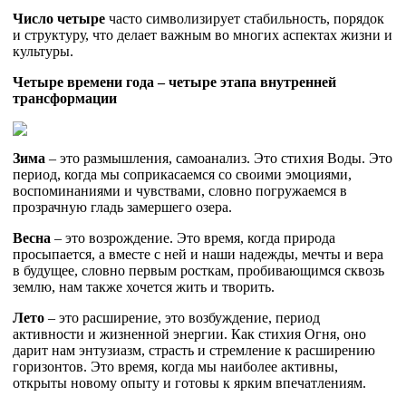
Число четыре
часто символизирует стабильность, порядок
и структуру, что делает важным во многих аспектах жизни и
культуры.
Четыре времени года – четыре этапа внутренней
трансформации
Зима
– это размышления, самоанализ. Это стихия Воды. Это
период, когда мы соприкасаемся со своими эмоциями,
воспоминаниями и чувствами, словно погружаемся в
прозрачную гладь замершего озера.
Весна
– это возрождение. Это время, когда природа
просыпается, а вместе с ней и наши надежды, мечты и вера
в будущее, словно первым росткам, пробивающимся сквозь
землю, нам также хочется жить и творить.
Лето
– это расширение, это возбуждение, период
активности и жизненной энергии. Как стихия Огня, оно
дарит нам энтузиазм, страсть и стремление к расширению
горизонтов. Это время, когда мы наиболее активны,
открыты новому опыту и готовы к ярким впечатлениям.