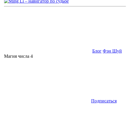
Блог
Фэн Шуй
Магия числа 4
Подписаться