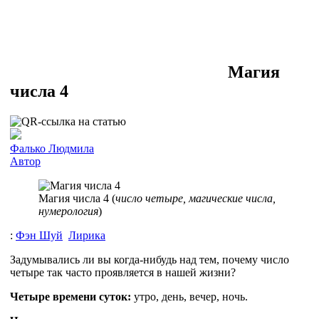
Магия
числа 4
Фалько Людмила
Автор
Магия числа 4 (
число четыре, магические числа,
нумерология
)
:
Фэн Шуй
Лирика
Задумывались ли вы когда-нибудь над тем, почему число
четыре так часто проявляется в нашей жизни?
Четыре времени суток:
утро, день, вечер, ночь.