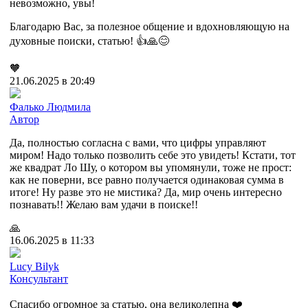
невозможно, увы!
Благодарю Вас, за полезное общение и вдохновляющую на
духовные поиски, статью! 👍🙏😊
🧡
21.06.2025 в 20:49
Фалько Людмила
Автор
Да, полностью согласна с вами, что цифры управляют
миром! Надо только позволить себе это увидеть! Кстати, тот
же квадрат Ло Шу, о котором вы упомянули, тоже не прост:
как не поверни, все равно получается одинаковая сумма в
итоге! Ну разве это не мистика? Да, мир очень интересно
познавать!! Желаю вам удачи в поиске!!
🙏
16.06.2025 в 11:33
Lucy Bilyk
Консультант
Спасибо огромное за статью, она великолепна ❤️