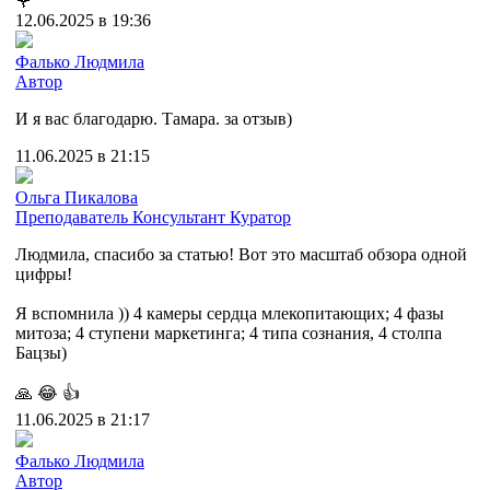
🌹
12.06.2025 в 19:36
Фалько Людмила
Автор
И я вас благодарю. Тамара. за отзыв)
11.06.2025 в 21:15
Ольга Пикалова
Преподаватель
Консультант
Куратор
Людмила, спасибо за статью! Вот это масштаб обзора одной
цифры!
Я вспомнила )) 4 камеры сердца млекопитающих; 4 фазы
митоза; 4 ступени маркетинга; 4 типа сознания, 4 столпа
Бацзы)
🙏
😂
👍
11.06.2025 в 21:17
Фалько Людмила
Автор