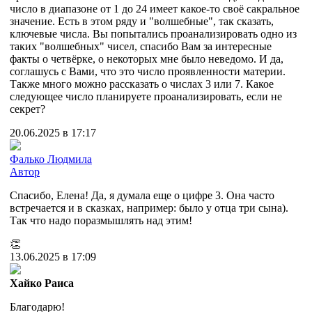
число в диапазоне от 1 до 24 имеет какое-то своё сакральное
значение. Есть в этом ряду и "волшебные", так сказать,
ключевые числа. Вы попытались проанализировать одно из
таких "волшебных" чисел, спасибо Вам за интересные
факты о четвёрке, о некоторых мне было неведомо. И да,
соглашусь с Вами, что это число проявленности материи.
Также много можно рассказать о числах 3 или 7. Какое
следующее число планируете проанализировать, если не
секрет?
20.06.2025 в 17:17
Фалько Людмила
Автор
Спасибо, Елена! Да, я думала еще о цифре 3. Она часто
встречается и в сказках, например: было у отца три сына).
Так что надо поразмышлять над этим!
👏
13.06.2025 в 17:09
Хайко Раиса
Благодарю!