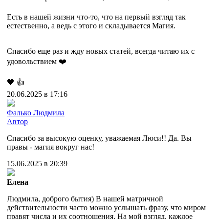
Есть в нашей жизни что-то, что на первый взгляд так
естественно, а ведь с этого и складывается Магия.
Спасибо еще раз и жду новых статей, всегда читаю их с
удовольствием ❤️
🧡
👍
20.06.2025 в 17:16
Фалько Людмила
Автор
Спасибо за высокую оценку, уважаемая Люси!! Да. Вы
правы - магия вокруг нас!
15.06.2025 в 20:39
Елена
Людмила, доброго бытия) В нашей матричной
действительности часто можно услышать фразу, что миром
правят числа и их соотношения. На мой взгляд, каждое