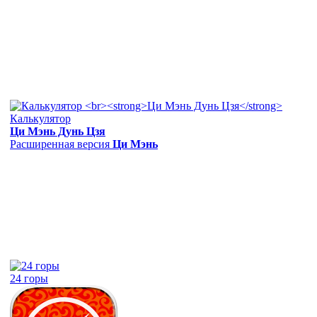
Калькулятор
Ци Мэнь Дунь Цзя
Расширенная версия
Ци Мэнь
24 горы