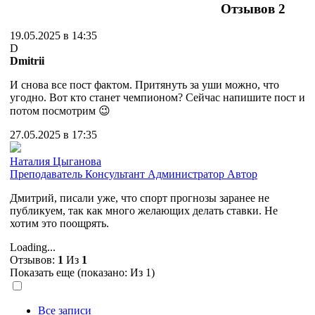
Отзывов
2
19.05.2025 в 14:35
D
Dmitrii
И снова все пост фактом. Притянуть за уши можно, что
угодно. Вот кто станет чемпионом? Сейчас напишите пост и
потом посмотрим 😉
27.05.2025 в 17:35
Наталия Цыганова
Преподаватель
Консультант
Администратор
Автор
Дмитрий, писали уже, что спорт прогнозы заранее не
публикуем, так как много желающих делать ставки. Не
хотим это поощрять.
Loading...
Отзывов:
1
Из
1
Показать еще (показано:
Из 1)
Все записи