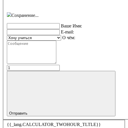
Сохранение...
Ваше Имя:
E-mail:
О чём:
Отправить
{{_lang.CALCULATOR_TWOHOUR_TLTLE}}