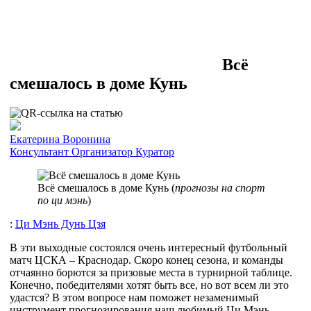
Всё
смешалось в доме Кунь
Екатерина Воронина
Консультант
Организатор
Куратор
Всё смешалось в доме Кунь (
прогнозы на спорт
по ци мэнь
)
:
Ци Мэнь Дунь Цзя
В эти выходные состоялся очень интересный футбольный
матч ЦСКА – Краснодар. Скоро конец сезона, и команды
отчаянно борются за призовые места в турнирной таблице.
Конечно, победителями хотят быть все, но вот всем ли это
удастся? В этом вопросе нам поможет незаменимый
инструмент прогнозирования наш любимый Ци Мэнь.