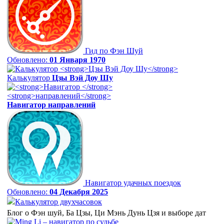
Гид по Фэн Шуй
Обновлено:
01 Января 1970
Калькулятор
Цзы Вэй Доу Шу
Навигатор
направлений
Навигатор удачных поездок
Обновлено:
04 Декабря 2025
Калькулятор двухчасовок
Блог о Фэн шуй, Ба Цзы, Ци Мэнь Дунь Цзя и выборе дат