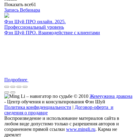
Показать все
61
Запись Вебинара
Фэн Шуй ПРО онлайн. 2025.
Профессиональный уровень
Фэн Шуй ПРО. Взаимодействие с клиентами
Подробнее
© 2010
Жемчужина дракона
- Центр обучения и консультирования Фэн Шуй
Политика конфиденциальности
|
Договор-оферта и
сведения о продавце
Воспроизведение и использование материалов сайта в
любом виде допустимо только с разрешения авторов и
сохранением прямой ссылки
www.mingli.ru
. Карма не
дремлет