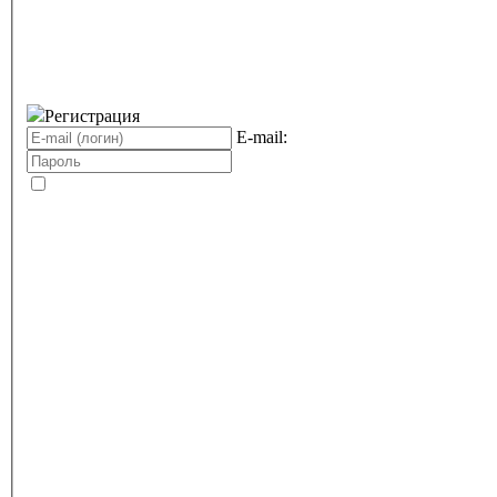
Регистрация
E-mail: