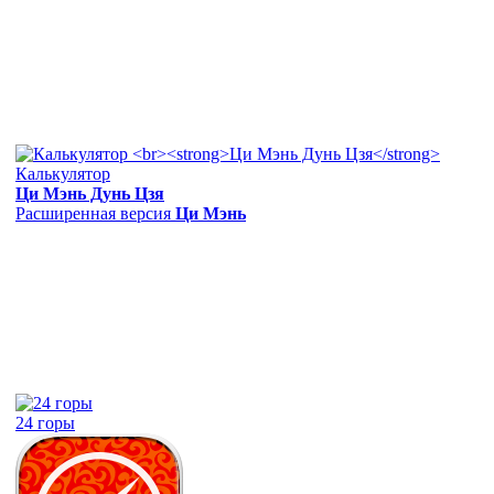
Калькулятор
Ци Мэнь Дунь Цзя
Расширенная версия
Ци Мэнь
24 горы