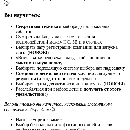
😍!
Вы научитесь:
Секретным техникам
выбора дат для важных
событий
Смотреть на Бацзы даты с точки зрения
взаимодействий между НС, ЗВ и в столпах
Выбирать дату регистрации компании или запуска
сайта
(НОВОЕ!)
«Вписывать» человека в дату, чтобы он получил
максимальную пользу
Выбирать подходящую систему выбора дат
под задачу
Соединять несколько систем
воедино для лучшего
результата (и когда это не нужно делать)
Выбирать даты для активизации талисмана
(НОВОЕ!)
Расслабляться при выборе даты и
получать от этого
удовольствие
:)
Дополнительно вы научитесь нескольким элегантным
системам выбора дат
😊:
Наинь с «приправами»
Выбор безопасных и эффективных дней и часов в
любом месяце (расскажу поглубже)