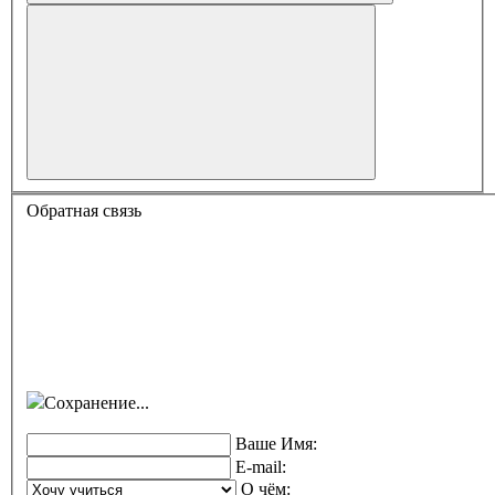
Обратная связь
Сохранение...
Ваше Имя:
E-mail:
О чём: