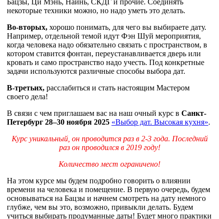
Бацзы, Ци Мэнь, Наинь, СКДГ и прочие. Соединять
некоторые техники можно, но надо уметь это делать.
Во-вторых,
хорошо понимать, для чего вы выбираете дату.
Например, отдельной темой идут Фэн Шуй мероприятия,
когда человека надо обязательно связать с пространством, в
котором ставится фонтан, переустанавливается дверь или
кровать и само пространство надо учесть. Под конкретные
задачи используются различные способы выбора дат.
В-третьих,
расслабиться и стать настоящим Мастером
своего дела!
В связи с чем приглашаем вас на наш очный курс в
Санкт-
Петербург 28–30 ноября 2025
«Выбор дат. Высокая кухня»
.
Курс уникальный, он проводится раз в 2-3 года. Последний
раз он проводился в 2019 году!
Количество мест ограничено!
На этом курсе мы будем подробно говорить о влиянии
времени на человека и помещение. В первую очередь, будем
основываться на Бацзы и начнем смотреть на дату немного
глубже, чем вы это, возможно, привыкли делать. Будем
учиться выбирать продуманные даты! Будет много практики