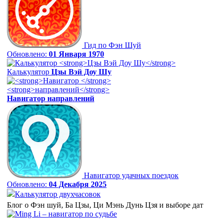
Гид по Фэн Шуй
Обновлено:
01 Января 1970
Калькулятор
Цзы Вэй Доу Шу
Навигатор
направлений
Навигатор удачных поездок
Обновлено:
04 Декабря 2025
Калькулятор двухчасовок
Блог о Фэн шуй, Ба Цзы, Ци Мэнь Дунь Цзя и выборе дат