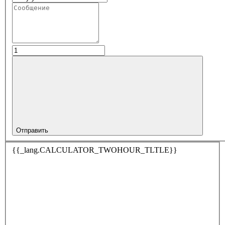
Отправить
{{_lang.CALCULATOR_TWOHOUR_TLTLE}}