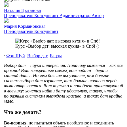
Наталия Цыганова
Преподаватель
Консультант
Администратор
Автор
Мария Кормановская
Преподаватель
Консультант
Курс «Выбор дат: высокая кухня» в Спб! (
)
:
Фэн Шуй
Выбор дат
Бацзы
Выбор дат – наука интересная. Поначалу кажется – как все
просто! Вот конкретные схемы, вот задачи – бери и
считай даты. Но чем больше вы узнаете, чем больше
систем выбора дат изучаете, тем больше нюансов перед
вами открывается. Вот тут-то и попадает практикующий
в ловушку: хочется найти дату идеальную, такую, чтобы
по разным системам выглядела красиво, а таких дат крайне
мало.
Что же делать?
Во-первых,
не пытаться объять необъятное и соединить