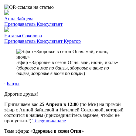
Анна Зайцева
Преподаватель
Консультант
Наталья Соколова
Преподаватель
Консультант
Куратор
Эфир «Здоровье в сезон Огня: май, июнь, июль»
(
здоровье в мае по бацзы, здоровье в июне по
бацзы, здоровье в июле по бацзы
)
:
Бацзы
Дорогие друзья!
Приглашаем вас
25 Апреля в 12:00
(по Мск) на прямой
эфир с Анной Зайцевой и Наталией Соколовой, который
состоится в нашем (присоединяйтесь заранее, чтобы не
пропустить!)
Telegram-канале
.
Тема эфира:
«Здоровье в сезон Огня»