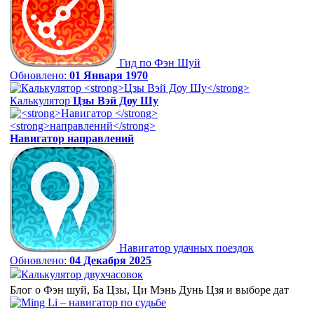
Гид по Фэн Шуй
Обновлено:
01 Января 1970
Калькулятор
Цзы Вэй Доу Шу
Навигатор
направлений
Навигатор удачных поездок
Обновлено:
04 Декабря 2025
Калькулятор двухчасовок
Блог о Фэн шуй, Ба Цзы, Ци Мэнь Дунь Цзя и выборе дат