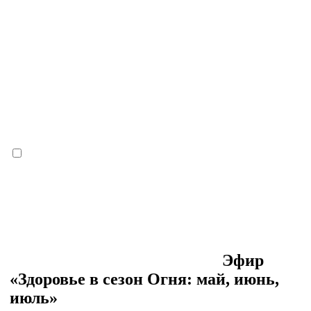
Эфир
«Здоровье в сезон Огня: май, июнь,
июль»