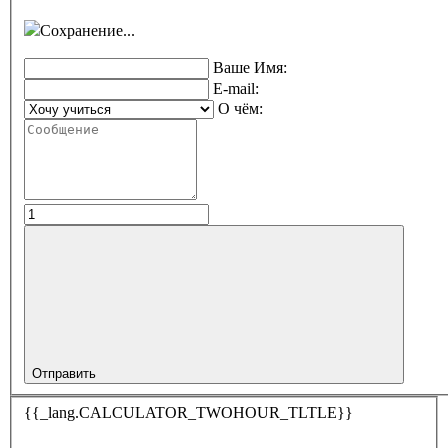
Сохранение...
Ваше Имя:
E-mail:
О чём:
Отправить
{{_lang.CALCULATOR_TWOHOUR_TLTLE}}