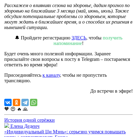
Расскажем о влияниях сезона на здоровье, дадим прогноз по
здоровью на ближайшие 3 месяца (май, июнь, июль). Также
обсудим потенциальные проблемы со здоровьем, которые
могут ждать в ближайшее время, и о способах их решения в
нынешней ситуации.
🔔 Пройдите регистрацию
ЗДЕСЬ
, чтобы
получить
напоминание
!
Будет очень много полезной информации. Заранее
присылайте свои вопросы к посту в Telegram – постараемся
ответить во время эфира!
Присоединяйтесь
к каналу
, чтобы не пропустить
трансляцию.
До встречи в эфире!
🧡
😍
🔥
🙏
История одной серёжки
Елена Дедеич
«Индивидуальный Ци Мэнь»: серьезно учимся повышать