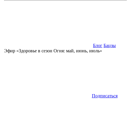
Блог
Бацзы
Эфир «Здоровье в сезон Огня: май, июнь, июль»
Подписаться