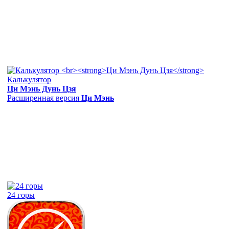
Калькулятор
Ци Мэнь Дунь Цзя
Расширенная версия
Ци Мэнь
24 горы