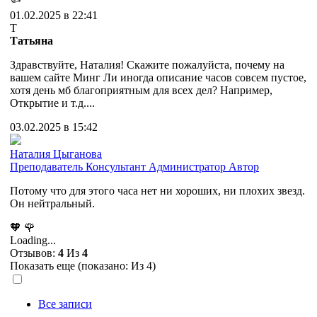
01.02.2025 в 22:41
Т
Татьяна
Здравствуйте, Наталия! Скажите пожалуйста, почему на
вашем сайте Минг Ли иногда описание часов совсем пустое,
хотя день мб благоприятным для всех дел? Например,
Открытие и т.д....
03.02.2025 в 15:42
Наталия Цыганова
Преподаватель
Консультант
Администратор
Автор
Потому что для этого часа нет ни хороших, ни плохих звезд.
Он нейтральный.
🧡
🌹
Loading...
Отзывов:
4
Из
4
Показать еще (показано:
Из 4)
Все записи