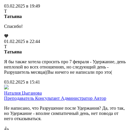
03.02.2025 в 19:49
Т
Татьяна
Спасибо!
🧡
01.02.2025 в 22:44
Т
Татьяна
Я бы также хотела спросить про 7 февраля - Удержание, день
неплохой во всех отношениях, но следующий день -
Разрушитель месяца((Вы ничего не написали про это(
03.02.2025 в 15:41
Наталия Цыганова
Преподаватель
Консультант
Администратор
Автор
Не написано, что Разрушение после Удержания? Да, это так,
но Удержание - вполне симпатичный день, нет повода от
него отказываться.
👍