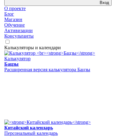
Вход
О проекте
Блог
Магазин
Обучение
Активизации
Консультанты
Калькуляторы и календари
Калькулятор
Бацзы
Расширенная версия калькулятора Бацзы
Китайский календарь
Персональный календарь