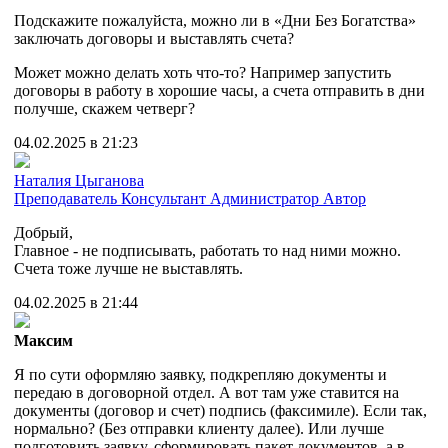
Подскажите пожалуйста, можно ли в «Дни Без Богатства»
заключать договоры и выставлять счета?
Может можно делать хоть что-то? Например запустить
договоры в работу в хорошие часы, а счета отправить в дни
получше, скажем четверг?
04.02.2025 в 21:23
Наталия Цыганова
Преподаватель
Консультант
Администратор
Автор
Добрый,
Главное - не подписывать, работать то над ними можно.
Счета тоже лучше не выставлять.
04.02.2025 в 21:44
Максим
Я по сути оформляю заявку, подкрепляю документы и
передаю в договорной отдел. А вот там уже ставится на
документы (договор и счет) подпись (факсимиле). Если так,
нормально? (Без отправки клиенту далее). Или лучше
подготовить заявку, сформировать пакет документов, а в