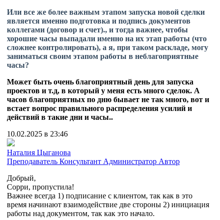
Или все же более важным этапом запуска новой сделки
является именно подготовка и подпись документов
коллегами (договор и счет)., и тогда важнее, чтобы
хорошие часы выпадали именно на их этап работы (что
сложнее контролировать), а я, при таком раскладе, могу
заниматься своим этапом работы в неблагоприятные
часы?
Может быть очень благоприятный день для запуска
проектов и т.д, в который у меня есть много сделок. А
часов благоприятных по дню бывает не так много, вот и
встает вопрос правильного распределения усилий и
действий в такие дни и часы..
10.02.2025 в 23:46
Наталия Цыганова
Преподаватель
Консультант
Администратор
Автор
Добрый,
Сорри, пропустила!
Важнее всегда 1) подписание с клиентом, так как в это
время начинают взаимодействие две стороны 2) инициация
работы над документом, так как это начало.