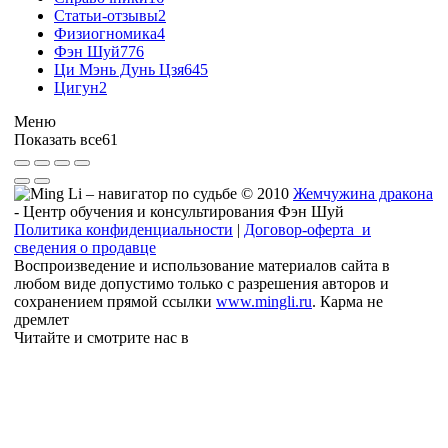
Статьи-отзывы
2
Физиогномика
4
Фэн Шуй
776
Ци Мэнь Дунь Цзя
645
Цигун
2
Меню
Показать все
61
© 2010
Жемчужина дракона
- Центр обучения и консультирования Фэн Шуй
Политика конфиденциальности
|
Договор-оферта и
сведения о продавце
Воспроизведение и использование материалов сайта в
любом виде допустимо только с разрешения авторов и
сохранением прямой ссылки
www.mingli.ru
. Карма не
дремлет
Читайте и смотрите нас в