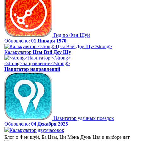
Гид по Фэн Шуй
Обновлено:
01 Января 1970
Калькулятор
Цзы Вэй Доу Шу
Навигатор
направлений
Навигатор удачных поездок
Обновлено:
04 Декабря 2025
Калькулятор двухчасовок
Блог о Фэн шуй, Ба Цзы, Ци Мэнь Дунь Цзя и выборе дат