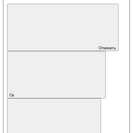
Отменить
Ок