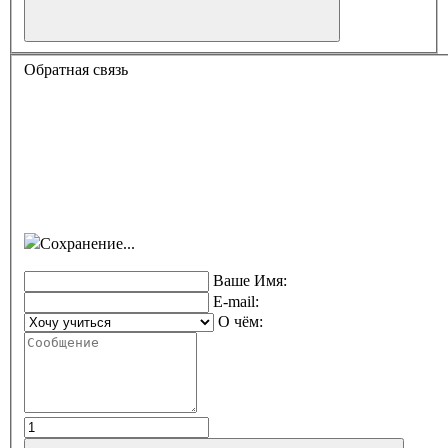
Обратная связь
Сохранение...
Ваше Имя:
E-mail:
О чём: