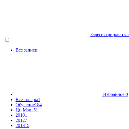
Зарегистрироватьс
Все записи
Избранное
0
Все товары
1
Обучение
184
Ци Мэнь
51
2010
1
2012
7
2013
15