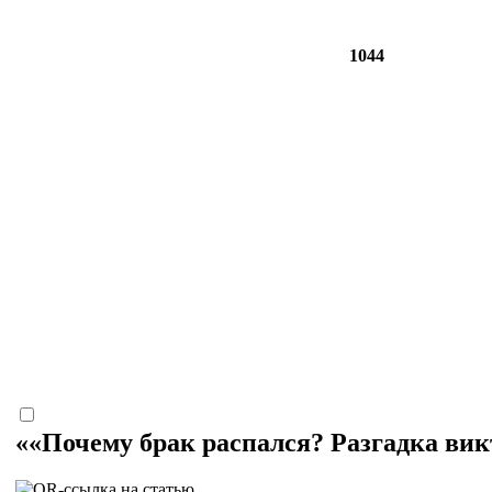
1044
««Почему брак распался? Разгадка ви