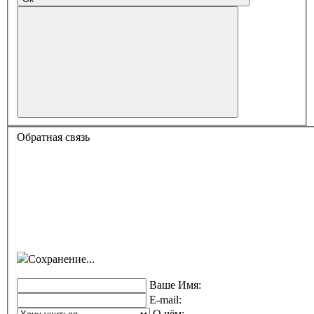
Обратная связь
Сохранение...
Ваше Имя:
E-mail:
О чём: