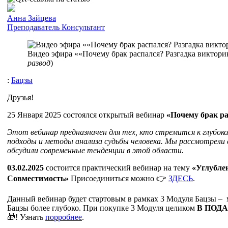
Анна Зайцева
Преподаватель
Консультант
Видео эфира ««Почему брак распался? Разгадка виктори
развод
)
:
Бацзы
Друзья!
25 Января 2025 состоялся открытый вебинар
«Почему брак р
Этот вебинар предназначен для тех, кто стремится к глубок
подходы и методы анализа судьбы человека. Мы рассмотрели 
обсудили современные тенденции в этой области.
03.02.2025
состоится практический вебинар на тему
«Углубле
Совместимость»
Присоединиться можно 👉
ЗДЕСЬ
.
Данный вебинар будет стартовым в рамках 3 Модуля Бацзы – м
Бацзы более глубоко. При покупке 3 Модуля целиком
В ПОД
🎁! Узнать
порробнее
.