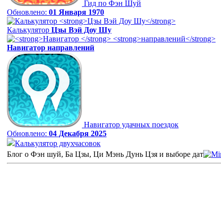
Гид по Фэн Шуй
Обновлено:
01 Января 1970
Калькулятор
Цзы Вэй Доу Шу
Навигатор
направлений
Навигатор удачных поездок
Обновлено:
04 Декабря 2025
Калькулятор двухчасовок
Блог о Фэн шуй, Ба Цзы, Ци Мэнь Дунь Цзя и выборе дат