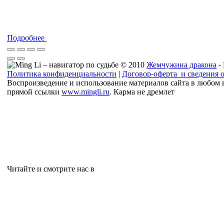
Подробнее
© 2010
Жемчужина дракона
-
Политика конфиденциальности
|
Договор-оферта и сведения 
Воспроизведение и использование материалов сайта в любом 
прямой ссылки
www.mingli.ru
. Карма не дремлет
Читайте и смотрите нас в