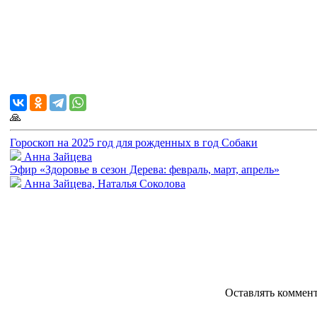
🙏
Гороскоп на 2025 год для рожденных в год Собаки
Анна Зайцева
Эфир «Здоровье в сезон Дерева: февраль, март, апрель»
Анна Зайцева, Наталья Соколова
Оставлять коммен