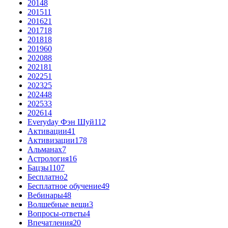
2014
8
2015
11
2016
21
2017
18
2018
18
2019
60
2020
88
2021
81
2022
51
2023
25
2024
48
2025
33
2026
14
Everyday Фэн Шуй
112
Активации
41
Активизации
178
Альманах
7
Астрология
16
Бацзы
1107
Бесплатно
2
Бесплатное обучение
49
Вебинары
48
Волшебные вещи
3
Вопросы-ответы
4
Впечатления
20