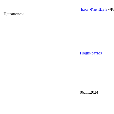
Блог
Фэн Шуй
«Фэ
Цыгановой
Подписаться
06.11.2024