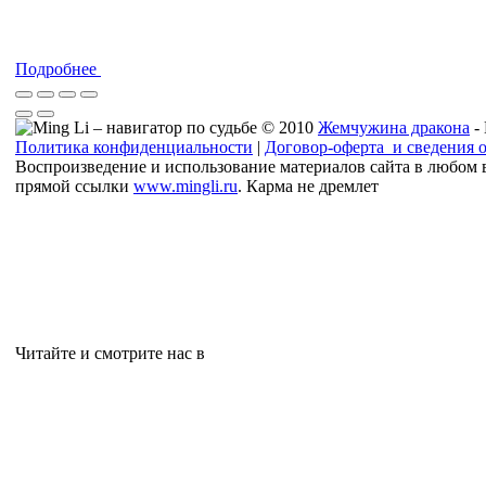
Подробнее
© 2010
Жемчужина дракона
-
Политика конфиденциальности
|
Договор-оферта и сведения 
Воспроизведение и использование материалов сайта в любом 
прямой ссылки
www.mingli.ru
. Карма не дремлет
Читайте и смотрите нас в