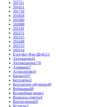
2015
11
2016
21
2017
18
2018
18
2019
60
2020
88
2021
81
2022
51
2023
25
2024
48
2025
33
2026
14
Everyday Фэн Шуй
112
Активации
41
Активизации
178
Альманах
7
Астрология
16
Бацзы
1107
Бесплатно
2
Бесплатное обучение
49
Вебинары
48
Волшебные вещи
3
Вопросы-ответы
4
Впечатления
20
Встречи
3