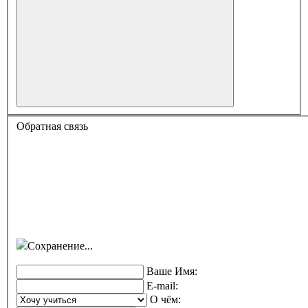
Обратная связь
Сохранение...
Ваше Имя:
E-mail:
О чём: