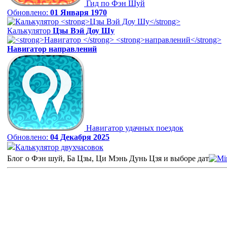
Гид по Фэн Шуй
Обновлено:
01 Января 1970
Калькулятор
Цзы Вэй Доу Шу
Навигатор
направлений
Навигатор удачных поездок
Обновлено:
04 Декабря 2025
Калькулятор двухчасовок
Блог о Фэн шуй, Ба Цзы, Ци Мэнь Дунь Цзя и выборе дат