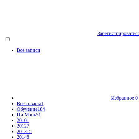
Зарегистрироватьс
Все записи
Избранное
0
Все товары
1
Обучение
184
Ци Мэнь
51
2010
1
2012
7
2013
15
2014
8