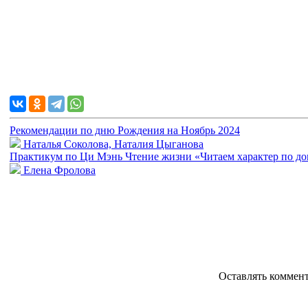
Рекомендации по дню Рождения на Ноябрь 2024
Наталья Соколова, Наталия Цыганова
Практикум по Ци Мэнь Чтение жизни «Читаем характер по д
Елена Фролова
Оставлять коммен