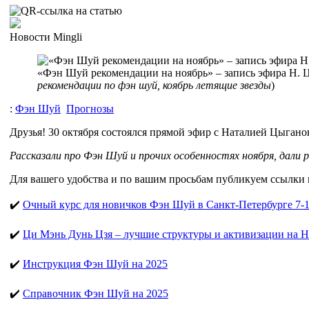
Новости Mingli
«Фэн Шуй рекомендации на ноябрь» – запись эфира Н. 
рекомендации по фэн шуй, коябрь летящие звезды
)
:
Фэн Шуй
Прогнозы
Друзья! 30 октября состоялся прямой эфир с Наталией Цыгано
Рассказали про Фэн Шуй и прочих особенностях ноября, дали 
Для вашего удобства и по вашим просьбам публикуем ссылки 
✔️
Очный курс для новичков Фэн Шуй в Санкт-Петербурге 7-1
✔️
Ци Мэнь Дунь Цзя – лучшие структуры и активизации на Н
✔️
Инструкция Фэн Шуй на 2025
✔️
Справочник Фэн Шуй на 2025