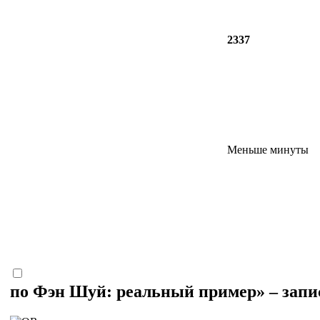
2337
Меньше минуты
по Фэн Шуй: реальный пример» – запи