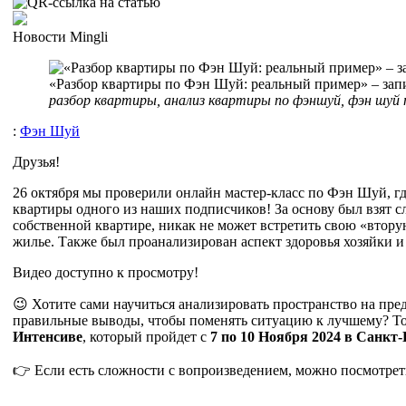
Новости Mingli
«Разбор квартиры по Фэн Шуй: реальный пример» – запи
разбор квартиры, анализ квартиры по фэншуй, фэн шуй
:
Фэн Шуй
Друзья!
26 октября мы проверили онлайн мастер-класс по Фэн Шуй, г
квартиры одного из наших подписчиков! За основу был взят с
собственной квартире, никак не может встретить свою «втор
жилье. Также был проанализирован аспект здоровья хозяйки
Видео доступно к просмотру!
😉 Хотите сами научиться анализировать пространство на пре
правильные выводы, чтобы поменять ситуацию к лучшему? То
Интенсиве
, который пройдет с
7 по 10 Ноября 2024 в Санкт-
👉 Если есть сложности с вопроизведением, можно посмотрет