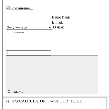
Сохранение...
Ваше Имя:
E-mail:
О чём:
Отправить
{{_lang.CALCULATOR_TWOHOUR_TLTLE}}