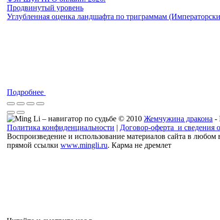
Продвинутый уровень
Углубленная оценка ландшафта по триграммам (Императорск
Подробнее
© 2010
Жемчужина дракона
-
Политика конфиденциальности
|
Договор-оферта и сведения 
Воспроизведение и использование материалов сайта в любом 
прямой ссылки
www.mingli.ru
. Карма не дремлет