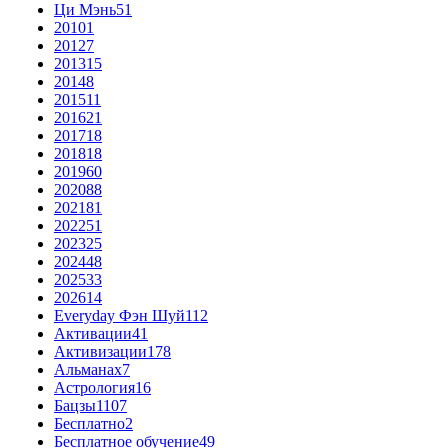
Ци Мэнь
51
2010
1
2012
7
2013
15
2014
8
2015
11
2016
21
2017
18
2018
18
2019
60
2020
88
2021
81
2022
51
2023
25
2024
48
2025
33
2026
14
Everyday Фэн Шуй
112
Активации
41
Активизации
178
Альманах
7
Астрология
16
Бацзы
1107
Бесплатно
2
Бесплатное обучение
49