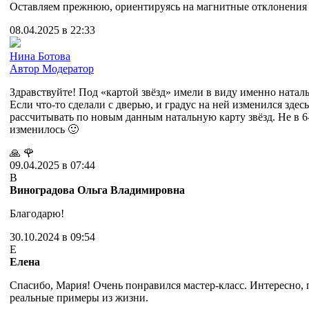
Оставляем прежнюю, ориентируясь на магнитные отклонения 
08.04.2025 в 22:33
Нина Ботова
Автор
Модератор
Здравствуйте! Под «картой звёзд» имели в виду именно натал
Если что-то сделали с дверью, и градус на ней изменился зде
рассчитывать по новым данным натальную карту звёзд. Не в 6-7
изменилось 🙂
🙏
🌹
09.04.2025 в 07:44
В
Виноградова Ольга Владимировна
Благодарю!
30.10.2024 в 09:54
Е
Елена
Спасибо, Мария! Очень понравился мастер-класс. Интересно, 
реальные примеры из жизни.