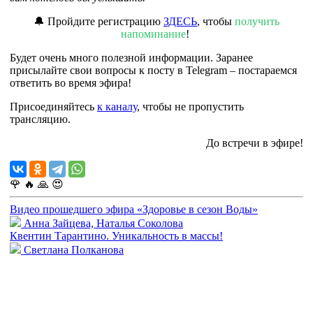
🔔 Пройдите регистрацию
ЗДЕСЬ
, чтобы
получить
напоминание
!
Будет очень много полезной информации. Заранее
присылайте свои вопросы к посту в Telegram – постараемся
ответить во время эфира!
Присоединяйтесь
к каналу
, чтобы не пропустить
трансляцию.
До встречи в эфире!
🌹
🔥
🙏
😍
Видео прошедшего эфира «Здоровье в сезон Воды»
Анна Зайцева, Наталья Соколова
Квентин Тарантино. Уникальность в массы!
Cветлана Полканова