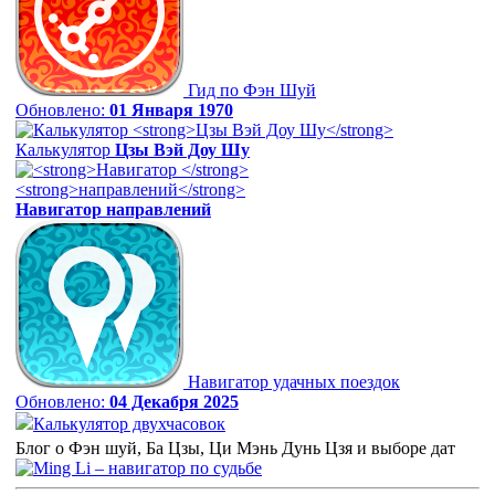
Гид по Фэн Шуй
Обновлено:
01 Января 1970
Калькулятор
Цзы Вэй Доу Шу
Навигатор
направлений
Навигатор удачных поездок
Обновлено:
04 Декабря 2025
Калькулятор двухчасовок
Блог о Фэн шуй, Ба Цзы, Ци Мэнь Дунь Цзя и выборе дат