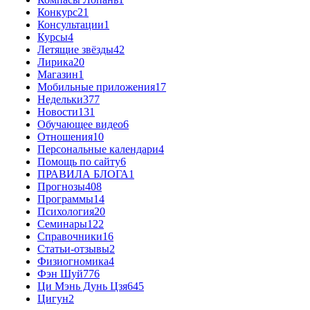
Конкурс
21
Консультации
1
Курсы
4
Летящие звёзды
42
Лирика
20
Магазин
1
Мобильные приложения
17
Недельки
377
Новости
131
Обучающее видео
6
Отношения
10
Персональные календари
4
Помощь по сайту
6
ПРАВИЛА БЛОГА
1
Прогнозы
408
Программы
14
Психология
20
Семинары
122
Справочники
16
Статьи-отзывы
2
Физиогномика
4
Фэн Шуй
776
Ци Мэнь Дунь Цзя
645
Цигун
2