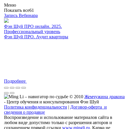
Меню
Показать все
61
Запись Вебинара
Фэн Шуй ПРО онлайн. 2025.
Профессиональный уровень
Фэн Шуй ПРО. Аудит квартиры
Подробнее
© 2010
Жемчужина дракона
- Центр обучения и консультирования Фэн Шуй
Политика конфиденциальности
|
Договор-оферта и
сведения о продавце
Воспроизведение и использование материалов сайта в
любом виде допустимо только с разрешения авторов и
сохранением прямой ссылки
www.mingli.ru
. Карма не