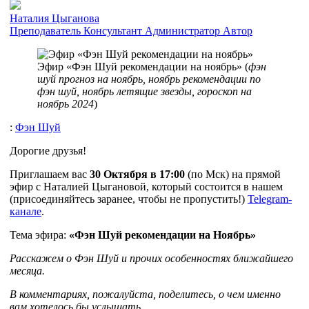
Наталия Цыганова
Преподаватель
Консультант
Администратор
Автор
Эфир «Фэн Шуй рекомендации на ноябрь» (
фэн
шуй прогноз на ноябрь, ноябрь рекомендации по
фэн шуй, ноябрь летящие звезды, гороскоп на
ноябрь 2024
)
:
Фэн Шуй
Дорогие друзья!
Приглашаем вас
30 Октября
в 17:00
(по Мск) на прямой
эфир с Наталией Цыгановой, который состоится в нашем
(присоединяйтесь заранее, чтобы не пропустить!)
Telegram-
канале
.
Тема эфира:
«Фэн Шуй рекомендации на Ноябрь»
Расскажем о Фэн Шуй и прочих особенностях ближайшего
месяца.
В комментариях, пожалуйста, поделитесь, о чем именно
вам хотелось бы услышать.