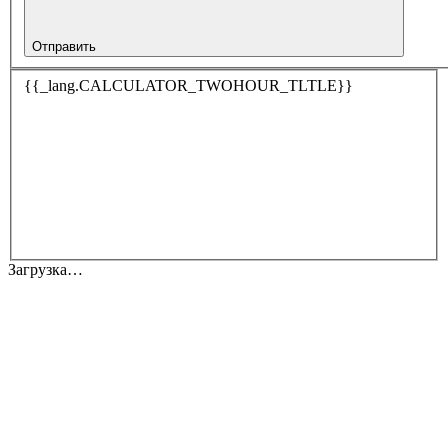
Отправить
{{_lang.CALCULATOR_TWOHOUR_TLTLE}}
Загрузка…