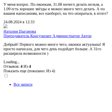
У меня вопрос. По иконкам, 31.08 ничего делать нельзя, а
1.09 есть хорошие звёзды и можно много чего делать. А по
вашим написаниям, все наоборот, на что опираться, в итоге?
24.08.2024 в 12:33
Наталия Цыганова
Преподаватель
Консультант
Администратор
Автор
Добрый! Первого можно много чего, иконки актуальны! Я
просто написала, для чего день подойдет больше. А 31го
расширила возможности )
Loading...
Отзывов:
4
Из
4
Показать еще (показано:
Из 4)
Все записи