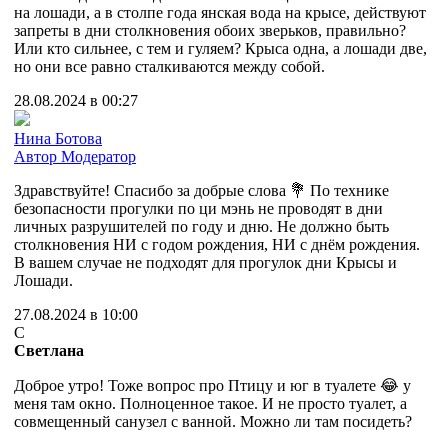
на лошади, а в столпе года янская вода на крысе, действуют
запреты в дни столкновения обоих зверьков, правильно?
Или кто сильнее, с тем и гуляем? Крыса одна, а лошади две,
но они все равно сталкиваются между собой.
28.08.2024 в 00:27
Нина Ботова
Автор
Модератор
Здравствуйте! Спасибо за добрые слова 💐 По технике
безопасности прогулки по ци мэнь не проводят в дни
личных разрушителей по году и дню. Не должно быть
столкновения НИ с годом рождения, НИ с днём рождения.
В вашем случае не подходят для прогулок дни Крысы и
Лошади.
27.08.2024 в 10:00
С
Светлана
Доброе утро! Тоже вопрос про Птицу и юг в туалете 😂 у
меня там окно. Полноценное такое. И не просто туалет, а
совмещенный санузел с ванной. Можно ли там посидеть?