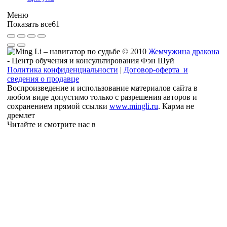
Меню
Показать все
61
© 2010
Жемчужина дракона
- Центр обучения и консультирования Фэн Шуй
Политика конфиденциальности
|
Договор-оферта и
сведения о продавце
Воспроизведение и использование материалов сайта в
любом виде допустимо только с разрешения авторов и
сохранением прямой ссылки
www.mingli.ru
. Карма не
дремлет
Читайте и смотрите нас в