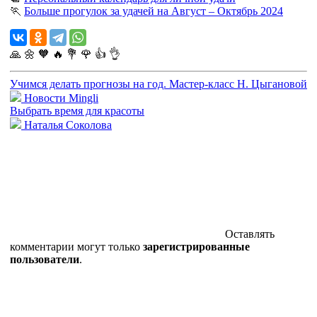
🏃
Больше прогулок за удачей на Август – Октябрь 2024
🙏
🌼
🧡
🔥
💐
🌹
👍
👌
Учимся делать прогнозы на год. Мастер-класс Н. Цыгановой
Новости Mingli
Выбрать время для красоты
Наталья Соколова
Оставлять
комментарии могут только
зарегистрированные
пользователи
.