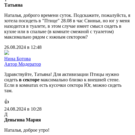
Татьяна
Наталья, доброго времени суток. Подскажите, пожалуйста, я
хотела посидеть в "Птице" 28.08 в час Свиньи, но юг у меня
находится в туалете, в этом случае имеет смысл сидеть в
кухне или в спальне (в комнате смежной с туалетом)
максимально рядом с южным сектором?
26.08.2024 в 12:48
Нина Ботова
Автор
Модератор
Здравствуйте, Татьяна! Для активизации Птицы нужно
сидеть
в секторе
максимально близко к внешней стене.
Если в комнатах есть кусочки сектора Юг, можно сидеть
там.
👍
24.08.2024 в 10:28
Д
Деньгина Мария
Наталья, доброе утро!