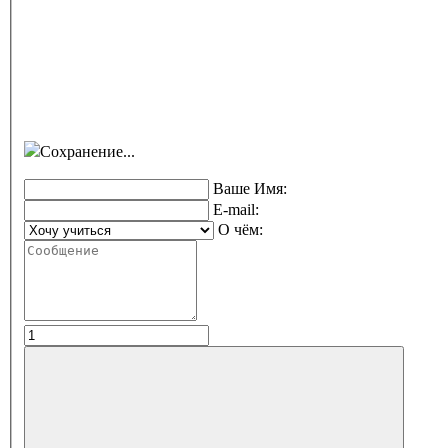
Сохранение...
Ваше Имя:
E-mail:
О чём: