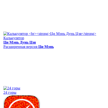
Калькулятор
Ци Мэнь Дунь Цзя
Расширенная версия
Ци Мэнь
24 горы