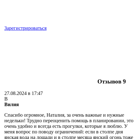
Зарегистрироваться
Отзывов
9
27.08.2024 в 17:47
В
Вилия
Спасибо огромное, Наталия, за очень важные и нужные
недельки! Трудно переоценить помощь в планировании, это
очень удобно и всегда есть прогулки, которые я люблю. У
меня вопрос по поводу ограничений: если в столпе дня
янская вода на лошади и в столпе месяца янский огонь тоже