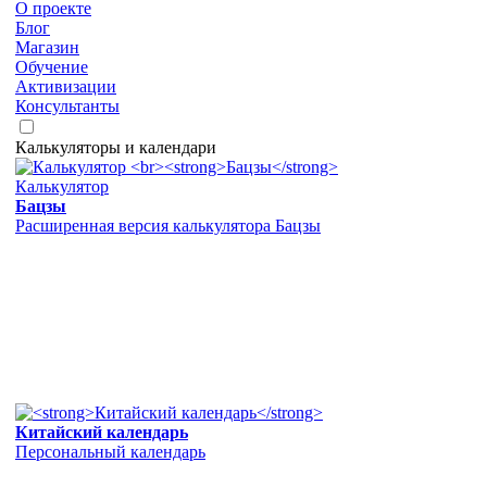
О проекте
Блог
Магазин
Обучение
Активизации
Консультанты
Калькуляторы и календари
Калькулятор
Бацзы
Расширенная версия калькулятора Бацзы
Китайский календарь
Персональный календарь