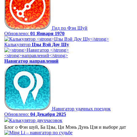
Гид по Фэн Шуй
Обновлено:
01 Января 1970
Калькулятор
Цзы Вэй Доу Шу
Навигатор
направлений
Навигатор удачных поездок
Обновлено:
04 Декабря 2025
Калькулятор двухчасовок
Блог о Фэн шуй, Ба Цзы, Ци Мэнь Дунь Цзя и выборе дат