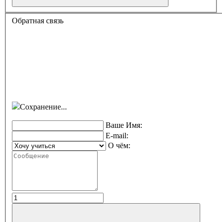
Обратная связь
Сохранение...
Ваше Имя:
E-mail:
О чём: