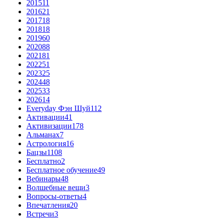
2015
11
2016
21
2017
18
2018
18
2019
60
2020
88
2021
81
2022
51
2023
25
2024
48
2025
33
2026
14
Everyday Фэн Шуй
112
Активации
41
Активизации
178
Альманах
7
Астрология
16
Бацзы
1108
Бесплатно
2
Бесплатное обучение
49
Вебинары
48
Волшебные вещи
3
Вопросы-ответы
4
Впечатления
20
Встречи
3