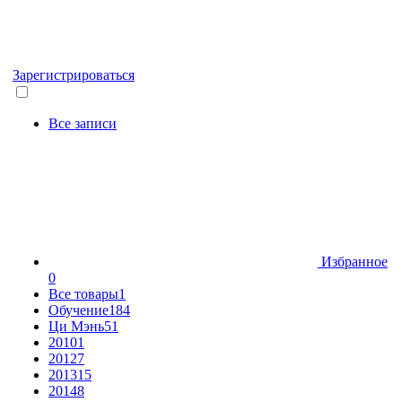
Зарегистрироваться
Все записи
Избранное
0
Все товары
1
Обучение
184
Ци Мэнь
51
2010
1
2012
7
2013
15
2014
8