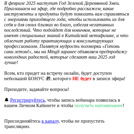
В феврале 2025 наступит Год Зеленой Деревянной Змеи.
Приглашаем на эфир, где подробно расскажем, какие
инструменты и продукты будут помогать вам справляться
с энергиями приходящего года, чтобы использовать их для
себя и для своих близких во благо, избегая негативных
последствий. Что подойдет для новичков, которые не
имеют специальных знаний в Китайской метафизике, а что
облегчит работу практикующих и консультирующих
профессионалов. Памятуя мудрость поговорки «Готовь
сани летом!», мы на Mingli заранее объявляем предпродажу
новогодних радостей, которые сделают ваш 2025 год
лучше!
Всем, кто придет на встречу онлайн, будет доступен
небольшой БОНУС 🎁, которого
НЕ будет
в записи эфира!
Приходите, задавайте вопросы!
🔔
Регистрируйтесь
, чтобы запись вебинара появилась в
вашем Личном Кабинете и чтобы
получить напоминание
!
Присоединяйтесь
к каналу
, чтобы не пропустить
трансляцию.