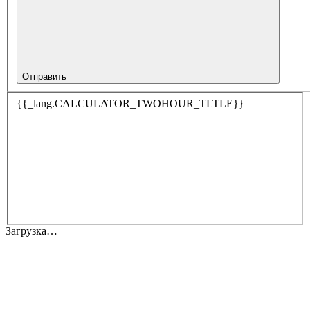
Отправить
{{_lang.CALCULATOR_TWOHOUR_TLTLE}}
Загрузка…