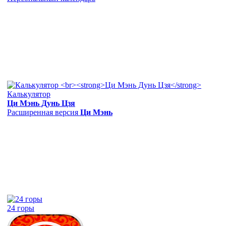
Калькулятор
Ци Мэнь Дунь Цзя
Расширенная версия
Ци Мэнь
24 горы