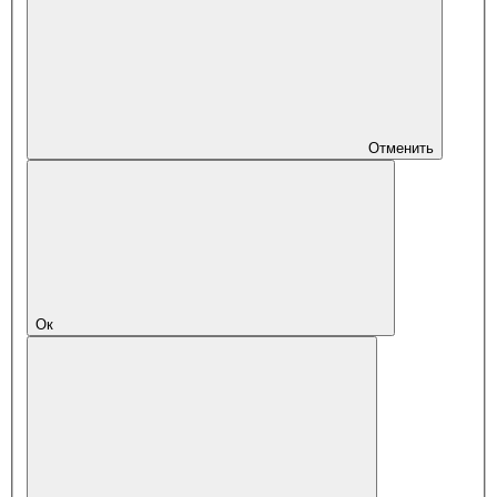
Отменить
Ок