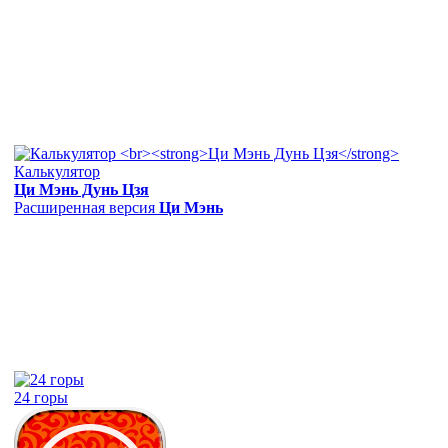
Калькулятор
Ци Мэнь Дунь Цзя
Расширенная версия
Ци Мэнь
24 горы