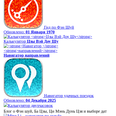
Гид по Фэн Шуй
Обновлено:
01 Января 1970
Калькулятор
Цзы Вэй Доу Шу
Навигатор
направлений
Навигатор удачных поездок
Обновлено:
04 Декабря 2025
Калькулятор двухчасовок
Блог о Фэн шуй, Ба Цзы, Ци Мэнь Дунь Цзя и выборе дат