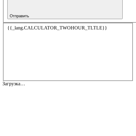
Отправить
{{_lang.CALCULATOR_TWOHOUR_TLTLE}}
Загрузка…