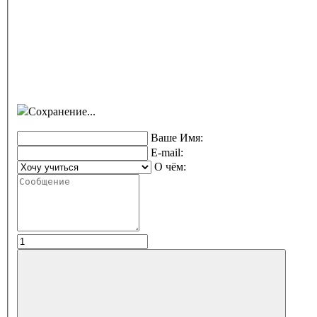
Сохранение...
Ваше Имя:
E-mail:
О чём: