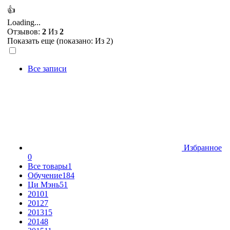
👍
Loading...
Отзывов:
2
Из
2
Показать еще (показано:
Из 2)
Все записи
Избранное
0
Все товары
1
Обучение
184
Ци Мэнь
51
2010
1
2012
7
2013
15
2014
8