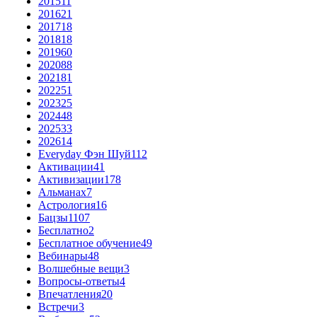
2015
11
2016
21
2017
18
2018
18
2019
60
2020
88
2021
81
2022
51
2023
25
2024
48
2025
33
2026
14
Everyday Фэн Шуй
112
Активации
41
Активизации
178
Альманах
7
Астрология
16
Бацзы
1107
Бесплатно
2
Бесплатное обучение
49
Вебинары
48
Волшебные вещи
3
Вопросы-ответы
4
Впечатления
20
Встречи
3