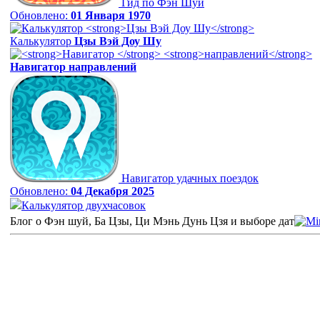
Гид по Фэн Шуй
Обновлено:
01 Января 1970
Калькулятор
Цзы Вэй Доу Шу
Навигатор
направлений
Навигатор удачных поездок
Обновлено:
04 Декабря 2025
Калькулятор двухчасовок
Блог о Фэн шуй, Ба Цзы, Ци Мэнь Дунь Цзя и выборе дат