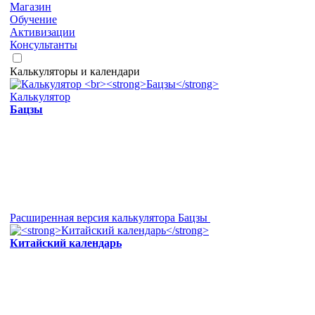
Магазин
Обучение
Активизации
Консультанты
Калькуляторы и календари
Калькулятор
Бацзы
Расширенная версия калькулятора Бацзы
Китайский календарь