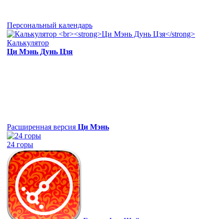
Персональный календарь
Калькулятор
Ци Мэнь Дунь Цзя
Расширенная версия
Ци Мэнь
24 горы