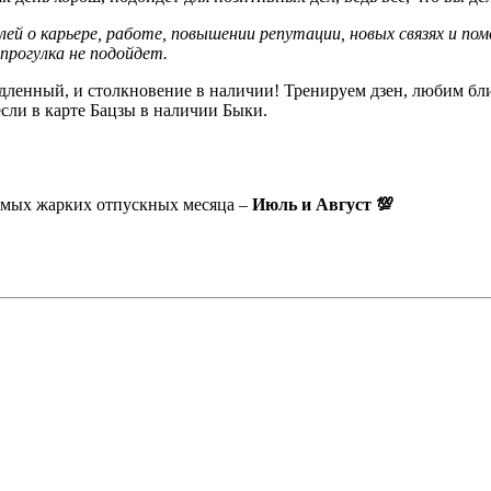
слей о карьере, работе, повышении репутации, новых связях и 
прогулка не подойдет.
едленный, и столкновение в наличии! Тренируем дзен, любим бл
если в карте Бацзы в наличии Быки.
самых жарких отпускных месяца –
Июль и Август 💯