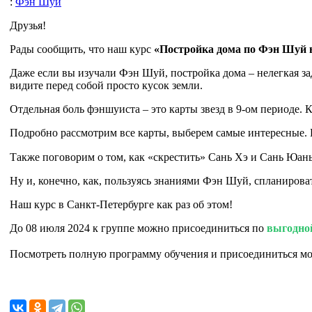
:
Фэн Шуй
Друзья!
Рады сообщить, что наш курс
«Постройка дома по Фэн Шуй 
Даже если вы изучали Фэн Шуй, постройка дома – нелегкая зада
видите перед собой просто кусок земли.
Отдельная боль фэншуиста – это карты звезд в 9-ом периоде. 
Подробно рассмотрим все карты, выберем самые интересные. И
Также поговорим о том, как «скрестить» Сань Хэ и Сань Юань
Ну и, конечно, как, пользуясь знаниями Фэн Шуй, спланирова
Наш курс в Санкт-Петербурге как раз об этом!
До 08 июля 2024 к группе можно присоединиться по
выгодно
Посмотреть полную программу обучения и присоединиться 