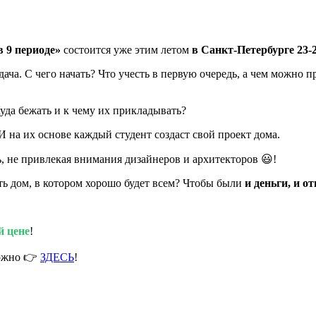
в 9 периоде»
состоится уже этим летом
в Санкт-Петербурге 23-2
ча. С чего начать? Что учесть в первую очередь, а чем можно пр
Куда бежать и к чему их прикладывать?
 на их основе каждый студент создаст свой проект дома.
, не привлекая внимания дизайнеров и архитекторов 😃!
ть дом, в котором хорошо будет всем? Чтобы были
и деньги, и о
й цене
!
можно 👉
ЗДЕСЬ
!