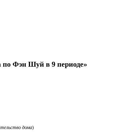
 по Фэн Шуй в 9 периоде»
оительство дома
)