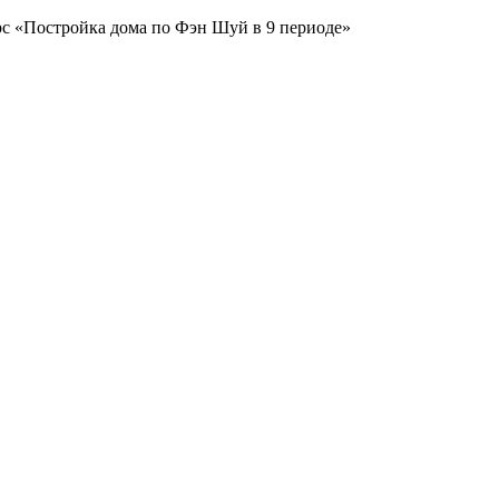
с «Постройка дома по Фэн Шуй в 9 периоде»