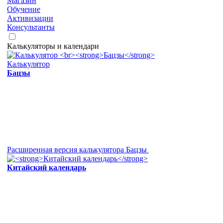
Магазин
Обучение
Активизации
Консультанты
Калькуляторы и календари
Калькулятор
Бацзы
Расширенная версия калькулятора Бацзы
Китайский календарь