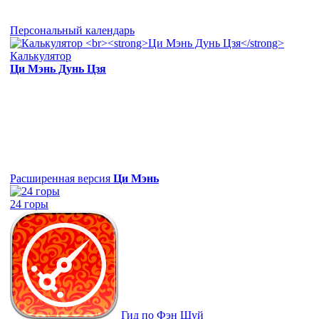
Персональный календарь
Калькулятор
Ци Мэнь Дунь Цзя
Расширенная версия
Ци Мэнь
24 горы
Гид по Фэн Шуй