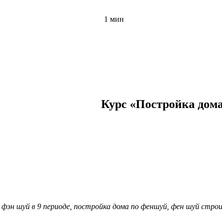
1 мин
Курс «Постройка дома
 фэн шуй в 9 периоде, постройка дома по феншуй, фен шуй стр