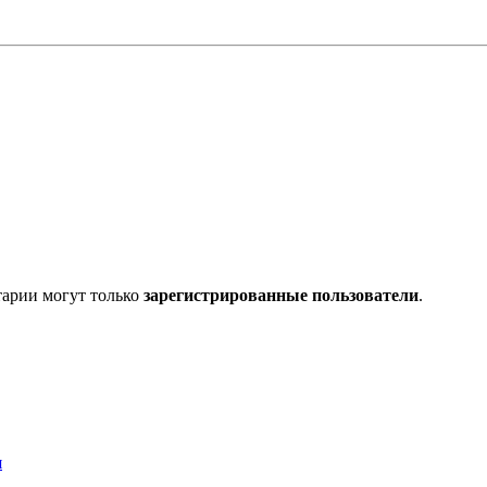
тарии могут только
зарегистрированные пользователи
.
я