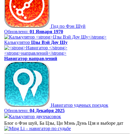
Гид по Фэн Шуй
Обновлено:
01 Января 1970
Калькулятор
Цзы Вэй Доу Шу
Навигатор
направлений
Навигатор удачных поездок
Обновлено:
04 Декабря 2025
Калькулятор двухчасовок
Блог о Фэн шуй, Ба Цзы, Ци Мэнь Дунь Цзя и выборе дат