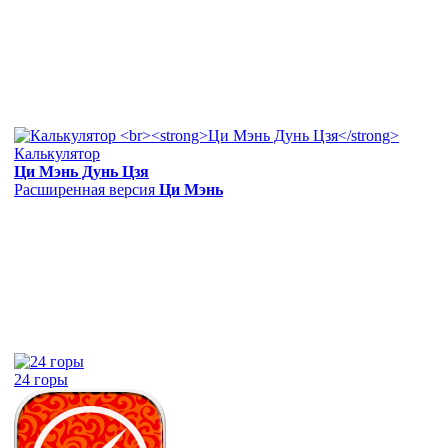
Калькулятор
Ци Мэнь Дунь Цзя
Расширенная версия
Ци Мэнь
24 горы