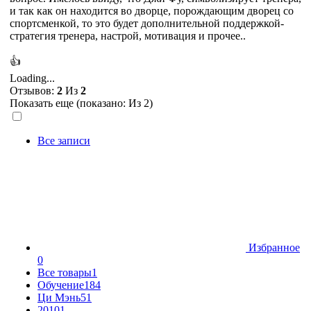
и так как он находится во дворце, порождающим дворец со
спортсменкой, то это будет дополнительной поддержкой-
стратегия тренера, настрой, мотивация и прочее..
👍
Loading...
Отзывов:
2
Из
2
Показать еще (показано:
Из 2)
Все записи
Избранное
0
Все товары
1
Обучение
184
Ци Мэнь
51
2010
1