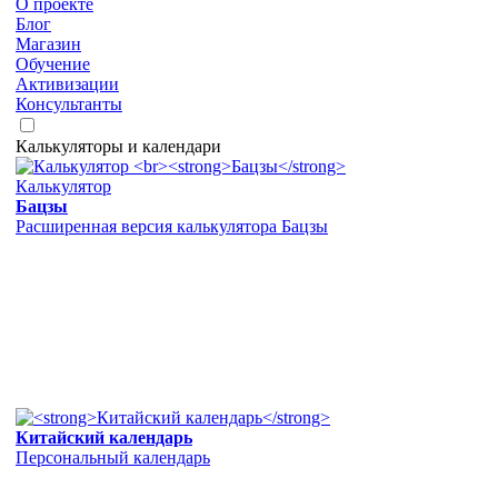
О проекте
Блог
Магазин
Обучение
Активизации
Консультанты
Калькуляторы и календари
Калькулятор
Бацзы
Расширенная версия калькулятора Бацзы
Китайский календарь
Персональный календарь