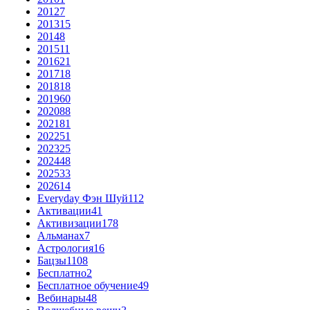
2012
7
2013
15
2014
8
2015
11
2016
21
2017
18
2018
18
2019
60
2020
88
2021
81
2022
51
2023
25
2024
48
2025
33
2026
14
Everyday Фэн Шуй
112
Активации
41
Активизации
178
Альманах
7
Астрология
16
Бацзы
1108
Бесплатно
2
Бесплатное обучение
49
Вебинары
48