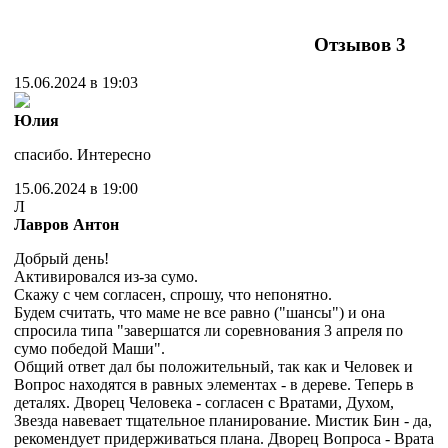
Отзывов
3
15.06.2024 в 19:03
Юлия
спасибо. Интересно
15.06.2024 в 19:00
Л
Лавров Антон
Добрый день!
Активировался из-за сумо.
Скажу с чем согласен, спрошу, что непонятно.
Будем считать, что маме не все равно ("шансы") и она
спросила типа "завершатся ли соревнования 3 апреля по
сумо победой Маши".
Общий ответ дал бы положительный, так как и Человек и
Вопрос находятся в равных элементах - в дереве. Теперь в
деталях. Дворец Человека - согласен с Вратами, Духом,
Звезда навевает тщательное планирование. Мистик Бин - да,
рекомендует придерживаться плана. Дворец Вопроса - Врата