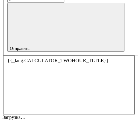
Отправить
{{_lang.CALCULATOR_TWOHOUR_TLTLE}}
Загрузка…