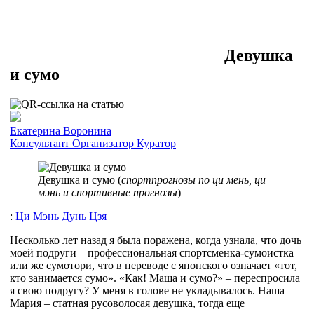
Девушка
и сумо
Екатерина Воронина
Консультант
Организатор
Куратор
Девушка и сумо (
спортпрогнозы по ци мень, ци
мэнь и спортивные прогнозы
)
:
Ци Мэнь Дунь Цзя
Несколько лет назад я была поражена, когда узнала, что дочь
моей подруги – профессиональная спортсменка-сумоистка
или же сумотори, что в переводе с японского означает «тот,
кто занимается сумо». «Как! Маша и сумо?» – переспросила
я свою подругу? У меня в голове не укладывалось. Наша
Мария – статная русоволосая девушка, тогда еще