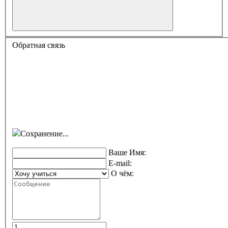
Обратная связь
Сохранение...
Ваше Имя:
E-mail:
О чём: