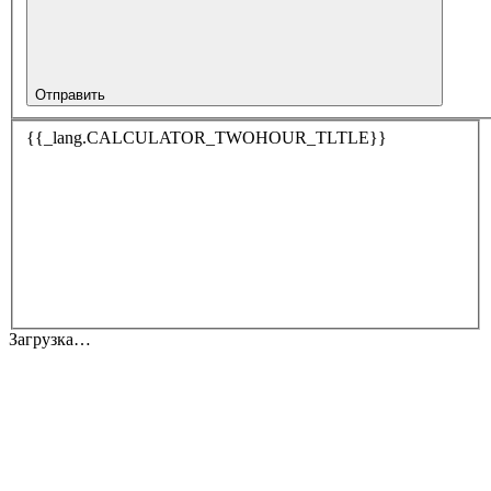
Отправить
{{_lang.CALCULATOR_TWOHOUR_TLTLE}}
Загрузка…