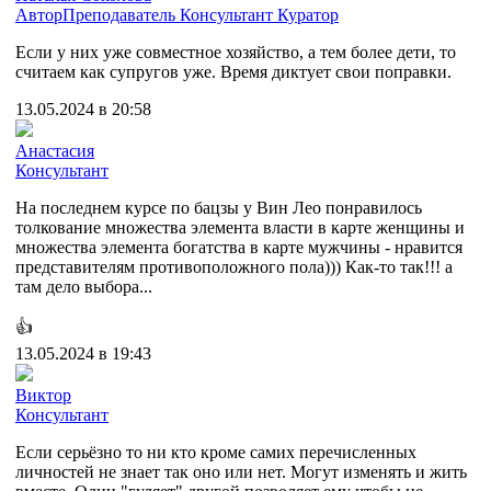
Автор
Преподаватель
Консультант
Куратор
Если у них уже совместное хозяйство, а тем более дети, то
считаем как супругов уже. Время диктует свои поправки.
13.05.2024 в 20:58
Анастасия
Консультант
На последнем курсе по бацзы у Вин Лео понравилось
толкование множества элемента власти в карте женщины и
множества элемента богатства в карте мужчины - нравится
представителям противоположного пола))) Как-то так!!! а
там дело выбора...
👍
13.05.2024 в 19:43
Виктор
Консультант
Если серьёзно то ни кто кроме самих перечисленных
личностей не знает так оно или нет. Могут изменять и жить