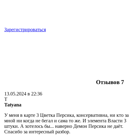
Зарегистрироваться
Отзывов
7
13.05.2024 в 22:36
T
Tatyana
У меня в карте 3 Цветка Персика, консервативна, ни кто за
мной ни когда не бегал и сама то же. И элемента Власти 3
штуки. А хотелось бы... наверно Демон Персика не даёт.
Спасибо за интересный разбор.