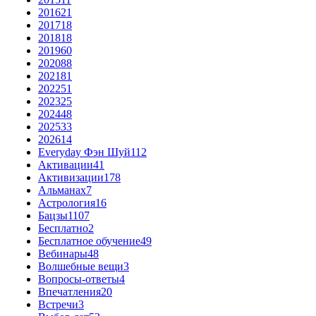
2016
21
2017
18
2018
18
2019
60
2020
88
2021
81
2022
51
2023
25
2024
48
2025
33
2026
14
Everyday Фэн Шуй
112
Активации
41
Активизации
178
Альманах
7
Астрология
16
Бацзы
1107
Бесплатно
2
Бесплатное обучение
49
Вебинары
48
Волшебные вещи
3
Вопросы-ответы
4
Впечатления
20
Встречи
3