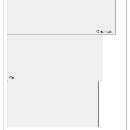
Отменить
Ок