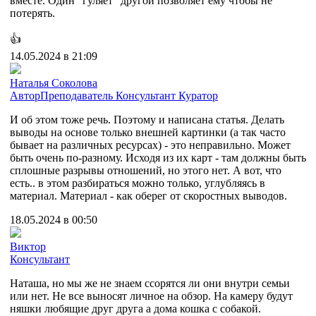
вместе. Один "гуляет" другой позволяет ему чтобы не
потерять.
👍
14.05.2024 в 21:09
Наталья Соколова
Автор
Преподаватель
Консультант
Куратор
И об этом тоже речь. Поэтому и написана статья. Делать
выводы на основе только внешней картинки (а так часто
бывает на различных ресурсах) - это неправильно. Может
быть очень по-разному. Исходя из их карт - там должны быть
сплошные разрывы отношений, но этого нет. А вот, что
есть.. в этом разбираться можно только, углубляясь в
материал. Материал - как оберег от скоростных выводов.
18.05.2024 в 00:50
Виктор
Консультант
Наташа, но мы же не знаем ссорятся ли они внутри семьи
или нет. Не все выносят личное на обзор. На камеру будут
няшки любящие друг друга а дома кошка с собакой.