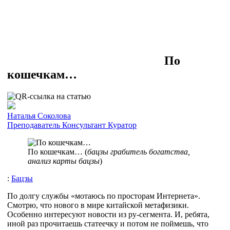
По
кошечкам…
Наталья Соколова
Преподаватель
Консультант
Куратор
По кошечкам… (
бацзы грабитель богатства,
анализ карты бацзы
)
:
Бацзы
По долгу службы «мотаюсь по просторам Интернета».
Смотрю, что нового в мире китайской метафизики.
Особенно интересуют новости из ру-сегмента. И, ребята,
иной раз прочитаешь статеечку и потом не поймешь, что