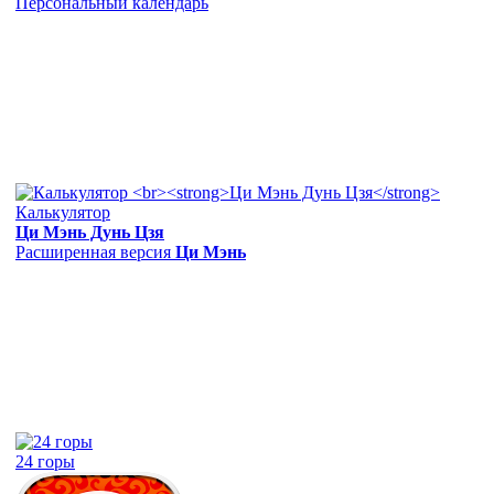
Персональный календарь
Калькулятор
Ци Мэнь Дунь Цзя
Расширенная версия
Ци Мэнь
24 горы