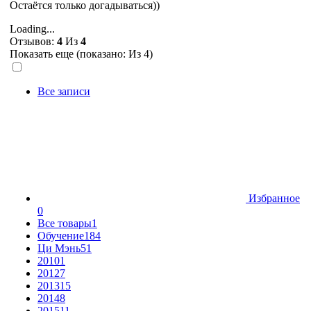
Остаётся только догадываться))
Loading...
Отзывов:
4
Из
4
Показать еще (показано:
Из 4)
Все записи
Избранное
0
Все товары
1
Обучение
184
Ци Мэнь
51
2010
1
2012
7
2013
15
2014
8
2015
11