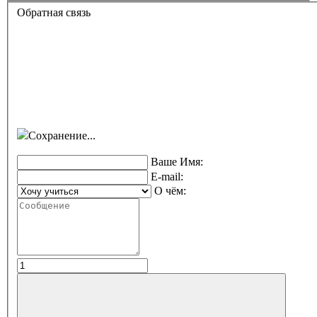
Обратная связь
Сохранение...
Ваше Имя:
E-mail:
О чём: