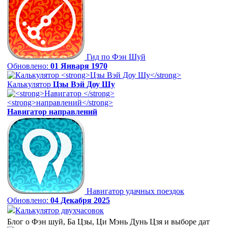
Гид по Фэн Шуй
Обновлено:
01 Января 1970
Калькулятор
Цзы Вэй Доу Шу
Навигатор
направлений
Навигатор удачных поездок
Обновлено:
04 Декабря 2025
Калькулятор двухчасовок
Блог о Фэн шуй, Ба Цзы, Ци Мэнь Дунь Цзя и выборе дат