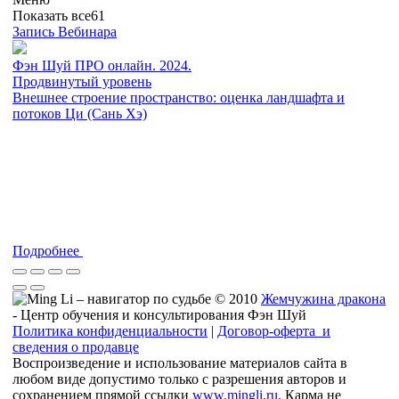
Показать все
61
Запись Вебинара
Фэн Шуй ПРО онлайн. 2024.
Продвинутый уровень
Внешнее строение пространство: оценка ландшафта и
потоков Ци (Сань Хэ)
Подробнее
© 2010
Жемчужина дракона
- Центр обучения и консультирования Фэн Шуй
Политика конфиденциальности
|
Договор-оферта и
сведения о продавце
Воспроизведение и использование материалов сайта в
любом виде допустимо только с разрешения авторов и
сохранением прямой ссылки
www.mingli.ru
. Карма не