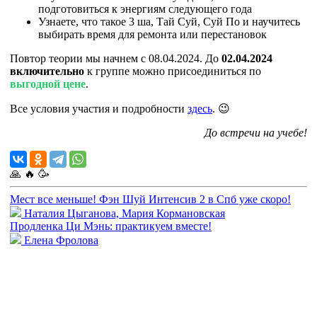
подготовиться к энергиям следующего года
Узнаете, что такое 3 ша, Тай Суй, Суй По и научитесь
выбирать время для ремонта или перестановок
Повтор теории мы начнем с 08.04.2024. До
02.04.2024
включительно
к группе можно присоединиться по
выгодной цене
.
Все условия участия и подробности
здесь
. 😉
До встречи на учебе!
🙏
🔥
🥳
Мест все меньше! Фэн Шуй Интенсив 2 в Спб уже скоро!
Наталия Цыганова, Мария Кормановская
Продленка Ци Мэнь: практикуем вместе!
Елена Фролова