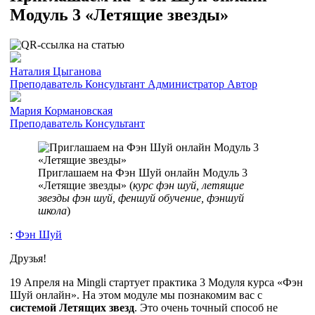
Модуль 3 «Летящие звезды»
Наталия Цыганова
Преподаватель
Консультант
Администратор
Автор
Мария Кормановская
Преподаватель
Консультант
Приглашаем на Фэн Шуй онлайн Модуль 3
«Летящие звезды» (
курс фэн шуй, летящие
звезды фэн шуй, феншуй обучение, фэншуй
школа
)
:
Фэн Шуй
Друзья!
19 Апреля на Mingli стартует практика 3 Модуля курса «Фэн
Шуй онлайн». На этом модуле мы познакомим вас с
системой Летящих звезд
. Это очень точный способ не