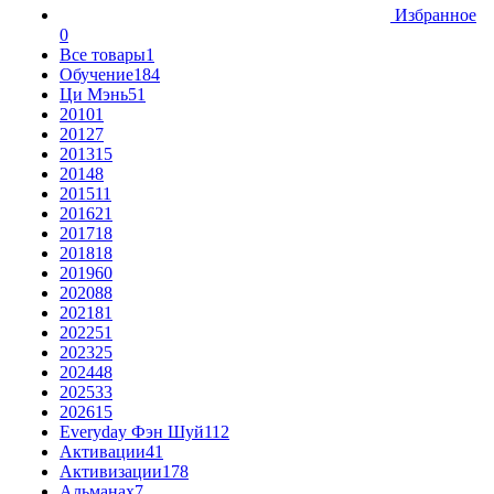
Избранное
0
Все товары
1
Обучение
184
Ци Мэнь
51
2010
1
2012
7
2013
15
2014
8
2015
11
2016
21
2017
18
2018
18
2019
60
2020
88
2021
81
2022
51
2023
25
2024
48
2025
33
2026
15
Everyday Фэн Шуй
112
Активации
41
Активизации
178
Альманах
7