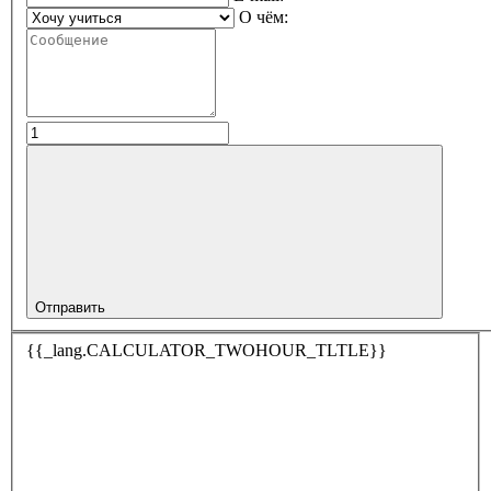
О чём:
Отправить
{{_lang.CALCULATOR_TWOHOUR_TLTLE}}