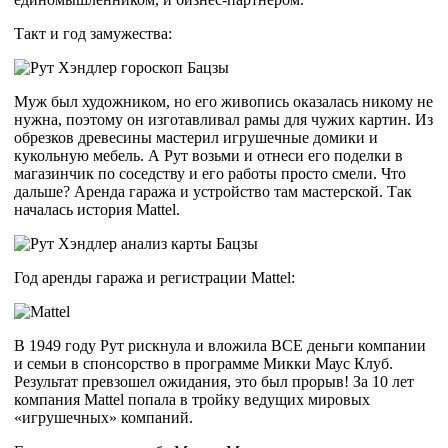
Такт и год замужества:
Муж был художником, но его живопись оказалась никому не
нужна, поэтому он изготавливал рамы для чужих картин. Из
обрезков древесины мастерил игрушечные домики и
кукольную мебель. А Рут возьми и отнеси его поделки в
магазинчик по соседству и его работы просто смели. Что
дальше? Аренда гаража и устройство там мастерской. Так
началась история Mattel.
Год аренды гаража и регистрации Mattel:
В 1949 году Рут рискнула и вложила ВСЕ деньги компании
и семьи в спонсорство в программе Микки Маус Клуб.
Результат превзошел ожидания, это был прорыв! За 10 лет
компания Mattel попала в тройку ведущих мировых
«игрушечных» компаний.