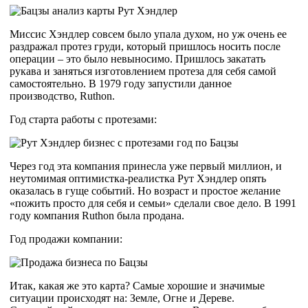
Миссис Хэндлер совсем было упала духом, но уж очень ее
раздражал протез груди, который пришлось носить после
операции – это было невыносимо. Пришлось закатать
рукава и заняться изготовлением протеза для себя самой
самостоятельно. В 1979 году запустили данное
производство, Ruthon.
Год старта работы с протезами:
Через год эта компания принесла уже первый миллион, и
неутомимая оптимистка-реалистка Рут Хэндлер опять
оказалась в гуще событий. Но возраст и простое желание
«пожить просто для себя и семьи» сделали свое дело. В 1991
году компания Ruthon была продана.
Год продажи компании:
Итак, какая же это карта? Самые хорошие и значимые
ситуации происходят на: Земле, Огне и Дереве.