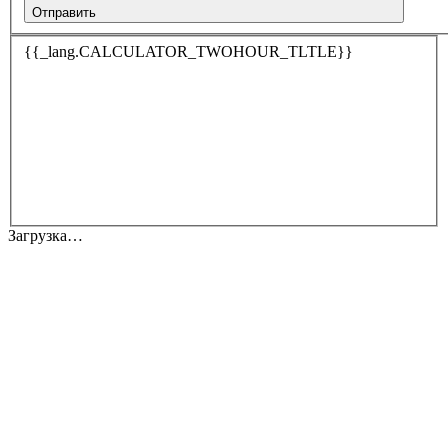
Отправить
{{_lang.CALCULATOR_TWOHOUR_TLTLE}}
Загрузка…