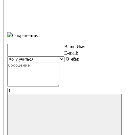
Сохранение...
Ваше Имя:
E-mail:
О чём: