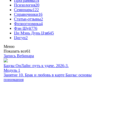
Программы
14
Психология
20
Семинары
122
Справочники
16
Статьи-отзывы
2
Физиогномика
4
Фэн Шуй
776
Ци Мэнь Дунь Цзя
645
Цигун
2
Меню
Показать все
61
Запись Вебинара
Бацзы ОнЛайн: путь к удаче. 2026-3.
Модуль 1
Занятие 10. Брак и любовь в карте Бацзы: основы
понимания