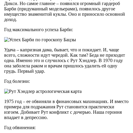
Дикси. Но самое главное – появился огромный гардероб
Барби (придуманный модельерами), появилось другое
имущество знаменитой куклы. Оно и приносило основной
доход.
Год максимального успеха Барби:
Удача – капризная дама, бывает, что и покидает. И, чаще
всего, сложности идут чередой. Как там? Беда не приходит
одна. Именно это и случилось с Рут Хэндлер. В 1970 году
она заболела раком и врачам пришлось удалить ей одну
грудь. Первый удар.
Год болезни:
1975 год – ее обвиняли в финансовых махинациях. И вместо
примера для подражания Рут становится практически
изгоем. Добивает Рут конфликт с дочерью. Наша героиня
впадает в депрессию.
Год обвинения: