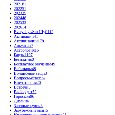
2021
81
2022
51
2023
25
2024
48
2025
33
2026
14
Everyday Фэн Шуй
112
Активации
41
Активизации
178
Альманах
7
Астрология
16
Бацзы
1107
Бесплатно
2
Бесплатное обучение
49
Вебинары
48
Волшебные вещи
3
Вопросы-ответы
4
Впечатления
20
Встречи
3
Выбор дат
52
Гороскоп
86
Дизайн
6
Заочные курсы
8
Зарубежный опыт
5
Инструкция к применению
25