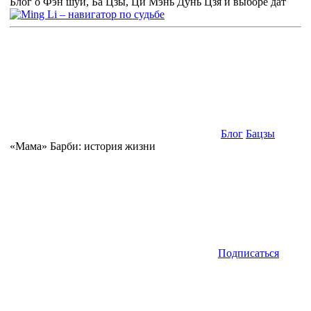
Блог о Фэн шуй, Ба Цзы, Ци Мэнь Дунь Цзя и выборе дат
Блог
Бацзы
«Мама» Барби: история жизни
Подписаться