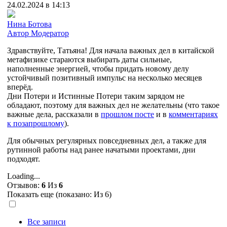
24.02.2024 в 14:13
Нина Ботова
Автор
Модератор
Здравствуйте, Татьяна! Для начала важных дел в китайской
метафизике стараются выбирать даты сильные,
наполненные энергией, чтобы придать новому делу
устойчивый позитивный импульс на несколько месяцев
вперёд.
Дни Потери и Истинные Потери таким зарядом не
обладают, поэтому для важных дел не желательны (что такое
важные дела, рассказали в
прошлом посте
и в
комментариях
к позапрошлому
).
Для обычных регулярных повседневных дел, а также для
рутинной работы над ранее начатыми проектами, дни
подходят.
Loading...
Отзывов:
6
Из
6
Показать еще (показано:
Из 6)
Все записи