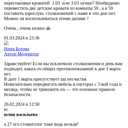
перестановки кроватей 1.03 или 3.03 лучше? Необходимо
переместить две детские кровати из комнаты 59 , а в 59
поставить взрослую. столкновений с нами в эти дни нет.
Можно ли воспользоваться этими датами ?
Очень , очень нужно 🙏
01.03.2024 в 23:36
Нина Ботова
Автор
Модератор
Здравствуйте! Если вы исключили столкновения и день вам
подходит, каких-то общих противопоказаний в дне 3 марта
нет.
В дате 1 марта присутствует ша несчастья.
Нежелательно передвигать мебель в секторах с 5-кой года и
месяца, чтобы не тревожить их — это основное правило
безопасности.
26.02.2024 в 12:58
ю
юлия васильева
а 27 ого стоматолог тоже ведь нельзя?