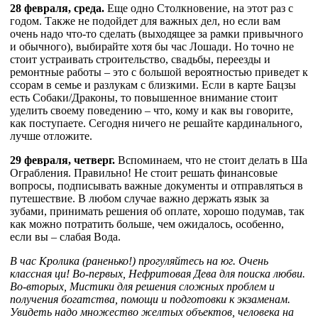
28 февраля, среда.
Еще одно Столкновение, на этот раз с
годом. Также не подойдет для важных дел, но если вам
очень надо что-то сделать (выходящее за рамки привычного
и обычного), выбирайте хотя бы час Лошади. Но точно не
стоит устраивать строительство, свадьбы, переезды и
ремонтные работы – это с большой вероятностью приведет к
ссорам в семье и разлукам с близкими. Если в карте Бацзы
есть Собаки/Драконы, то повышенное внимание стоит
уделить своему поведению – что, кому и как вы говорите,
как поступаете. Сегодня ничего не решайте кардинального,
лучше отложите.
29 февраля, четверг.
Вспоминаем, что не стоит делать в Ша
Ограбления. Правильно! Не стоит решать финансовые
вопросы, подписывать важные документы и отправляться в
путешествие. В любом случае важно держать язык за
зубами, принимать решения об оплате, хорошо подумав, так
как можно потратить больше, чем ожидалось, особенно,
если вы – слабая Вода.
В час Кролика (раненько!) прогуляйтесь на юг. Очень
классная ци! Во-первых, Нефритовая Дева для поиска любви.
Во-вторых, Мистики для решения сложных проблем и
получения богатства, помощи и подготовки к экзаменам.
Увидеть надо множество желтых объектов, человека на