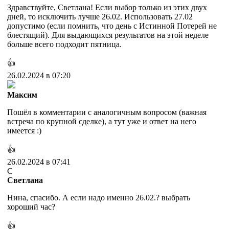
Здравствуйте, Светлана! Если выбор только из этих двух
дней, то исключить лучше 26.02. Использовать 27.02
допустимо (если помнить, что день с Истинной Потерей не
блестящий). Для выдающихся результатов на этой неделе
больше всего подходит пятница.
👍
26.02.2024 в 07:20
Максим
Пошёл в комментарии с аналогичным вопросом (важная
встреча по крупной сделке), а тут уже и ответ на него
имеется :)
👍
26.02.2024 в 07:41
С
Светлана
Нина, спасибо. А если надо именно 26.02.? выбрать
хороший час?
👍