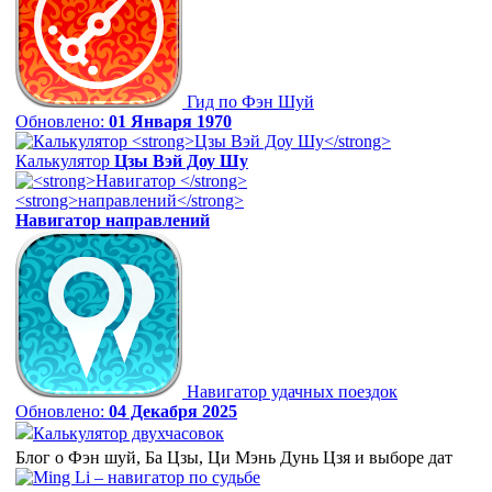
Гид по Фэн Шуй
Обновлено:
01 Января 1970
Калькулятор
Цзы Вэй Доу Шу
Навигатор
направлений
Навигатор удачных поездок
Обновлено:
04 Декабря 2025
Калькулятор двухчасовок
Блог о Фэн шуй, Ба Цзы, Ци Мэнь Дунь Цзя и выборе дат