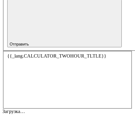
Отправить
{{_lang.CALCULATOR_TWOHOUR_TLTLE}}
Загрузка…