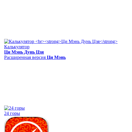
Калькулятор
Ци Мэнь Дунь Цзя
Расширенная версия
Ци Мэнь
24 горы