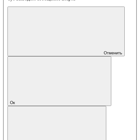
Отменить
Ок