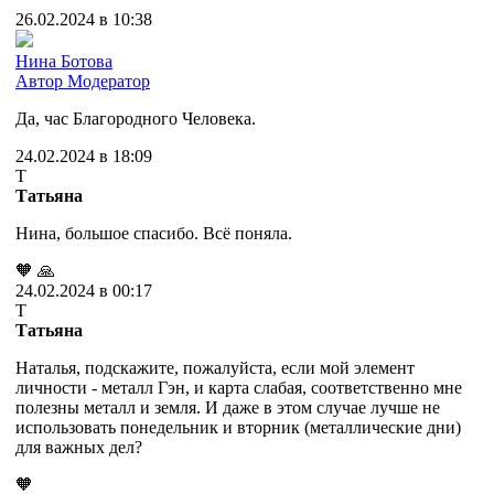
26.02.2024 в 10:38
Нина Ботова
Автор
Модератор
Да, час Благородного Человека.
24.02.2024 в 18:09
Т
Татьяна
Нина, большое спасибо. Всё поняла.
🧡
🙏
24.02.2024 в 00:17
Т
Татьяна
Наталья, подскажите, пожалуйста, если мой элемент
личности - металл Гэн, и карта слабая, соответственно мне
полезны металл и земля. И даже в этом случае лучше не
использовать понедельник и вторник (металлические дни)
для важных дел?
🧡