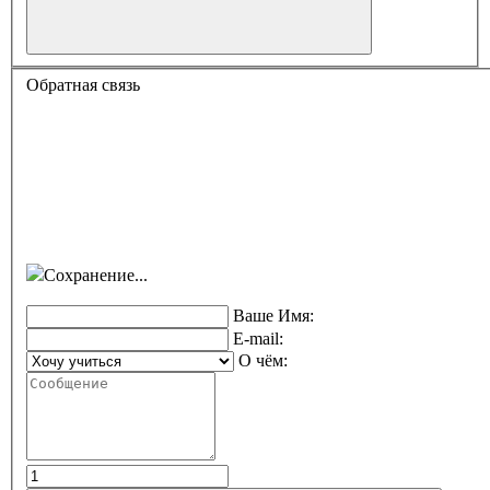
Обратная связь
Сохранение...
Ваше Имя:
E-mail:
О чём: