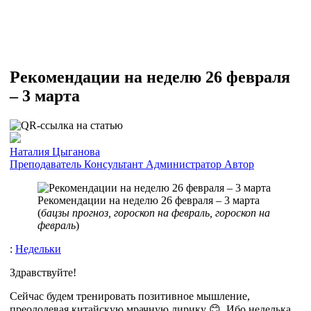
Рекомендации на неделю 26 февраля
– 3 марта
Наталия Цыганова
Преподаватель
Консультант
Администратор
Автор
Рекомендации на неделю 26 февраля – 3 марта
(
бацзы прогноз, гороскоп на февраль, гороскоп на
февраль
)
:
Недельки
Здравствуйте!
Сейчас будем тренировать позитивное мышление,
преодолевая китайскую мрачную лирику 😊. Ибо неделька