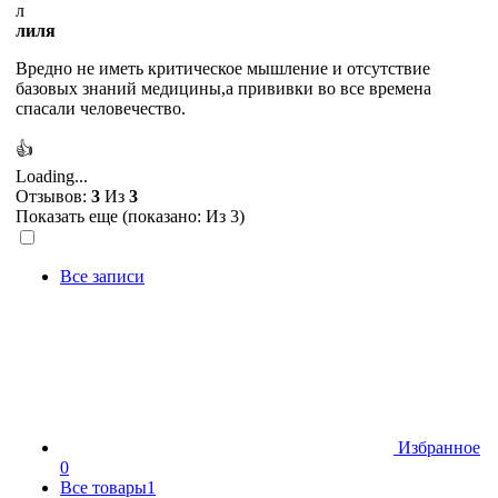
л
лиля
Вредно не иметь критическое мышление и отсутствие
базовых знаний медицины,а прививки во все времена
спасали человечество.
👍
Loading...
Отзывов:
3
Из
3
Показать еще (показано:
Из 3)
Все записи
Избранное
0
Все товары
1