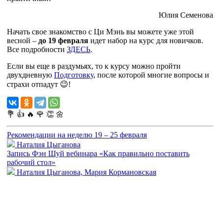
Юлия Семенова
Начать свое знакомство с Ци Мэнь вы можете уже этой
весной –
до 19 февраля
идет набор на курс для новичков.
Все подробности
ЗДЕСЬ
.
Если вы еще в раздумьях, то к курсу можно пройти
двухдневную
Подготовку
, после которой многие вопросы и
страхи отпадут 😉!
💐
👍
🔥
🌹
👏
🌼
Рекомендации на неделю 19 – 25 февраля
Наталия Цыганова
Запись Фэн Шуй вебинара «Как правильно поставить
рабочий стол»
Наталия Цыганова, Мария Кормановская