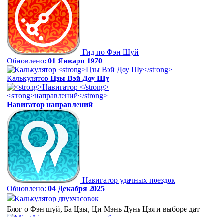
Гид по Фэн Шуй
Обновлено:
01 Января 1970
Калькулятор
Цзы Вэй Доу Шу
Навигатор
направлений
Навигатор удачных поездок
Обновлено:
04 Декабря 2025
Калькулятор двухчасовок
Блог о Фэн шуй, Ба Цзы, Ци Мэнь Дунь Цзя и выборе дат