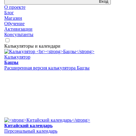
Вход
О проекте
Блог
Магазин
Обучение
Активизации
Консультанты
Калькуляторы и календари
Калькулятор
Бацзы
Расширенная версия калькулятора Бацзы
Китайский календарь
Персональный календарь