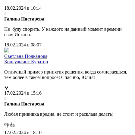
18.02.2024 в 10:14
Г
Галина Пястарева
Не буду спорить. У каждого на данный момент времени
своя Истина.
18.02.2024 в 08:07
Cветлана Полканова
Консультант
Куратор
Отличный пример принятия решения, когда сомневаешься,
тем более в таком вопросе! Спасибо, Юлия!
🌹
17.02.2024 в 15:16
Г
Галина Пястарева
Любая прививка вредна, не стоит и расклада делать)
👎
👍
17.02.2024 в 18:10