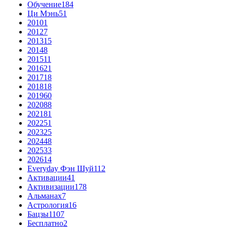
Обучение
184
Ци Мэнь
51
2010
1
2012
7
2013
15
2014
8
2015
11
2016
21
2017
18
2018
18
2019
60
2020
88
2021
81
2022
51
2023
25
2024
48
2025
33
2026
14
Everyday Фэн Шуй
112
Активации
41
Активизации
178
Альманах
7
Астрология
16
Бацзы
1107
Бесплатно
2