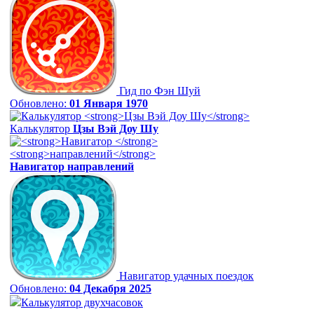
Гид по Фэн Шуй
Обновлено:
01 Января 1970
Калькулятор
Цзы Вэй Доу Шу
Навигатор
направлений
Навигатор удачных поездок
Обновлено:
04 Декабря 2025
Калькулятор двухчасовок