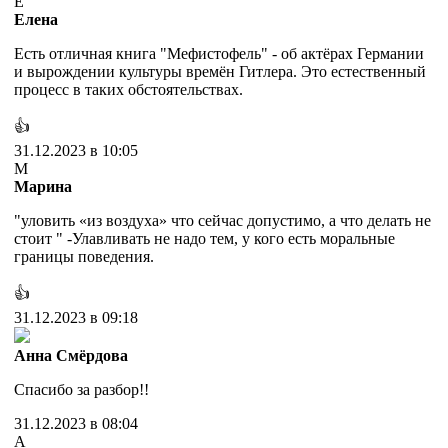
Е
Елена
Есть отличная книга "Мефистофель" - об актёрах Германии
и вырождении культуры времён Гитлера. Это естественный
процесс в таких обстоятельствах.
👍
31.12.2023 в 10:05
М
Марина
"уловить «из воздуха» что сейчас допустимо, а что делать не
стоит " -Улавливать не надо тем, у кого есть моральные
границы поведения.
👍
31.12.2023 в 09:18
Анна Смёрдова
Спасибо за разбор!!
31.12.2023 в 08:04
A