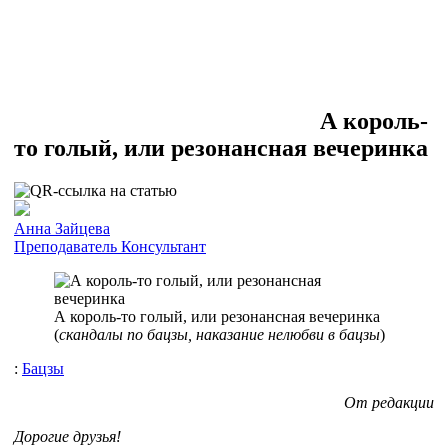
А король-
то голый, или резонансная вечеринка
Анна Зайцева
Преподаватель
Консультант
А король-то голый, или резонансная вечеринка
(
скандалы по бацзы, наказание нелюбви в бацзы
)
:
Бацзы
От редакции
Дорогие друзья!