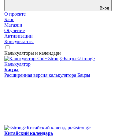
Вход
О проекте
Блог
Магазин
Обучение
Активизации
Консультанты
Калькуляторы и календари
Калькулятор
Бацзы
Расширенная версия калькулятора Бацзы
Китайский календарь