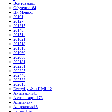
Все товары
1
Обучение
184
Ци Мэнь
51
2010
1
2012
7
2013
15
2014
8
2015
11
2016
21
2017
18
2018
18
2019
60
2020
88
2021
81
2022
51
2023
25
2024
48
2025
33
2026
15
Everyday Фэн Шуй
112
Активации
41
Активизации
178
Альманах
7
Астрология
16
Бацзы
1109