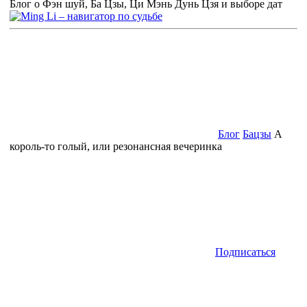
Блог о Фэн шуй, Ба Цзы, Ци Мэнь Дунь Цзя и выборе дат
Блог
Бацзы
А
король-то голый, или резонансная вечеринка
Подписаться