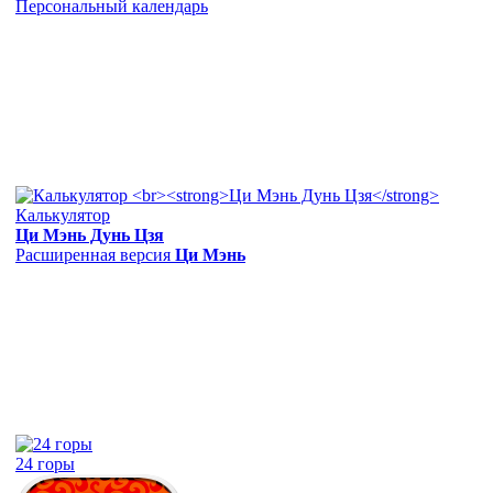
Персональный календарь
Калькулятор
Ци Мэнь Дунь Цзя
Расширенная версия
Ци Мэнь
24 горы