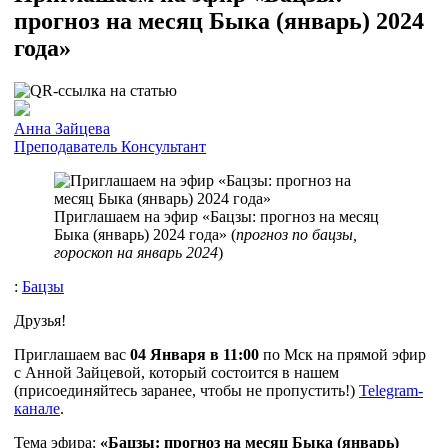
прогноз на месяц Быка (январь) 2024
года»
Анна Зайцева
Преподаватель
Консультант
Приглашаем на эфир «Бацзы: прогноз на месяц
Быка (январь) 2024 года» (
прогноз по бацзы,
гороскоп на январь 2024
)
:
Бацзы
Друзья!
Приглашаем вас
04 Января в 11:00
по Мск на прямой эфир
с Анной Зайцевой, который состоится в нашем
(присоединяйтесь заранее, чтобы не пропустить!)
Telegram-
канале
.
Тема эфира:
«Бацзы: прогноз на месяц Быка (январь)