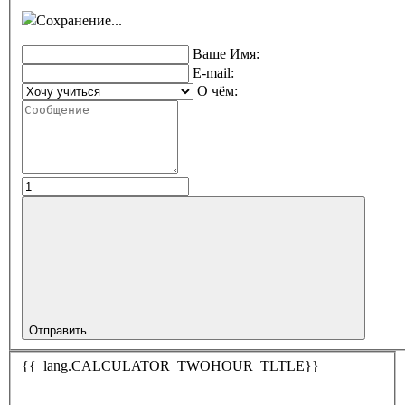
Сохранение...
Ваше Имя:
E-mail:
О чём:
Отправить
{{_lang.CALCULATOR_TWOHOUR_TLTLE}}