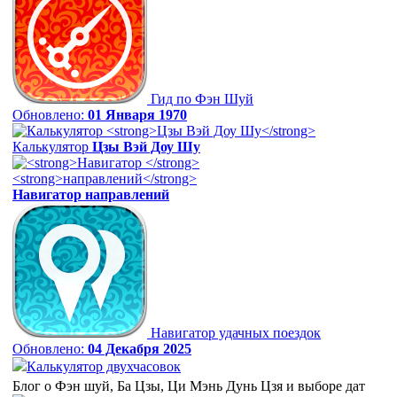
Гид по Фэн Шуй
Обновлено:
01 Января 1970
Калькулятор
Цзы Вэй Доу Шу
Навигатор
направлений
Навигатор удачных поездок
Обновлено:
04 Декабря 2025
Калькулятор двухчасовок
Блог о Фэн шуй, Ба Цзы, Ци Мэнь Дунь Цзя и выборе дат