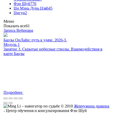
Фэн Шуй
776
Ци Мэнь Дунь Цзя
645
Цигун
2
Меню
Показать все
61
Запись Вебинара
Бацзы ОнЛайн: путь к удаче. 2026-3.
Модуль 1
Занятие 3. Скрытые небесные стволы. Взаимодействия в
карте Бацзы
Подробнее
© 2010
Жемчужина дракона
- Центр обучения и консультирования Фэн Шуй