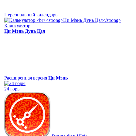
Персональный календарь
Калькулятор
Ци Мэнь Дунь Цзя
Расширенная версия
Ци Мэнь
24 горы