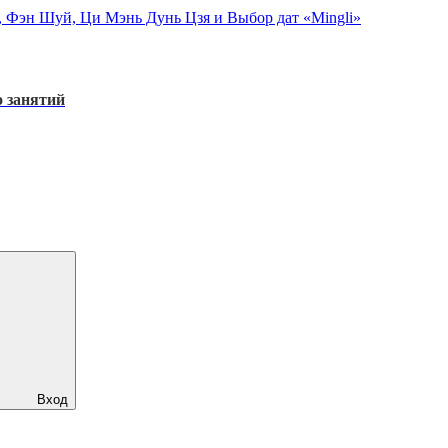
, Фэн Шуй, Ци Мэнь Дунь Цзя и Выбор дат «Mingli»
 занятий
Вход