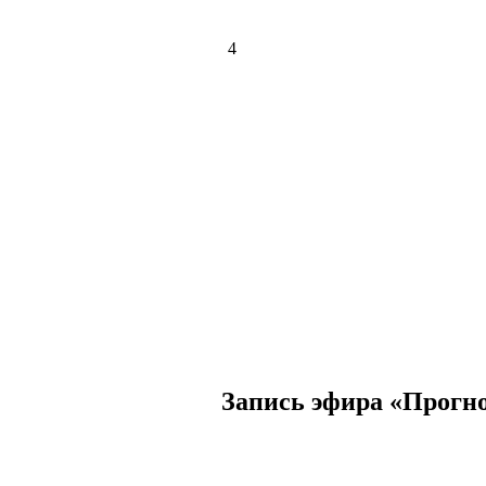
4
Запись эфира «Прогноз