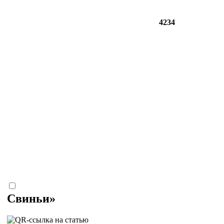
4234
Свиньи»