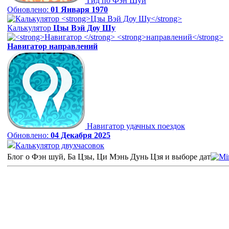
Гид по Фэн Шуй
Обновлено:
01 Января 1970
Калькулятор
Цзы Вэй Доу Шу
Навигатор
направлений
Навигатор удачных поездок
Обновлено:
04 Декабря 2025
Калькулятор двухчасовок
Блог о Фэн шуй, Ба Цзы, Ци Мэнь Дунь Цзя и выборе дат