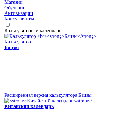
Магазин
Обучение
Активизации
Консультанты
Калькуляторы и календари
Калькулятор
Бацзы
Расширенная версия калькулятора Бацзы
Китайский календарь