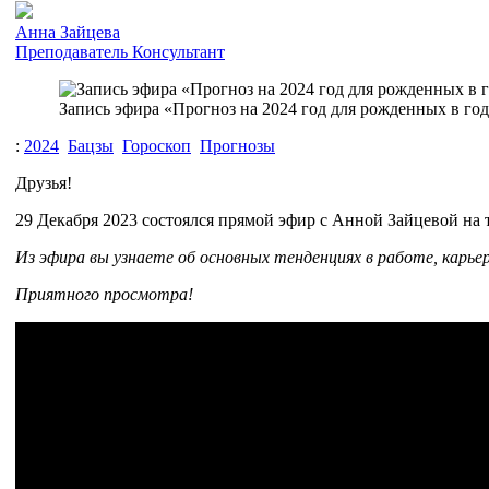
Анна Зайцева
Преподаватель
Консультант
Запись эфира «Прогноз на 2024 год для рожденных в год
:
2024
Бацзы
Гороскоп
Прогнозы
Друзья!
29 Декабря 2023 состоялся прямой эфир с Анной Зайцевой на
Из эфира вы узнаете об основных тенденциях в работе, карьер
Приятного просмотра!