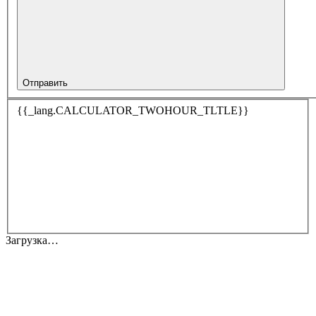
Отправить
{{_lang.CALCULATOR_TWOHOUR_TLTLE}}
Загрузка…