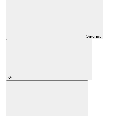
Отменить
Ок