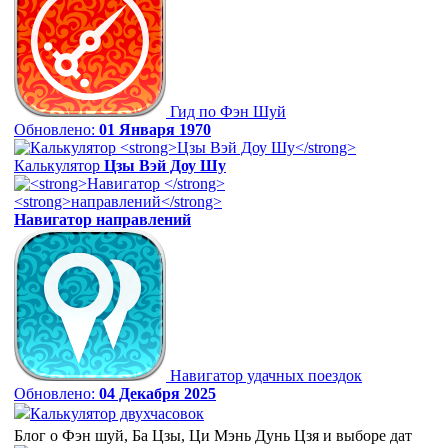
Гид по Фэн Шуй
Обновлено:
01 Января 1970
Калькулятор
Цзы Вэй Доу Шу
Навигатор
направлений
Навигатор удачных поездок
Обновлено:
04 Декабря 2025
Калькулятор двухчасовок
Блог о Фэн шуй, Ба Цзы, Ци Мэнь Дунь Цзя и выборе дат