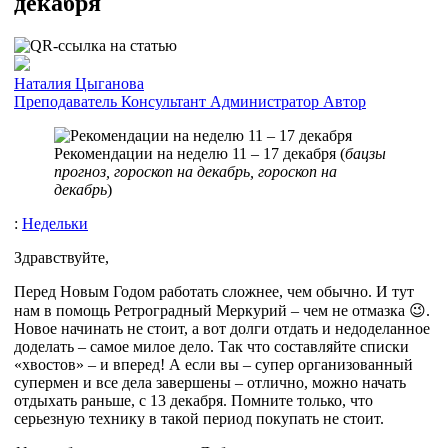
декабря
Наталия Цыганова
Преподаватель
Консультант
Администратор
Автор
Рекомендации на неделю 11 – 17 декабря (
бацзы
прогноз, гороскоп на декабрь, гороскоп на
декабрь
)
:
Недельки
Здравствуйте,
Перед Новым Годом работать сложнее, чем обычно. И тут
нам в помощь Ретроградный Меркурий – чем не отмазка 😉.
Новое начинать не стоит, а вот долги отдать и недоделанное
доделать – самое милое дело. Так что составляйте списки
«хвостов» – и вперед! А если вы – супер организованный
супермен и все дела завершены – отлично, можно начать
отдыхать раньше, с 13 декабря. Помните только, что
серьезную технику в такой период покупать не стоит.