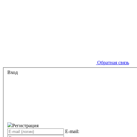
Обратная связь
Вход
Регистрация
E-mail: