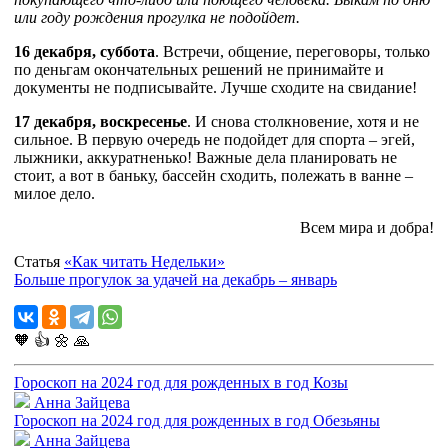
или году рождения прогулка не подойдет.
16 декабря, суббота
. Встречи, общение, переговоры, только
по деньгам окончательных решений не принимайте и
документы не подписывайте. Лучше сходите на свидание!
17 декабря, воскресенье
. И снова столкновение, хотя и не
сильное. В первую очередь не подойдет для спорта – эгей,
лыжники, аккуратненько! Важные дела планировать не
стоит, а вот в баньку, бассейн сходить, полежать в ванне –
милое дело.
Всем мира и добра!
Статья
«Как читать Недельки»
Больше прогулок за удачей на декабрь – январь
🧡
👍
🌼
🙏
Гороскоп на 2024 год для рожденных в год Козы
Анна Зайцева
Гороскоп на 2024 год для рожденных в год Обезьяны
Анна Зайцева