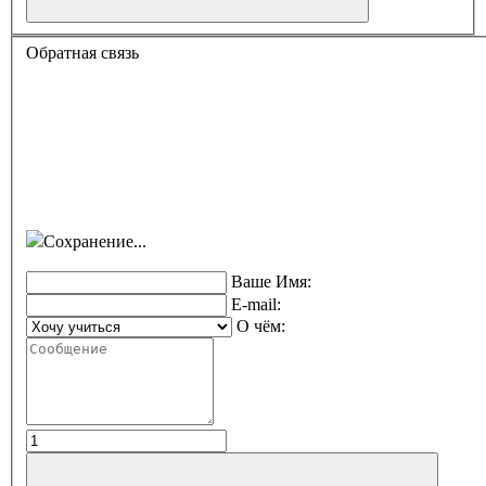
Обратная связь
Сохранение...
Ваше Имя:
E-mail:
О чём: