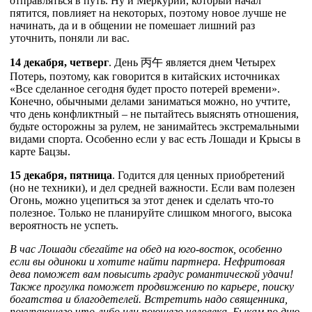
отправляться в путь. Ну и Меркурий, который начал
пятится, повлияет на некоторых, поэтому новое лучше не
начинать, да и в общении не помешает лишний раз
уточнить, поняли ли вас.
14 декабря, четверг
. День
丙
午
является днем Четырех
Потерь, поэтому, как говорится в китайских источниках
«Все сделанное сегодня будет просто потерей времени».
Конечно, обычными делами заниматься можно, но учтите,
что день конфликтный – не пытайтесь выяснять отношения,
будьте осторожны за рулем, не занимайтесь экстремальными
видами спорта. Особенно если у вас есть Лошади и Крысы в
карте Бацзы.
15 декабря, пятница
. Годится для ценных приобретений
(но не техники), и дел средней важности. Если вам полезен
Огонь, можно уцепиться за этот денек и сделать что-то
полезное. Только не планируйте слишком многого, высока
вероятность не успеть.
В час Лошади сбегайте на обед на юго-восток, особенно
если вы одиноки и хотите найти партнера. Нефритовая
дева поможет вам повысить градус романтической удачи!
Также прогулка поможет продвижению по карьере, поиску
богатства и благодетелей. Встретить надо священника,
покупающего что-либо или поющего человека. Быкам по дню