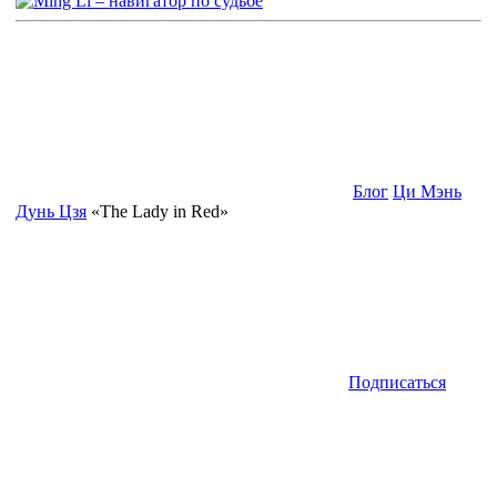
Блог
Ци Мэнь
Дунь Цзя
«The Lady in Red»
Подписаться