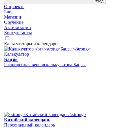
Вход
О проекте
Блог
Магазин
Обучение
Активизации
Консультанты
Калькуляторы и календари
Калькулятор
Бацзы
Расширенная версия калькулятора Бацзы
Китайский календарь
Персональный календарь