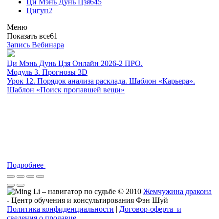
Ци Мэнь Дунь Цзя
645
Цигун
2
Меню
Показать все
61
Запись Вебинара
Ци Мэнь Дунь Цзя Онлайн 2026-2 ПРО.
Модуль 3. Прогнозы 3D
Урок 12. Порядок анализа расклада. Шаблон «Карьера».
Шаблон «Поиск пропавшей вещи»
Подробнее
© 2010
Жемчужина дракона
- Центр обучения и консультирования Фэн Шуй
Политика конфиденциальности
|
Договор-оферта и
сведения о продавце