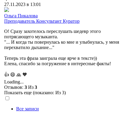
27.11.2023 в 13:01
Ольга Пикалова
Преподаватель
Консультант
Куратор
О! Сразу захотелось переслушать шедевр этого
потрясающего музыканта.
"... И когда ты повернулась ко мне и улыбнулась, у меня
перехватило дыхание..."
Теперь эта фраза заиграла еще ярче в тексте))
Елена, спасибо за погружение в интересные факты!
👍
😄
🙏
🧡
Loading...
Отзывов:
3
Из
3
Показать еще (показано:
Из 3)
Все записи