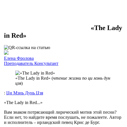
«The Lady
in Red»
Елена Фролова
Преподаватель
Консультант
«The Lady in Red» (
чтение жизни по ци мэнь дун
цзя
)
:
Ци Мэнь Дунь Цзя
«The Lady in Red...»
Вам знаком потрясающий лирический мотив этой песни?
Если нет, то найдите время послушать, не пожалеете. Автор
и исполнитель – ирландский певец Крис де Бург.