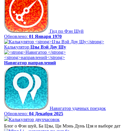
Гид по Фэн Шуй
Обновлено:
01 Января 1970
Калькулятор
Цзы Вэй Доу Шу
Навигатор
направлений
Навигатор удачных поездок
Обновлено:
04 Декабря 2025
Калькулятор двухчасовок
Блог о Фэн шуй, Ба Цзы, Ци Мэнь Дунь Цзя и выборе дат