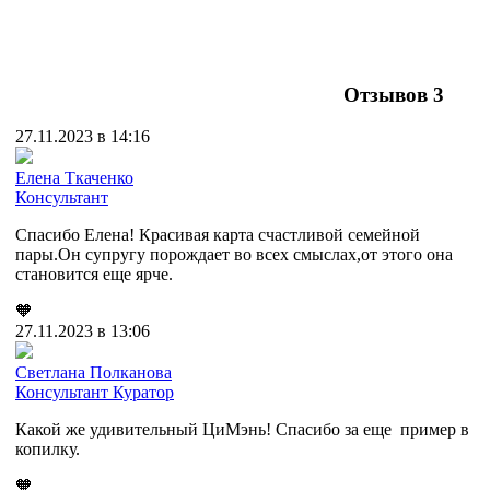
Отзывов
3
27.11.2023 в 14:16
Елена Ткаченко
Консультант
Спасибо Елена! Красивая карта счастливой семейной
пары.Он супругу порождает во всех смыслах,от этого она
становится еще ярче.
🧡
27.11.2023 в 13:06
Cветлана Полканова
Консультант
Куратор
Какой же удивительный ЦиМэнь! Спасибо за еще пример в
копилку.
🧡