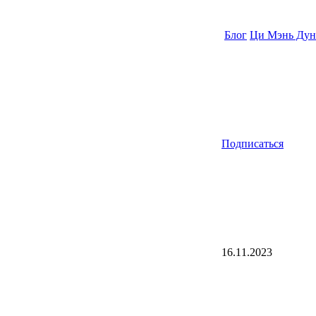
Блог
Ци Мэнь Дун
Подписаться
16.11.2023