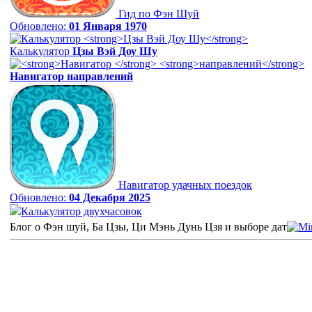
Гид по Фэн Шуй
Обновлено:
01 Января 1970
Калькулятор
Цзы Вэй Доу Шу
Навигатор
направлений
Навигатор удачных поездок
Обновлено:
04 Декабря 2025
Калькулятор двухчасовок
Блог о Фэн шуй, Ба Цзы, Ци Мэнь Дунь Цзя и выборе дат