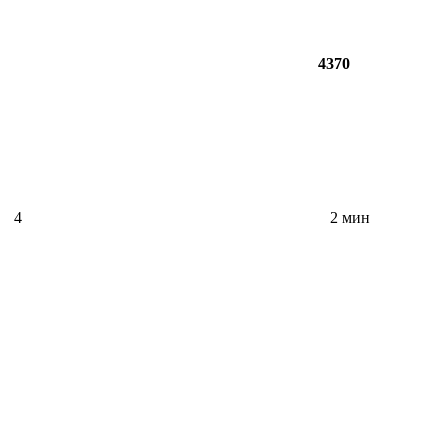
4370
4
2 мин