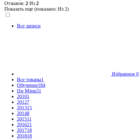
Отзывов:
2
Из
2
Показать еще (показано:
Из 2)
Все записи
Избранное
0
Все товары
1
Обучение
184
Ци Мэнь
51
2010
1
2012
7
2013
15
2014
8
2015
11
2016
21
2017
18
2018
18