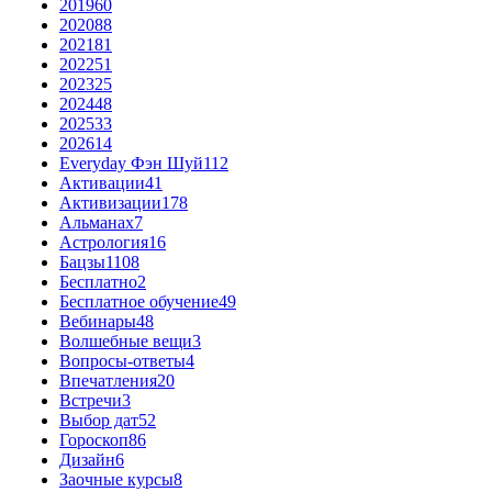
2019
60
2020
88
2021
81
2022
51
2023
25
2024
48
2025
33
2026
14
Everyday Фэн Шуй
112
Активации
41
Активизации
178
Альманах
7
Астрология
16
Бацзы
1108
Бесплатно
2
Бесплатное обучение
49
Вебинары
48
Волшебные вещи
3
Вопросы-ответы
4
Впечатления
20
Встречи
3
Выбор дат
52
Гороскоп
86
Дизайн
6
Заочные курсы
8