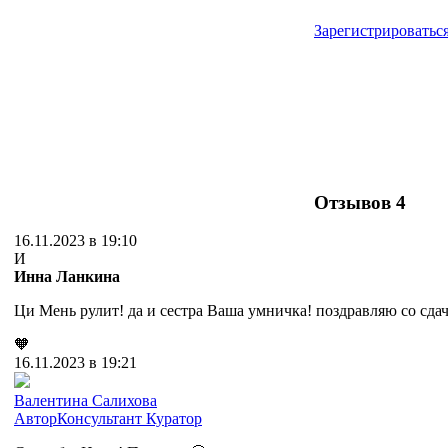
Зарегистрироватьс
Отзывов
4
16.11.2023 в 19:10
И
Инна Ланкина
Ци Мень рулит! да и сестра Ваша умничка! поздравляю со сда
🧡
16.11.2023 в 19:21
Валентина Салихова
Автор
Консультант
Куратор