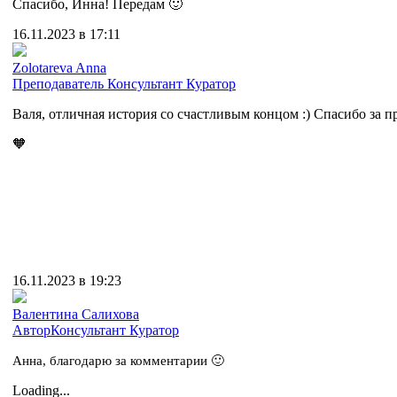
Спасибо, Инна! Передам 🙂
16.11.2023 в 17:11
Zolotareva Anna
Преподаватель
Консультант
Куратор
Валя, отличная история со счастливым концом :) Спасибо за п
🧡
16.11.2023 в 19:23
Валентина Салихова
Автор
Консультант
Куратор
Анна, благодарю за комментарии 🙂
Loading...