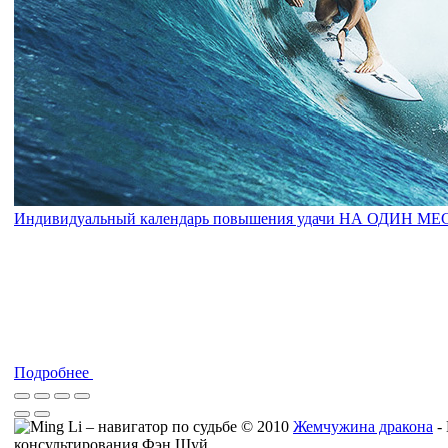
Индивидуальный календарь повышения удачи НА ОДИН М
Подробнее
© 2010
Жемчужина дракона
-
консультирования Фэн Шуй