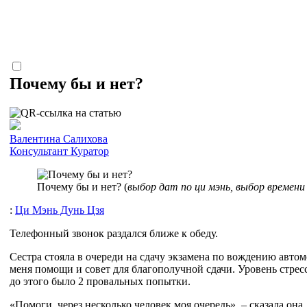
Почему бы и нет?
Валентина Салихова
Консультант
Куратор
Почему бы и нет? (
выбор дат по ци мэнь, выбор времени
:
Ци Мэнь Дунь Цзя
Телефонный звонок раздался ближе к обеду.
Сестра стояла в очереди на сдачу экзамена по вождению авто
меня помощи и совет для благополучной сдачи. Уровень стресс
до этого было 2 провальных попытки.
«Помоги, через несколько человек моя очередь», – сказала она.