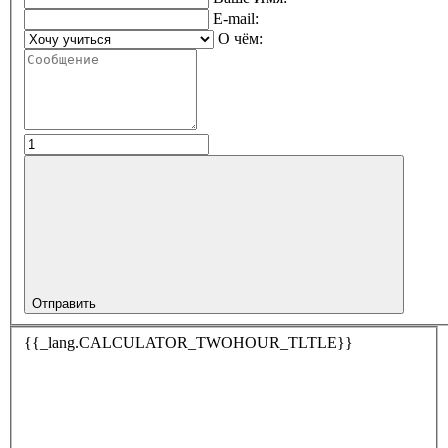
E-mail:
О чём:
Отправить
{{_lang.CALCULATOR_TWOHOUR_TLTLE}}