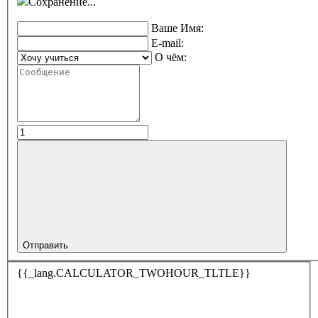
Сохранение...
Ваше Имя:
E-mail:
О чём:
Отправить
{{_lang.CALCULATOR_TWOHOUR_TLTLE}}