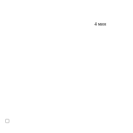
4 мин