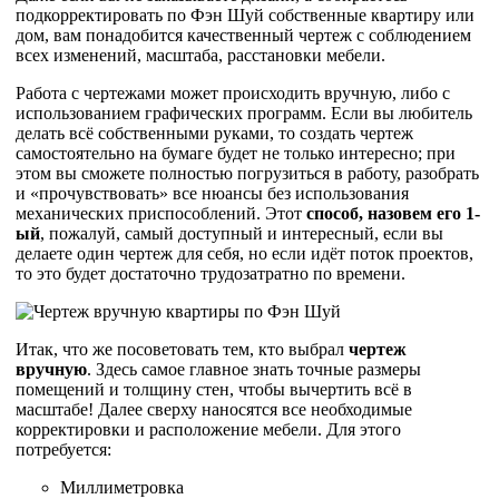
подкорректировать по Фэн Шуй собственные квартиру или
дом, вам понадобится качественный чертеж с соблюдением
всех изменений, масштаба, расстановки мебели.
Работа с чертежами может происходить вручную, либо с
использованием графических программ. Если вы любитель
делать всё собственными руками, то создать чертеж
самостоятельно на бумаге будет не только интересно; при
этом вы сможете полностью погрузиться в работу, разобрать
и «прочувствовать» все нюансы без использования
механических приспособлений. Этот
способ, назовем его 1-
ый
, пожалуй, самый доступный и интересный, если вы
делаете один чертеж для себя, но если идёт поток проектов,
то это будет достаточно трудозатратно по времени.
Итак, что же посоветовать тем, кто выбрал
чертеж
вручную
. Здесь самое главное знать точные размеры
помещений и толщину стен, чтобы вычертить всё в
масштабе! Далее сверху наносятся все необходимые
корректировки и расположение мебели. Для этого
потребуется:
Миллиметровка