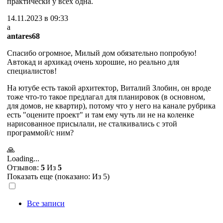
практически у всех одна.
14.11.2023 в 09:33
a
antares68
Спасибо огромное, Милый дом обязательно попробую!
Автокад и архикад очень хорошие, но реально для
специалистов!
На ютубе есть такой архитектор, Виталий Злобин, он вроде
тоже что-то такое предлагал для планировок (в основном,
для домов, не квартир), потому что у него на канале рубрика
есть "оцените проект" и там ему чуть ли не на коленке
нарисованное присылали, не сталкивались с этой
программой/с ним?
🙏
Loading...
Отзывов:
5
Из
5
Показать еще (показано:
Из 5)
Все записи