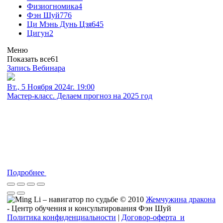
Физиогномика
4
Фэн Шуй
776
Ци Мэнь Дунь Цзя
645
Цигун
2
Меню
Показать все
61
Запись Вебинара
Вт., 5 Ноября 2024г. 19:00
Мастер-класс. Делаем прогноз на 2025 год
Подробнее
© 2010
Жемчужина дракона
- Центр обучения и консультирования Фэн Шуй
Политика конфиденциальности
|
Договор-оферта и