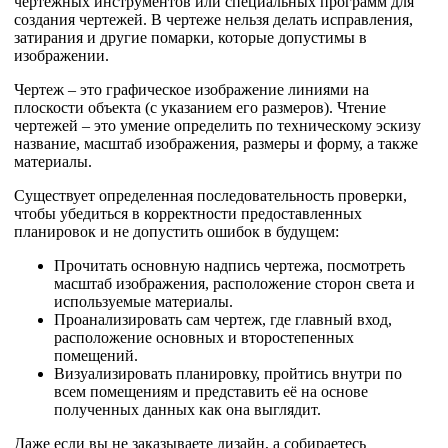
чертежных инструментов или специальных программ для
создания чертежей. В чертеже нельзя делать исправления,
затирания и другие помарки, которые допустимы в
изображении.
Чертеж – это графическое изображение линиями на
плоскости объекта (с указанием его размеров). Чтение
чертежей – это умение определить по техническому эскизу
название, масштаб изображения, размеры и форму, а также
материалы.
Существует определенная последовательность проверки,
чтобы убедиться в корректности предоставленных
планировок и не допустить ошибок в будущем:
Прочитать основную надпись чертежа, посмотреть
масштаб изображения, расположение сторон света и
используемые материалы.
Проанализировать сам чертеж, где главный вход,
расположение основных и второстепенных
помещений.
Визуализировать планировку, пройтись внутри по
всем помещениям и представить её на основе
полученных данных как она выглядит.
Даже если вы не заказываете дизайн, а собираетесь