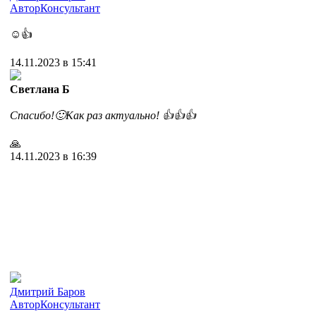
Автор
Консультант
☺️👍
14.11.2023 в 15:41
Светлана Б
Спасибо!🙂Как раз актуально! 👍👍👍
🙏
14.11.2023 в 16:39
Дмитрий Баров
Автор
Консультант