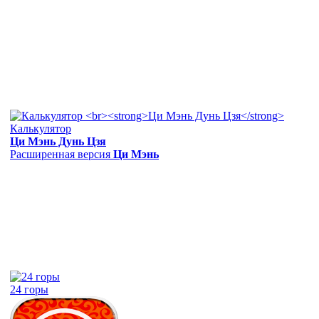
Калькулятор
Ци Мэнь Дунь Цзя
Расширенная версия
Ци Мэнь
24 горы