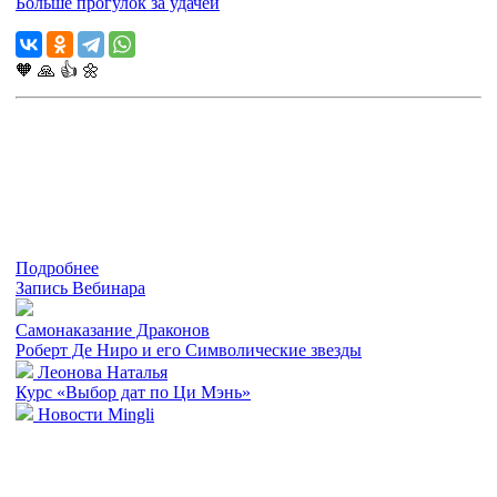
Больше прогулок за удачей
🧡
🙏
👍
🌼
Подробнее
Запись Вебинара
Самонаказание Драконов
Роберт Де Ниро и его Символические звезды
Леонова Наталья
Курс «Выбор дат по Ци Мэнь»
Новости Mingli