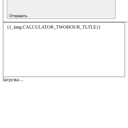
Отправить
{{_lang.CALCULATOR_TWOHOUR_TLTLE}}
Загрузка…