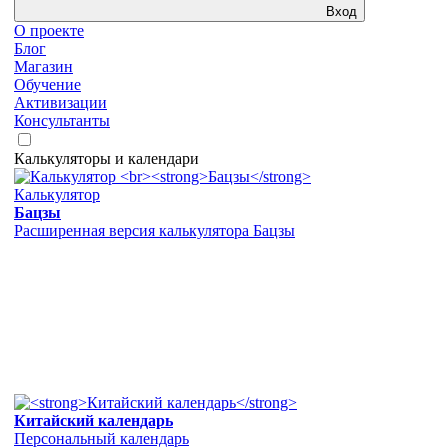
Вход
О проекте
Блог
Магазин
Обучение
Активизации
Консультанты
Калькуляторы и календари
Калькулятор
Бацзы
Расширенная версия калькулятора Бацзы
Китайский календарь
Персональный календарь