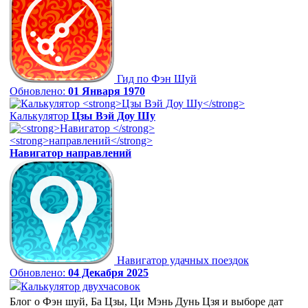
Гид по Фэн Шуй
Обновлено:
01 Января 1970
Калькулятор
Цзы Вэй Доу Шу
Навигатор
направлений
Навигатор удачных поездок
Обновлено:
04 Декабря 2025
Калькулятор двухчасовок
Блог о Фэн шуй, Ба Цзы, Ци Мэнь Дунь Цзя и выборе дат