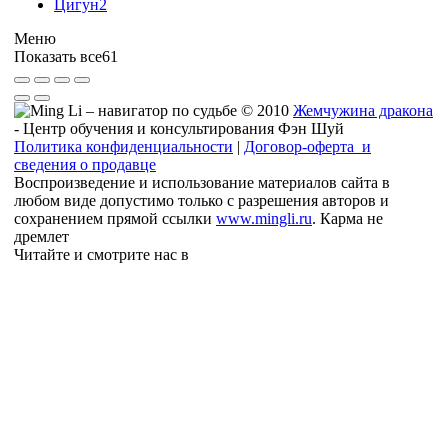
Цигун
2
Меню
Показать все
61
© 2010
Жемчужина дракона
- Центр обучения и консультирования Фэн Шуй
Политика конфиденциальности
|
Договор-оферта и
сведения о продавце
Воспроизведение и использование материалов сайта в
любом виде допустимо только с разрешения авторов и
сохранением прямой ссылки
www.mingli.ru
. Карма не
дремлет
Читайте и смотрите нас в