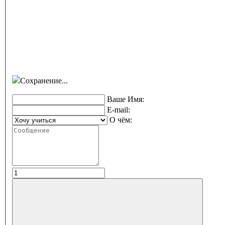
Сохранение...
Ваше Имя:
E-mail:
О чём: