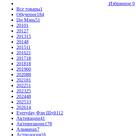
Избранное
0
Все товары
1
Обучение
184
Ци Мэнь
51
2010
1
2012
7
2013
15
2014
8
2015
11
2016
21
2017
18
2018
18
2019
60
2020
88
2021
81
2022
51
2023
25
2024
48
2025
33
2026
14
Everyday Фэн Шуй
112
Активации
41
Активизации
178
Альманах
7
Астрология
16