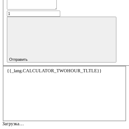
Отправить
{{_lang.CALCULATOR_TWOHOUR_TLTLE}}
Загрузка…