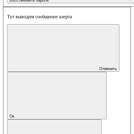
Восстановить пароль
Тут выводим сообщение алерта
Отменить
Ок