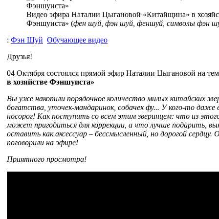
Видео эфира Наталии Цыгановой «Китайщина» в хозяйс
Фэншуиста» (
фен шуй, фэн шуй, феншуй, символы фэн ш
:
Фэн Шуй
Обучающее видео
Друзья!
04 Октября состоялся прямой эфир Наталии Цыгановой на те
в хозяйстве Фэншуиста»
Вы уже накопили порядочное количество милых китайских зв
богатства, уточек-мандаринок, собачек фу... У кого-то даже 
носорог! Как поступить со всем этим зверинцем: что из это
может пригодиться для коррекции, а что лучше подарить, вы
оставить как аксессуар – бессмысленный, но дорогой сердцу.
поговорили на эфире!
Приятного просмотра!