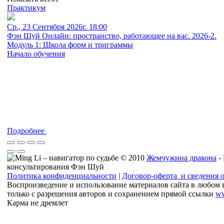
Практикум
Ср., 23 Сентября 2026г. 18:00
Фэн Шуй Онлайн: пространство, работающее на вас. 2026-2.
Модуль 1: Школа форм и триграммы
Начало обучения
Подробнее
© 2010
Жемчужина дракона
-
консультирования Фэн Шуй
Политика конфиденциальности
|
Договор-оферта и сведения 
Воспроизведение и использование материалов сайта в любом 
только с разрешения авторов и сохранением прямой ссылки
ww
Карма не дремлет