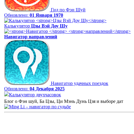
Гид по Фэн Шуй
Обновлено:
01 Января 1970
Калькулятор
Цзы Вэй Доу Шу
Навигатор
направлений
Навигатор удачных поездок
Обновлено:
04 Декабря 2025
Калькулятор двухчасовок
Блог о Фэн шуй, Ба Цзы, Ци Мэнь Дунь Цзя и выборе дат