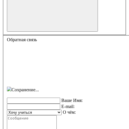
Обратная связь
Сохранение...
Ваше Имя:
E-mail:
О чём: