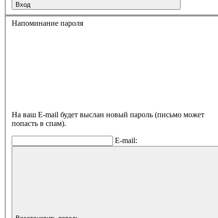
Вход
Напоминание пароля
На ваш E-mail будет выслан новый пароль (письмо может
попасть в спам).
E-mail: