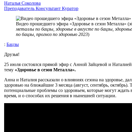
Наталья Соколова
Преподаватель
Консультант
Куратор
Видео прошедшего эфира «Здоровье в сезон Металла» (
з
металлы по бацзы, здоровье в августе по бацзы, здоровь
по бацзы, прогноз по здоровью 2023
)
:
Бацзы
Друзья!
25 июля состоялся прямой эфир с Анной Зайцевой и Наталией
тему
«Здоровье в сезон Металла».
Анна и Наталия рассказали о влияниях сезона на здоровье, да
здоровью на ближайшие 3 месяца (август, сентябрь, октябрь).
потенциальные проблемы со здоровьем, которые могут ждать
время, и о способах их решения в нынешней ситуации.