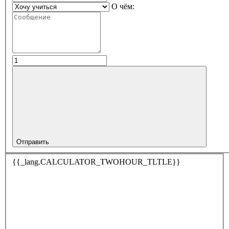
О чём:
Отправить
{{_lang.CALCULATOR_TWOHOUR_TLTLE}}