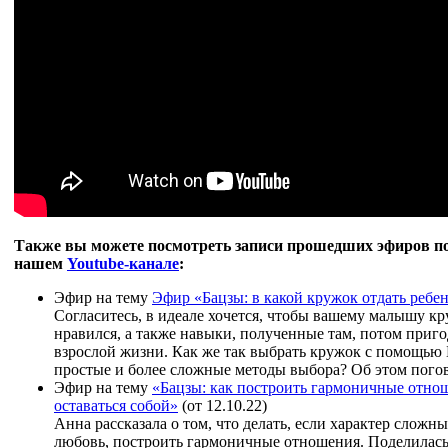
Также вы можете посмотреть записи прошедших эфиров п
нашем
Youtube-канале
:
Эфир на тему
Эфир «Бацзы: в какой кружок отдать ребе
Согласитесь, в идеале хочется, чтобы вашему малышу кр
нравился, а также навыки, полученные там, потом приг
взрослой жизни. Как же так выбрать кружок с помощью 
простые и более сложные методы выбора? Об этом погов
Эфир на тему
«Бацзы: как построить гармоничные отно
оставаться собой»
(от 12.10.22)
Анна рассказала о том, что делать, если характер сложны
любовь, построить гармоничные отношения. Поделилас