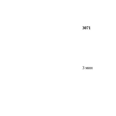
3071
3 мин