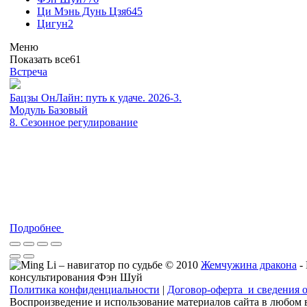
Ци Мэнь Дунь Цзя
645
Цигун
2
Меню
Показать все
61
Встреча
Бацзы ОнЛайн: путь к удаче. 2026-3.
Модуль Базовый
8. Сезонное регулирование
Подробнее
© 2010
Жемчужина дракона
-
консультирования Фэн Шуй
Политика конфиденциальности
|
Договор-оферта и сведения 
Воспроизведение и использование материалов сайта в любом 