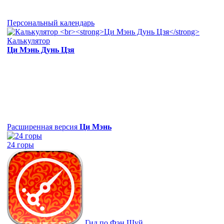
Персональный календарь
Калькулятор
Ци Мэнь Дунь Цзя
Расширенная версия
Ци Мэнь
24 горы
Гид по Фэн Шуй