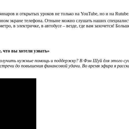
бинаров и открытых уроков не только на YouTube, но и на Rutu
нном экране телефона. Отныне можно слушать наших специалисто
метро, в электричке, в автобусе – везде, где вам захочется! Бо
, что вы хотели узнать»
 получить нужные помощь и поддержку? В Фэн Шуй для этого 
речи до повышения финансовой удачи. Во время эфира я рассказ