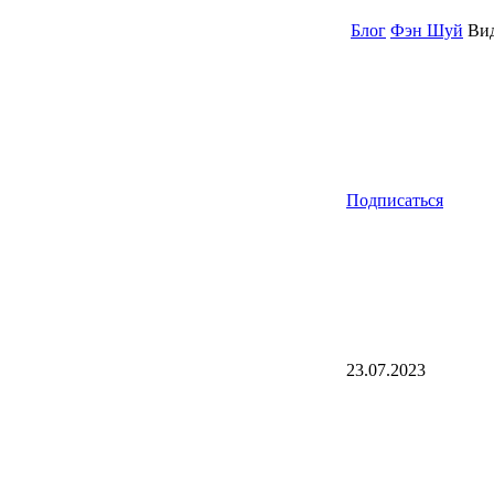
Блог
Фэн Шуй
Вид
Подписаться
23.07.2023