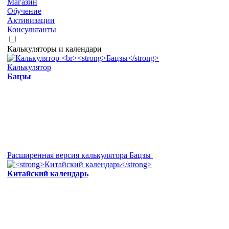
Магазин
Обучение
Активизации
Консультанты
Калькуляторы и календари
Калькулятор
Бацзы
Расширенная версия калькулятора Бацзы
Китайский календарь