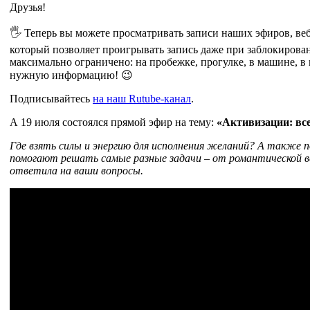
Друзья!
🖐 Теперь вы можете просматривать записи наших эфиров, ве
который позволяет проигрывать запись даже при заблокирова
максимально ограничено: на пробежке, прогулке, в машине, в 
нужную информацию! 😉
Подписывайтесь
на наш Rutube-канал
.
А 19 июля состоялся прямой эфир на тему:
«Активизации: все
Где взять силы и энергию для исполнения желаний? А также
помогают решать самые разные задачи – от романтической вст
ответила на ваши вопросы.