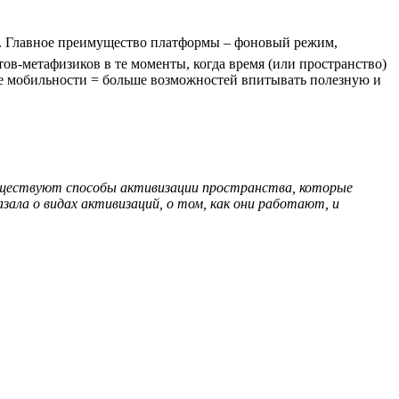
be. Главное преимущество платформы – фоновый режим,
в-метафизиков в те моменты, когда время (или пространство)
льше мобильности = больше возможностей впитывать полезную и
существуют способы активизации пространства, которые
ала о видах активизаций, о том, как они работают, и