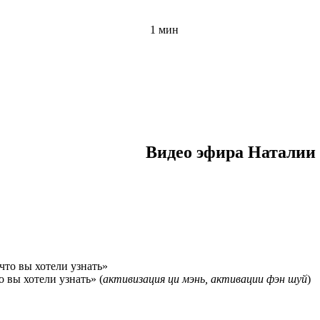
1 мин
Видео эфира Наталии
 вы хотели узнать» (
активизация ци мэнь, активации фэн шуй
)