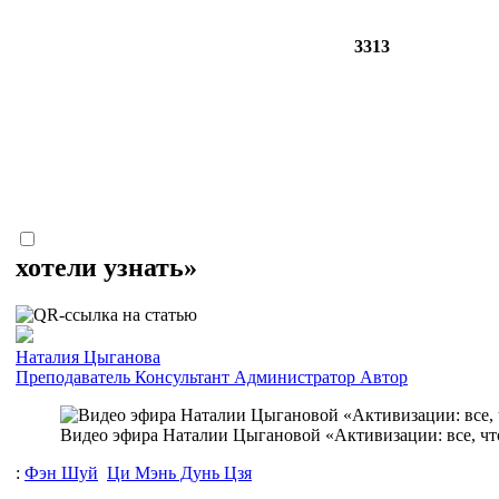
3313
хотели узнать»
Наталия Цыганова
Преподаватель
Консультант
Администратор
Автор
Видео эфира Наталии Цыгановой «Активизации: все, что
:
Фэн Шуй
Ци Мэнь Дунь Цзя