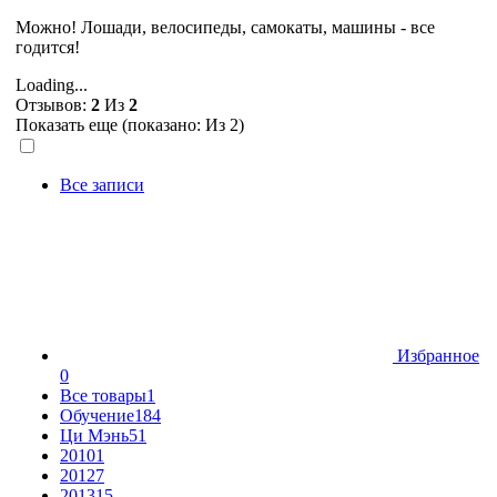
Можно! Лошади, велосипеды, самокаты, машины - все
годится!
Loading...
Отзывов:
2
Из
2
Показать еще (показано:
Из 2)
Все записи
Избранное
0
Все товары
1
Обучение
184
Ци Мэнь
51
2010
1
2012
7
2013
15