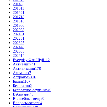
2014
8
2015
11
2016
21
2017
18
2018
18
2019
60
2020
88
2021
81
2022
51
2023
25
2024
48
2025
33
2026
14
Everyday Фэн Шуй
112
Активации
41
Активизации
178
Альманах
7
Астрология
16
Бацзы
1107
Бесплатно
2
Бесплатное обучение
49
Вебинары
48
Волшебные вещи
3
Вопросы-ответы
4