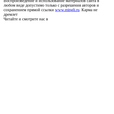
Воспроизведение и использование материалов сайта в
любом виде допустимо только с разрешения авторов и
сохранением прямой ссылки
www.mingli.ru
. Карма не
дремлет
Читайте и смотрите нас в