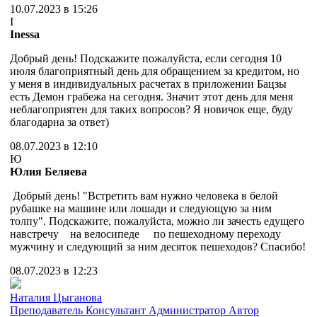
10.07.2023 в 15:26
I
Inessa
Добрый день! Подскажите пожалуйста, если сегодня 10
июля благоприятный день для обращением за кредитом, но
у меня в индивидуальных расчетах в приложении Бацзы
есть Демон грабежа на сегодня. Значит этот день для меня
неблагоприятен для таких вопросов? Я новичок еще, буду
благодарна за ответ)
08.07.2023 в 12:10
Ю
Юлия Беляева
Добрый день! "Встретить вам нужно человека в белой
рубашке на машине или лошади и следующую за ним
толпу". Подскажите, пожалуйста, можно ли зачесть едущего
навстречу на велосипеде по пешеходному переходу
мужчину и следующий за ним десяток пешеходов? Спасибо!
08.07.2023 в 12:23
Наталия Цыганова
Преподаватель
Консультант
Администратор
Автор