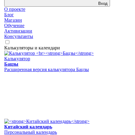
Вход
О проекте
Блог
Магазин
Обучение
Активизации
Консультанты
Калькуляторы и календари
Калькулятор
Бацзы
Расширенная версия калькулятора Бацзы
Китайский календарь
Персональный календарь