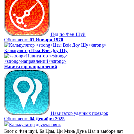
Гид по Фэн Шуй
Обновлено:
01 Января 1970
Калькулятор
Цзы Вэй Доу Шу
Навигатор
направлений
Навигатор удачных поездок
Обновлено:
04 Декабря 2025
Калькулятор двухчасовок
Блог о Фэн шуй, Ба Цзы, Ци Мэнь Дунь Цзя и выборе дат