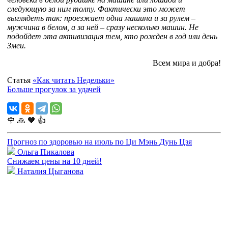
следующую за ним толпу. Фактически это может
выглядеть так: проезжает одна машина и за рулем –
мужчина в белом, а за ней – сразу несколько машин. Не
подойдет эта активизация тем, кто рожден в год или день
Змеи.
Всем мира и добра!
Статья
«Как читать Недельки»
Больше прогулок за удачей
🌹
🙏
🧡
👍
Прогноз по здоровью на июль по Ци Мэнь Дунь Цзя
Ольга Пикалова
Снижаем цены на 10 дней!
Наталия Цыганова