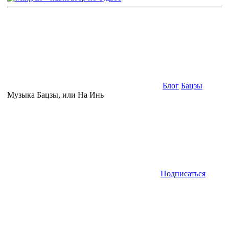
Блог
Бацзы
Музыка Бацзы, или На Инь
Подписаться