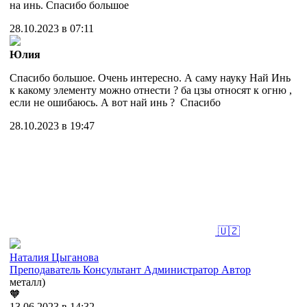
на инь. Спасибо большое
28.10.2023 в 07:11
Юлия
Спасибо большое. Очень интересно. А саму науку Най Инь
к какому элементу можно отнести ? ба цзы относят к огню ,
если не ошибаюсь. А вот най инь ? Спасибо
28.10.2023 в 19:47
🇺🇿
Наталия Цыганова
Преподаватель
Консультант
Администратор
Автор
металл)
🧡
13.06.2023 в 14:32