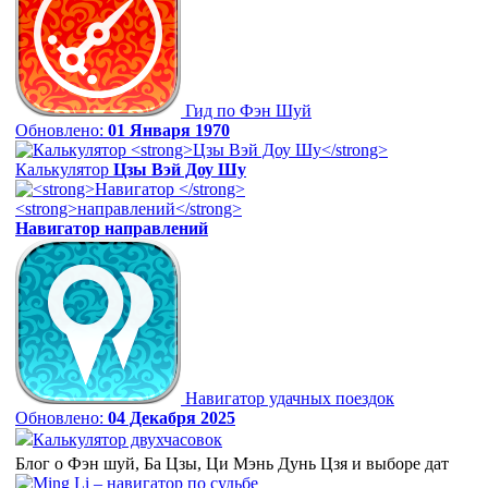
Гид по Фэн Шуй
Обновлено:
01 Января 1970
Калькулятор
Цзы Вэй Доу Шу
Навигатор
направлений
Навигатор удачных поездок
Обновлено:
04 Декабря 2025
Калькулятор двухчасовок
Блог о Фэн шуй, Ба Цзы, Ци Мэнь Дунь Цзя и выборе дат