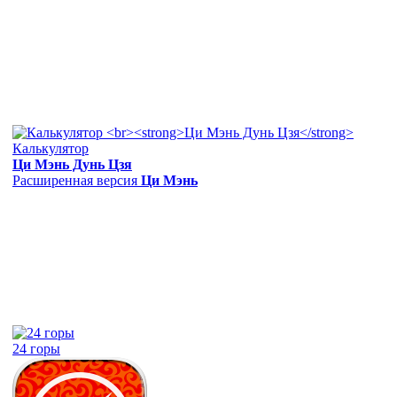
Калькулятор
Ци Мэнь Дунь Цзя
Расширенная версия
Ци Мэнь
24 горы