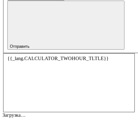
Отправить
{{_lang.CALCULATOR_TWOHOUR_TLTLE}}
Загрузка…