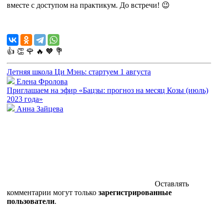
вместе с доступом на практикум. До встречи! 😉
👍
👏
🌹
🔥
🧡
💐
Летняя школа Ци Мэнь: стартуем 1 августа
Елена Фролова
Приглашаем на эфир «Бацзы: прогноз на месяц Козы (июль)
2023 года»
Анна Зайцева
Оставлять
комментарии могут только
зарегистрированные
пользователи
.