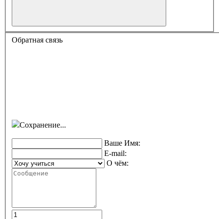
Обратная связь
Сохранение...
Ваше Имя:
E-mail:
О чём: