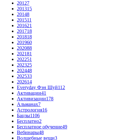
2012
7
2013
15
2014
8
2015
11
2016
21
2017
18
2018
18
2019
60
2020
88
2021
81
2022
51
2023
25
2024
48
2025
33
2026
14
Everyday Фэн Шуй
112
Активации
41
Активизации
178
Альманах
7
Астрология
16
Бацзы
1106
Бесплатно
2
Бесплатное обучение
49
Вебинары
48
Волшебные вещи
3