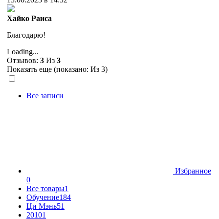
Хайко Раиса
Благодарю!
Loading...
Отзывов:
3
Из
3
Показать еще (показано:
Из 3)
Все записи
Избранное
0
Все товары
1
Обучение
184
Ци Мэнь
51
2010
1