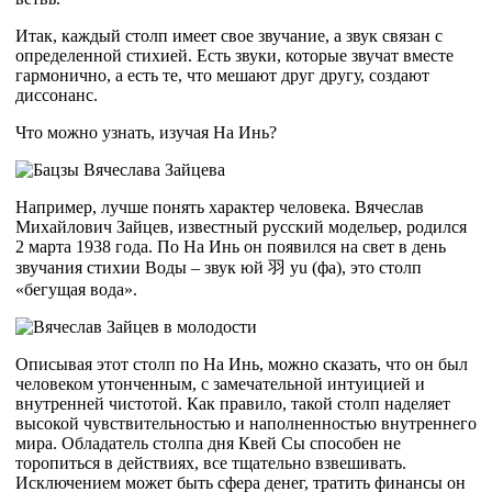
Итак, каждый столп имеет свое звучание, а звук связан с
определенной стихией. Есть звуки, которые звучат вместе
гармонично, а есть те, что мешают друг другу, создают
диссонанс.
Что можно узнать, изучая На Инь?
Например, лучше понять характер человека. Вячеслав
Михайлович Зайцев, известный русский модельер, родился
2 марта 1938 года. По На Инь он появился на свет в день
звучания стихии Воды – звук юй 羽 yu (фа), это столп
«бегущая вода».
Описывая этот столп по На Инь, можно сказать, что он был
человеком утонченным, с замечательной интуицией и
внутренней чистотой. Как правило, такой столп наделяет
высокой чувствительностью и наполненностью внутреннего
мира. Обладатель столпа дня Квей Сы способен не
торопиться в действиях, все тщательно взвешивать.
Исключением может быть сфера денег, тратить финансы он