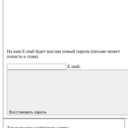
На ваш E-mail будет выслан новый пароль (письмо может
попасть в спам).
E-mail:
Восстановить пароль
Тут выводим сообщение алерта