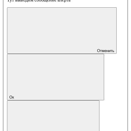
Отменить
Ок