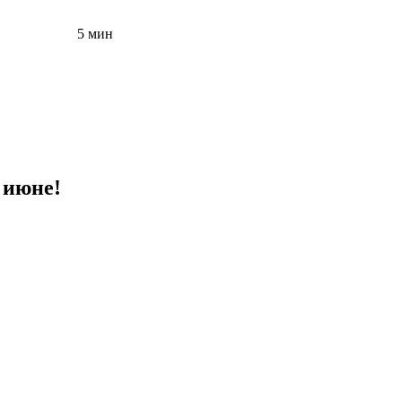
5 мин
 июне!