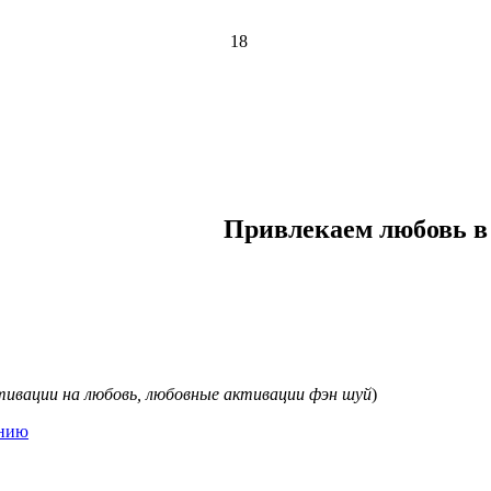
18
Привлекаем любовь в
тивации на любовь, любовные активации фэн шуй
)
ению