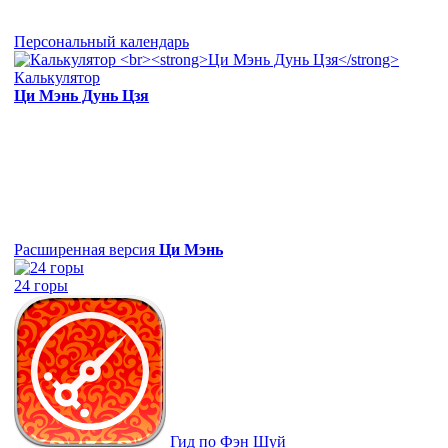
Персональный календарь
Калькулятор
Ци Мэнь Дунь Цзя
Расширенная версия
Ци Мэнь
24 горы
Гид по Фэн Шуй