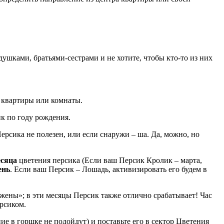
душками, братьями-сестрами и не хотите, чтобы кто-то из них
 квартиры или комнаты.
ик по году рождения.
ерсика не полезен, или если снаружи – ша. Да, можно, но
сяца
цветения персика (Если ваш Персик Кролик – марта,
ень
. Если ваш Персик – Лошадь, активизировать его будем в
/жены»; в эти месяцы Персик также отлично срабатывает! Час
ерсиком.
ие в горшке не подойдут) и поставьте его в сектор Цветения