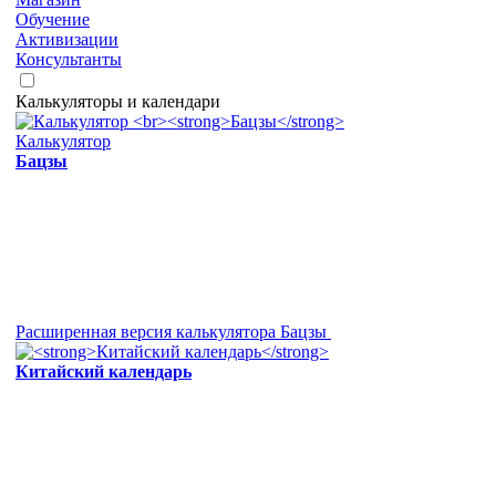
Обучение
Активизации
Консультанты
Калькуляторы и календари
Калькулятор
Бацзы
Расширенная версия калькулятора Бацзы
Китайский календарь