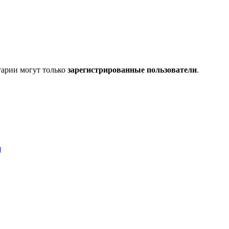
тарии могут только
зарегистрированные пользователи
.
я