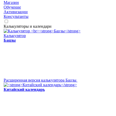
Магазин
Обучение
Активизации
Консультанты
Калькуляторы и календари
Калькулятор
Бацзы
Расширенная версия калькулятора Бацзы
Китайский календарь