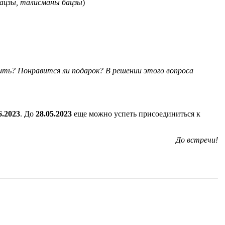
бацзы, талисманы бацзы
)
ить? Понравится ли подарок? В решении этого вопроса
6.2023
. До
28.05.2023
еще можно успеть присоединиться к
До встречи!