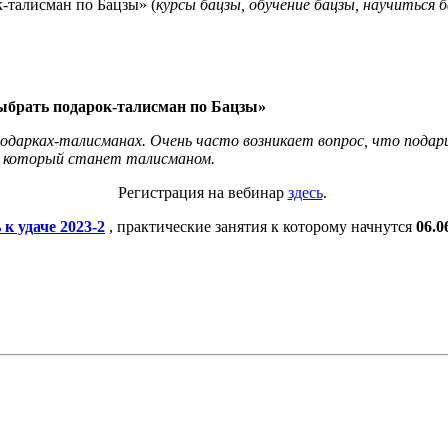
-талисман по Бацзы» (
курсы бацзы, обучение бацзы, научиться 
ыбрать подарок-талисман по Бацзы»
одарках-талисманах. Очень часто возникает вопрос, что подар
, который станет талисманом.
Регистрация на вебинар
здесь
.
 к удаче 2023-2
, практические занятия к которому начнутся
06.0