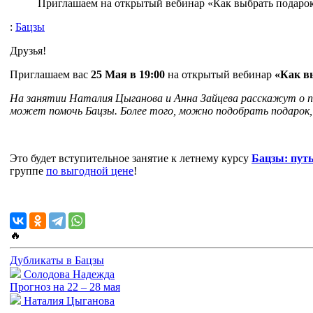
Приглашаем на открытый вебинар «Как выбрать подарок
:
Бацзы
Друзья!
Приглашаем вас
25 Мая в 19:00
на открытый вебинар
«Как в
На занятии Наталия Цыганова и Анна Зайцева расскажут о п
может помочь Бацзы. Более того, можно подобрать подарок
Это будет вступительное занятие к летнему курсу
Бацзы: путь
группе
по выгодной цене
!
🔥
Дубликаты в Бацзы
Солодова Надежда
Прогноз на 22 – 28 мая
Наталия Цыганова