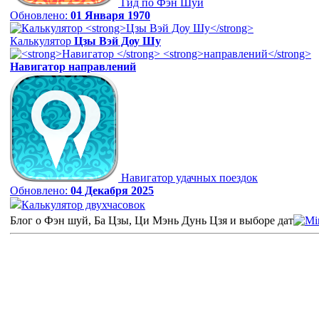
Гид по Фэн Шуй
Обновлено:
01 Января 1970
Калькулятор
Цзы Вэй Доу Шу
Навигатор
направлений
Навигатор удачных поездок
Обновлено:
04 Декабря 2025
Калькулятор двухчасовок
Блог о Фэн шуй, Ба Цзы, Ци Мэнь Дунь Цзя и выборе дат