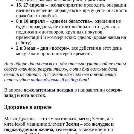
15, 27 апреля
– неблагоприятно проводить операции,
начинать лечение, обращаться к врачу (есть опасность
врачебных ошибок)
8 и 10 апреля – «дни без богатства»,
ожидания не
будут оправданы, не стоит выбирать этот день для
подписания договоров, крупных покупок,
презентаций и коммерческих сделок (кроме найма на
работу).
2 и 3 мая – дни «потери»
, все действия в этот день
могут быть просто потерей времени.
Это общие даты для всех, обязательно учитывайте даты
своего «личного разрушителя», в эти дни важные дела
делать не стоит. Для очень важных дел обязательно
используйте
индивидуальный выбор дат
!
В апреле
нежелательны поездки
в направлении
северо-
запад и юго-восток
.
Здоровье в апреле
Месяц Дракона – это «межсезонье», месяц Земли, а в
китайской медицине элемент
Земли – это желудок и
поджелудочная железа, селезенка
, а также клетки и