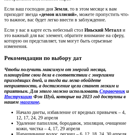
Если ваш господин дня
Земля
, то в этом месяце к вам
приходит звезда
«демон иллюзий»
, можете пропустить что-
то важное, вас будет легко ввести в заблуждение.
Если у вас в карте есть небесный стол
Иньский Металл
и
это важный для вас элемент, обратите внимание на сферу,
которую он представляет, там могут быть серьезные
изменения.
Рекомендации по выбору дат
Чтобы получить максимум от энергий месяца,
планируйте свои дела в соответствии с энергиями
приходящих дней, и тогда вы легко обойдете
неприятности, а достижение цели станет легким и
приятным. Для этого можно использовать
Справочник
и
Инструкцию
Фэн Шуй, которые на 2023 год доступны в
нашем
магазине
.
Начало диеты, избавление от вредных привычек – 4,
12, 17, 24, 29 апреля
Удаление папиллом, бородавок, эпиляция, очищение
кожи, чистка – 4, 17, 29 апреля
Наращивание волос, ресниц – 6, 12, 18, 24, 30 апреля