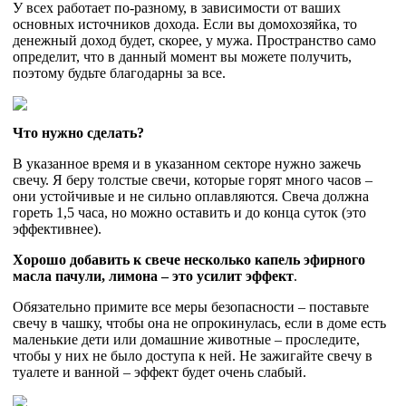
У всех работает по-разному, в зависимости от ваших
основных источников дохода. Если вы домохозяйка, то
денежный доход будет, скорее, у мужа. Пространство само
определит, что в данный момент вы можете получить,
поэтому будьте благодарны за все.
Что нужно сделать?
В указанное время и в указанном секторе нужно зажечь
свечу. Я беру толстые свечи, которые горят много часов –
они устойчивые и не сильно оплавляются. Свеча должна
гореть 1,5 часа, но можно оставить и до конца суток (это
эффективнее).
Хорошо добавить к свече несколько капель эфирного
масла пачули, лимона – это усилит эффект
.
Обязательно примите все меры безопасности – поставьте
свечу в чашку, чтобы она не опрокинулась, если в доме есть
маленькие дети или домашние животные – проследите,
чтобы у них не было доступа к ней. Не зажигайте свечу в
туалете и ванной – эффект будет очень слабый.