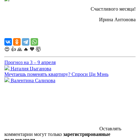
Счастливого месяца!
Ирина Антонова
😍
👍
🙏
🔥
🧡
🤯
Прогноз на 3 – 9 апреля
Наталия Цыганова
Мечтаешь поменять квартиру? Спроси Ци Мэнь
Валентина Салихова
Оставлять
комментарии могут только
зарегистрированные
пользователи
.