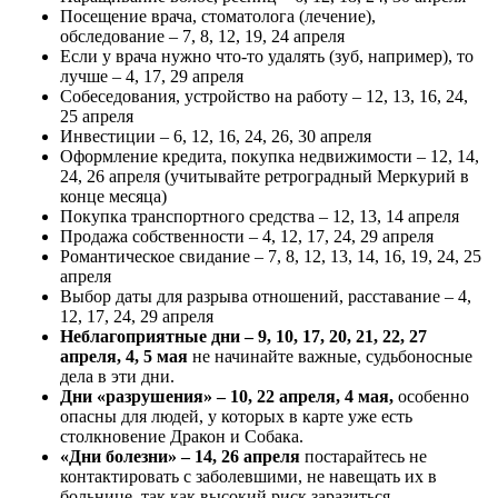
Посещение врача, стоматолога (лечение),
обследование – 7, 8, 12, 19, 24 апреля
Если у врача нужно что-то удалять (зуб, например), то
лучше – 4, 17, 29 апреля
Собеседования, устройство на работу – 12, 13, 16, 24,
25 апреля
Инвестиции – 6, 12, 16, 24, 26, 30 апреля
Оформление кредита, покупка недвижимости – 12, 14,
24, 26 апреля (учитывайте ретроградный Меркурий в
конце месяца)
Покупка транспортного средства – 12, 13, 14 апреля
Продажа собственности – 4, 12, 17, 24, 29 апреля
Романтическое свидание – 7, 8, 12, 13, 14, 16, 19, 24, 25
апреля
Выбор даты для разрыва отношений, расставание – 4,
12, 17, 24, 29 апреля
Неблагоприятные дни – 9, 10, 17, 20, 21, 22, 27
апреля, 4, 5 мая
не начинайте важные, судьбоносные
дела в эти дни.
Дни «разрушения» – 10, 22 апреля, 4 мая,
особенно
опасны для людей, у которых в карте уже есть
столкновение Дракон и Собака.
«Дни болезни» – 14, 26 апреля
постарайтесь не
контактировать с заболевшими, не навещать их в
больнице, так как высокий риск заразиться.