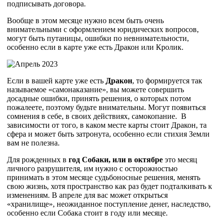
подписывать договора.
Вообще в этом месяце нужно всем быть очень
внимательными с оформлением юридических вопросов,
могут быть путаницы, ошибки по невнимательности,
особенно если в карте уже есть Дракон или Кролик.
Если в вашей карте уже есть
Дракон
, то формируется так
называемое «самонаказание», вы можете совершить
досадные ошибки, принять решения, о которых потом
пожалеете, поэтому будьте внимательны. Могут появиться
сомнения в себе, в своих действиях, самокопание. В
зависимости от того, в каком месте карты стоит Дракон, та
сфера и может быть затронута, особенно если стихия Земли
вам не полезна.
Для рожденных в
год Собаки, или в октябре
это месяц
личного разрушителя, им нужно с осторожностью
принимать в этом месяце судьбоносные решения, менять
свою жизнь, хотя пространство как раз будет подталкивать к
изменениям. В апреле для вас может открыться
«хранилище», неожиданное поступление денег, наследство,
особенно если Собака стоит в году или месяце.