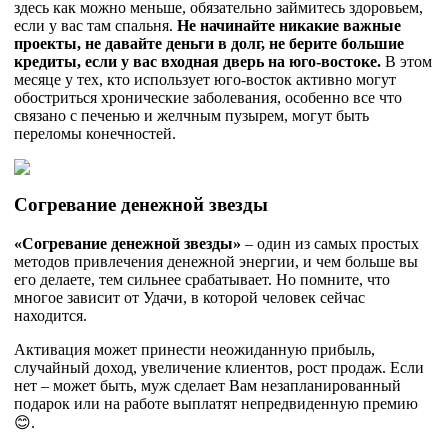
здесь как можно меньше, обязательно займитесь здоровьем,
если у вас там спальня.
Не начинайте никакие важные
проекты, не давайте деньги в долг, не берите большие
кредиты, если у вас входная дверь на юго-востоке.
В этом
месяце у тех, кто использует юго-восток активно могут
обостриться хронические заболевания, особенно все что
связано с печенью и желчным пузырем, могут быть
переломы конечностей.
Согревание денежной звезды
«Согревание денежной звезды»
– один из самых простых
методов привлечения денежной энергии, и чем больше вы
его делаете, тем сильнее срабатывает. Но помните, что
многое зависит от Удачи, в которой человек сейчас
находится.
Активация может принести неожиданную прибыль,
случайный доход, увеличение клиентов, рост продаж. Если
нет – может быть, муж сделает Вам незапланированный
подарок или на работе выплатят непредвиденную премию
😊.