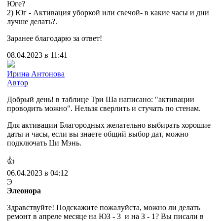
Юге?
2) Юг - Активация уборкой или свечой- в какие часы и дни
лучше делать?.
Заранее благодарю за ответ!
08.04.2023 в 11:41
Ирина Антонова
Автор
Добрый день! в таблице Три Ша написано: "активации
проводить можно". Нельзя сверлить и стучать по стенам.
Для активации Благородных желательно выбирать хорошие
даты и часы, если вы знаете общий выбор дат, можно
подключать Ци Мэнь.
👍
06.04.2023 в 04:12
Э
Элеонора
Здравствуйте! Подскажите пожалуйста, можно ли делать
ремонт в апреле месяце на ЮЗ - 3 и на З - 1? Вы писали в