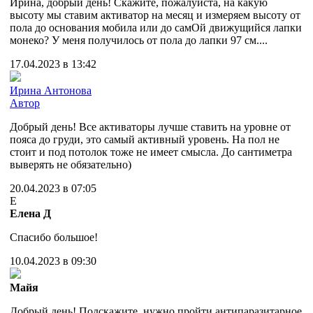
Ирина, добрый день! Скажите, пожалуйста, на какую
высоту мы ставим активатор на месяц и измеряем высоту от
пола до основания мобила или до самОй движущийся лапки
монеко? У меня получилось от пола до лапки 97 см....
17.04.2023 в 13:42
Ирина Антонова
Автор
Добрый день! Все активаторы лучше ставить на уровне от
пояса до груди, это самый активный уровень. На пол не
стоит и под потолок тоже не имеет смысла. До сантиметра
выверять не обязательно)
20.04.2023 в 07:05
Е
Елена Д
Спасибо большое!
10.04.2023 в 09:30
Майя
Добрый день! Подскажите, нужно пройти антипаразитарное