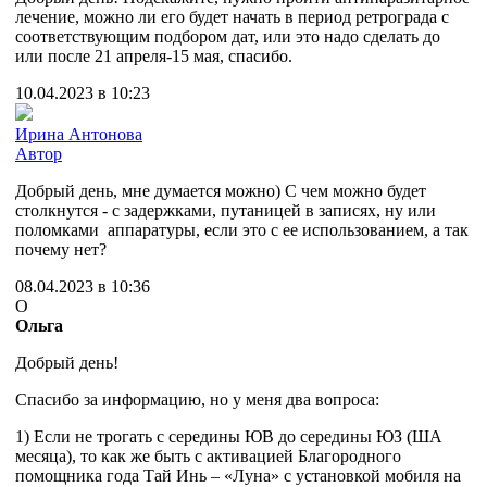
лечение, можно ли его будет начать в период ретрограда с
соответствующим подбором дат, или это надо сделать до
или после 21 апреля-15 мая, спасибо.
10.04.2023 в 10:23
Ирина Антонова
Автор
Добрый день, мне думается можно) С чем можно будет
столкнутся - с задержками, путаницей в записях, ну или
поломками аппаратуры, если это с ее использованием, а так
почему нет?
08.04.2023 в 10:36
О
Ольга
Добрый день!
Спасибо за информацию, но у меня два вопроса:
1) Если не трогать с середины ЮВ до середины ЮЗ (ША
месяца), то как же быть с активацией Благородного
помощника года Тай Инь – «Луна» с установкой мобиля на