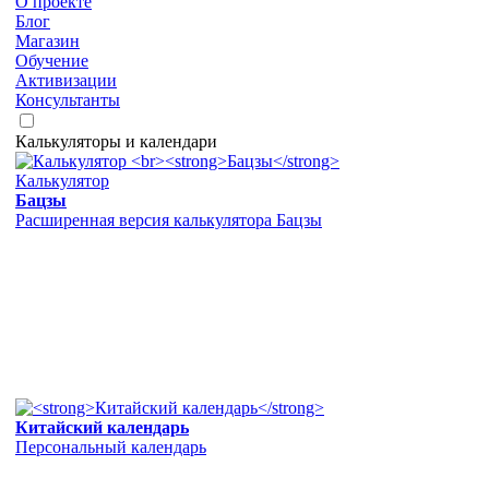
О проекте
Блог
Магазин
Обучение
Активизации
Консультанты
Калькуляторы и календари
Калькулятор
Бацзы
Расширенная версия калькулятора Бацзы
Китайский календарь
Персональный календарь