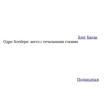
Блог
Бацзы
Одри Хепберн: ангел с печальными глазами
Подписаться