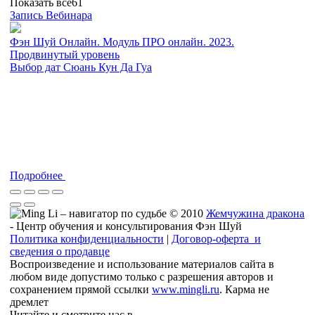
Показать все
61
Запись Вебинара
Фэн Шуй Онлайн. Модуль ПРО онлайн. 2023.
Продвинутый уровень
Выбор дат Сюань Кун Да Гуа
Подробнее
© 2010
Жемчужина дракона
- Центр обучения и консультирования Фэн Шуй
Политика конфиденциальности
|
Договор-оферта и
сведения о продавце
Воспроизведение и использование материалов сайта в
любом виде допустимо только с разрешения авторов и
сохранением прямой ссылки
www.mingli.ru
. Карма не
дремлет
Читайте и смотрите нас в