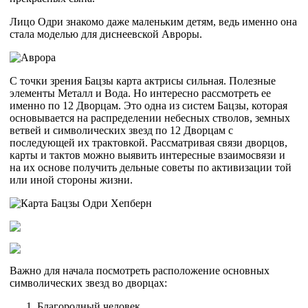
Лицо Одри знакомо даже маленьким детям, ведь именно она
стала моделью для диснеевской Авроры.
С точки зрения Бацзы карта актрисы сильная. Полезные
элементы Металл и Вода. Но интересно рассмотреть ее
именно по 12 Дворцам. Это одна из систем Бацзы, которая
основывается на распределении небесных стволов, земных
ветвей и символических звезд по 12 Дворцам с
последующей их трактовкой. Рассматривая связи дворцов,
карты и тактов можно выявить интересные взаимосвязи и
на их основе получить дельные советы по активизации той
или иной стороны жизни.
Важно для начала посмотреть расположение основных
символических звезд во дворцах:
Благородный человек.