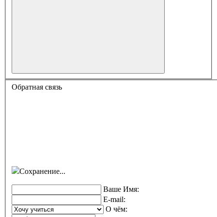
Обратная связь
Сохранение...
Ваше Имя:
E-mail:
О чём: