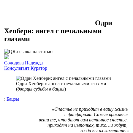
Одри
Хепберн: ангел с печальными
глазами
Солодова Надежда
Консультант
Куратор
Одри Хепберн: ангел с печальными глазами
(
дворцы судьбы в бацзы
)
:
Бацзы
«Счастье не приходит в вашу жизнь
с фанфарами. Самые красивые
вещи те, что дают вам истинное счастье,
приходят на цыпочках, тихо…и ждут,
когда вы их заметите.»