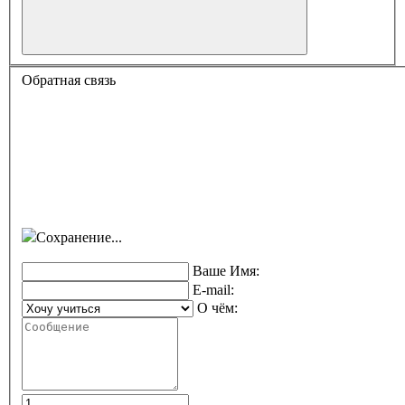
Обратная связь
Сохранение...
Ваше Имя:
E-mail:
О чём: