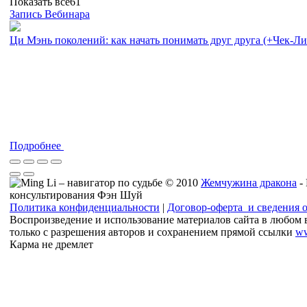
Показать все
61
Запись Вебинара
Ци Мэнь поколений: как начать понимать друг друга (+Чек-Л
Подробнее
© 2010
Жемчужина дракона
-
консультирования Фэн Шуй
Политика конфиденциальности
|
Договор-оферта и сведения 
Воспроизведение и использование материалов сайта в любом 
только с разрешения авторов и сохранением прямой ссылки
ww
Карма не дремлет