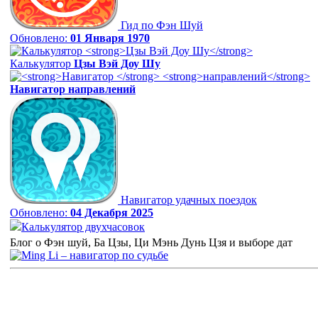
Гид по Фэн Шуй
Обновлено:
01 Января 1970
Калькулятор
Цзы Вэй Доу Шу
Навигатор
направлений
Навигатор удачных поездок
Обновлено:
04 Декабря 2025
Калькулятор двухчасовок
Блог о Фэн шуй, Ба Цзы, Ци Мэнь Дунь Цзя и выборе дат