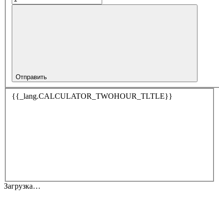
Отправить
{{_lang.CALCULATOR_TWOHOUR_TLTLE}}
Загрузка…