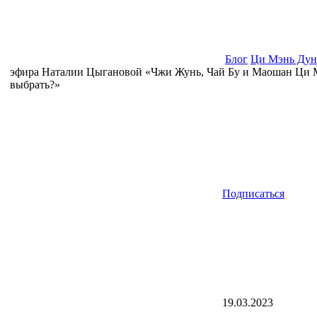
Блог
Ци Мэнь Дун
эфира Наталии Цыгановой «Чжи Жунь, Чай Бу и Маошан Ци М
выбрать?»
Подписаться
19.03.2023