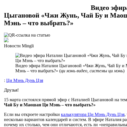
Видео эфир
Цыгановой «Чжи Жунь, Чай Бу и Мао
Мэнь – что выбрать?»
Новости Mingli
Видео эфира Наталии Цыгановой «Чжи Жунь, Чай Бу и
Мэнь – что выбрать?» (
ци мэнь видео, системы ци мэнь
)
:
Ци Мэнь Дунь Цзя
Друзья!
15 марта состоялся прямой эфир с Наталией Цыгановой на те
Чай Бу и Маошан Ци Мэнь – что выбрать?»
Если вы откроете настройки
калькулятора Ци Мэнь Дунь Цзя
,
несколько вариантов календарей и систем. В эфире Наталия рас
почему их столько, чем они отличаются, есть ли «неправильны