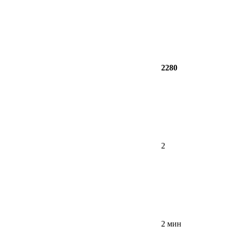
2280
2
2 мин