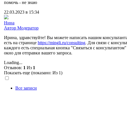
помочь - не знаю
22.03.2023 в 15:34
Нина
Автор
Модератор
Ирина, здравствуйте! Вы можете написать нашим консультанта
есть на странице
https://mingli.ru/consulting
. Для связи с консуль
каждого есть специальная кнопка "Связаться с консультантом"
окно для отправки вашего запроса.
Loading...
Отзывов:
1
Из
1
Показать еще (показано:
Из 1)
Все записи