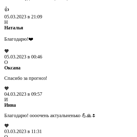
👍
05.03.2023 в 21:09
Н
Наталья
Благодарю!❤️
🧡
05.03.2023 в 00:46
О
Оксана
Спасибо за прогноз!
🧡
04.03.2023 в 09:57
И
Инна
Благодарю! оооочень актуальненько 💪🙏🌷
🧡
03.03.2023 в 11:31
О