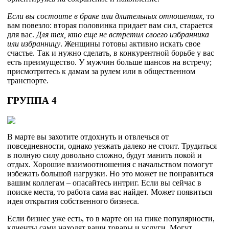
Если вы состоите в браке или длительных отношениях
, то
вам повезло: вторая половинка придает вам сил, старается
для вас.
Для тех, кто еще не встретил своего избранника
или избранницу
. Женщины готовы активно искать свое
счастье. Так и нужно сделать, в конкурентной борьбе у вас
есть преимущество. У мужчин больше шансов на встречу;
присмотритесь к дамам за рулем или в общественном
транспорте.
ГРУППА 4
В марте вы захотите отдохнуть и отвлечься от
повседневности, однако уезжать далеко не стоит. Трудиться
в полную силу довольно сложно, будут манить покой и
отдых. Хорошие взаимоотношения с начальством помогут
избежать большой нагрузки. Но это может не понравиться
вашим коллегам – опасайтесь интриг. Если вы сейчас в
поиске места, то работа сама вас найдет. Может появиться
идея открытия собственного бизнеса.
Если бизнес уже есть, то в марте он на пике популярности,
клиенты сами находят ваши товары и услуги. Могут