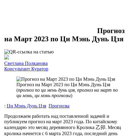
Прогноз
на Март 2023 по Ци Мэнь Дунь Цзя
Cветлана Полканова
Консультант
Куратор
Прогноз на Март 2023 по Ци Мэнь Дунь Цзя
(
прогноз по ци мень дунь цзя, прогноз на март по
ци мэнь, ци мэнь прогнозы
)
:
Ци Мэнь Дунь Цзя
Прогнозы
Продолжаем работать над поставленной задачей и
публикуем прогноз на март 2023 года. По китайскому
календарю это месяц деревянного Кролика
乙
卯.
Месяц
кролика начнется с 6 марта 2023 года, последний день