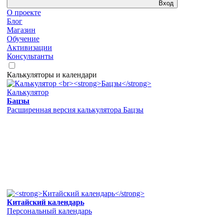
Вход
О проекте
Блог
Магазин
Обучение
Активизации
Консультанты
Калькуляторы и календари
Калькулятор
Бацзы
Расширенная версия калькулятора Бацзы
Китайский календарь
Персональный календарь