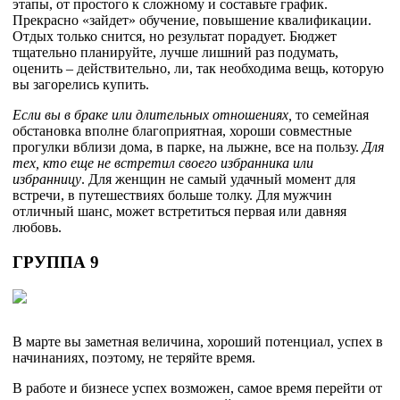
этапы, от простого к сложному и составьте график.
Прекрасно «зайдет» обучение, повышение квалификации.
Отдых только снится, но результат порадует. Бюджет
тщательно планируйте, лучше лишний раз подумать,
оценить – действительно, ли, так необходима вещь, которую
вы загорелись купить.
Если вы в браке или длительных отношениях,
то семейная
обстановка вполне благоприятная, хороши совместные
прогулки вблизи дома, в парке, на лыжне, все на пользу.
Для
тех, кто еще не встретил своего избранника или
избранницу
. Для женщин не самый удачный момент для
встречи, в путешествиях больше толку. Для мужчин
отличный шанс, может встретиться первая или давняя
любовь.
ГРУППА 9
В марте вы заметная величина, хороший потенциал, успех в
начинаниях, поэтому, не теряйте время.
В работе и бизнесе успех возможен, самое время перейти от