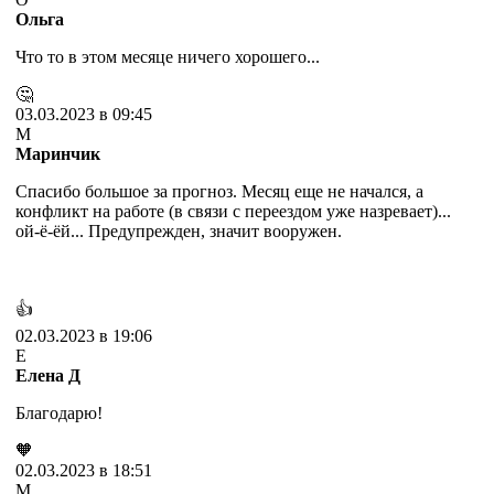
Ольга
Что то в этом месяце ничего хорошего...
🤔
03.03.2023 в 09:45
М
Маринчик
Спасибо большое за прогноз. Месяц еще не начался, а
конфликт на работе (в связи с переездом уже назревает)...
ой-ё-ёй... Предупрежден, значит вооружен.
👍
02.03.2023 в 19:06
Е
Елена Д
Благодарю!
🧡
02.03.2023 в 18:51
М