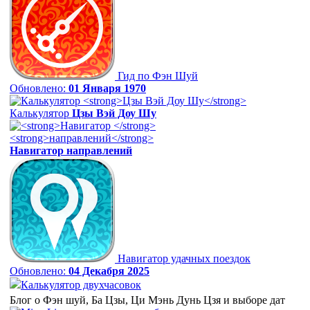
Гид по Фэн Шуй
Обновлено:
01 Января 1970
Калькулятор
Цзы Вэй Доу Шу
Навигатор
направлений
Навигатор удачных поездок
Обновлено:
04 Декабря 2025
Калькулятор двухчасовок
Блог о Фэн шуй, Ба Цзы, Ци Мэнь Дунь Цзя и выборе дат