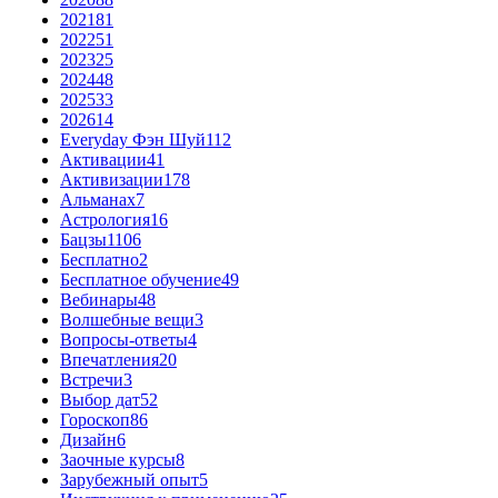
2021
81
2022
51
2023
25
2024
48
2025
33
2026
14
Everyday Фэн Шуй
112
Активации
41
Активизации
178
Альманах
7
Астрология
16
Бацзы
1106
Бесплатно
2
Бесплатное обучение
49
Вебинары
48
Волшебные вещи
3
Вопросы-ответы
4
Впечатления
20
Встречи
3
Выбор дат
52
Гороскоп
86
Дизайн
6
Заочные курсы
8
Зарубежный опыт
5