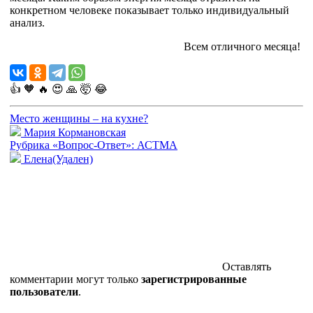
конкретном человеке показывает только индивидуальный
анализ.
Всем отличного месяца!
👍
🧡
🔥
😍
🙏
🤯
😂
Место женщины – на кухне?
Мария Кормановская
Рубрика «Вопрос-Ответ»: АСТМА
Елена(Удален)
Оставлять
комментарии могут только
зарегистрированные
пользователи
.