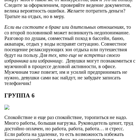
Следите за оформлением, проверяйте ведение документов,
велика вероятность ошибки. Желаете потратить деньги?
Тратьте на отдых, но в меру.
Если вы состоите в браке или длительных отношениях
, то
со второй половинкой может возникнуть недопонимание.
Разговор по душам, совместный поход в бассейн, баню,
аквапарк, отдых у воды исправят ситуацию. Совместное
посещение релаксирующих зон отдыха или путешествия
будут на пользу.
Для тех, кто еще не встретил своего
избранника или избранницу
. Девушки могут познакомиться с
мужчиной в процессе деловой активности, в офисе.
Мужчинам тоже повезет, им и усилий предпринимать не
нужно, девушки сами вас найдут, не забудьте записать
телефончик!
ГРУППА 6
Спокойствие и еще раз спокойствие, торопиться не надо.
Много работы, большая нагрузка. Руководитель ценит, труд
достойно оплачен, но работа, работа, работа… и стресс.
Если работа на удаленке, то есть возможность избежать
лишних заданий, если в офисе, то спасением будут