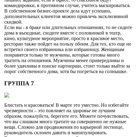
командировки, в противном случае, учитесь маскироваться.
В собственном бизнес-проекте дела идут успешно,
дополнительных клиентов можно привлечь эксклюзивной
скидкой.
Если вы - в браке или длительных отношениях, то не сидите
дома в выходные, сходите вместе с половинкой в театр,
кино, культурное мероприятие, просто в красивое место,
ресторан также пойдет на пользу обоим. Для тех, кто еще не
встретил своего избранника или избранницу. Женщинам
понравятся только те мужчины, которые готовы много
тратить на отношения. Мужчины менее привередливы и
более удачливы в поиске партнерши, стоит только выйти за
порог собственного дома, хотя бы погреться на солнышке.
ГРУППА 7
Блистать и красоваться! В марте это уместно. Но избегайте
чрезмерности – это повлияет на здоровье не лучшим
образом, пожалуйста, берегите его. Можете почувствовать,
что вы слишком много тратите на совершенно не нужные
вещи. Сложно для продвижения по карьерной лестнице,
руководитель склонен давить и манипулировать.