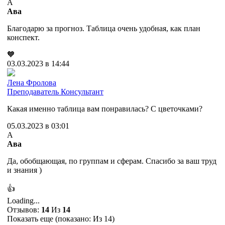
А
Ава
Благодарю за прогноз. Таблица очень удобная, как план
конспект.
🧡
03.03.2023 в 14:44
Лена Фролова
Преподаватель
Консультант
Какая именно таблица вам понравилась? С цветочками?
05.03.2023 в 03:01
А
Ава
Да, обобщающая, по группам и сферам. Спасибо за ваш труд
и знания )
👍
Loading...
Отзывов:
14
Из
14
Показать еще (показано:
Из 14)