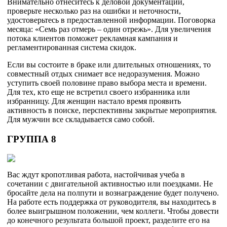
Внимательно отнеситесь к деловой документации,
проверьте несколько раз на ошибки и неточности,
удостоверьтесь в предоставленной информации. Поговорка
месяца: «Семь раз отмерь – один отрежь». Для увеличения
потока клиентов поможет рекламная кампания и
регламентированная система скидок.
Если вы состоите в браке или длительных отношениях, то
совместный отдых снимает все недоразумения. Можно
уступить своей половине право выбора места и времени.
Для тех, кто еще не встретил своего избранника или
избранницу. Для женщин настало время проявить
активность в поиске, перспективны закрытые мероприятия.
Для мужчин все складывается само собой.
ГРУППА 8
Вас ждут кропотливая работа, настойчивая учеба в
сочетании с двигательной активностью или поездками. Не
бросайте дела на полпути и вознаграждение будет получено.
На работе есть поддержка от руководителя, вы находитесь в
более выигрышном положении, чем коллеги. Чтобы довести
до конечного результата большой проект, разделите его на