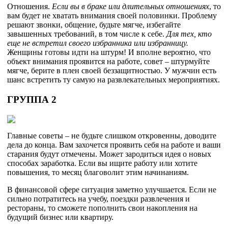
Отношения.
Если вы в браке или длительных отношениях
, то
вам будет не хватать внимания своей половинки. Проблему
решают звонки, общение, будьте мягче, избегайте
завышенных требований, в том числе к себе.
Для тех, кто
еще не встретил своего избранника или избранницу.
Женщины готовы идти на штурм! И вполне вероятно, что
объект внимания проявится на работе, совет – штурмуйте
мягче, берите в плен своей беззащитностью. У мужчин есть
шанс встретить ту самую на развлекательных мероприятиях.
ГРУППА 2
Главные советы – не будьте слишком откровенны, доводите
дела до конца. Вам захочется проявить себя на работе и ваши
старания будут отмечены. Может зародиться идея о новых
способах заработка. Если вы ищите работу или хотите
повышения, то месяц благоволит этим начинаниям.
В финансовой сфере ситуация заметно улучшается. Если не
сильно потратитесь на учебу, поездки развлечения и
рестораны, то сможете пополнить свои накопления на
будущий бизнес или квартиру.