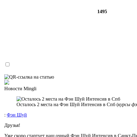
1495
Новости Mingli
Осталось 2 места на Фэн Шуй Интенсив в Спб (
курсы фэ
:
Фэн Шуй
Друзья!
Уже скоро стартует наш очный Фэн Шуй Интенсив в Санкт-Пет