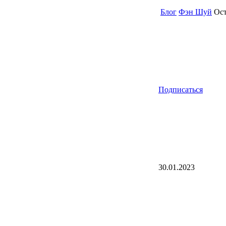
Блог
Фэн Шуй
Ост
Подписаться
30.01.2023