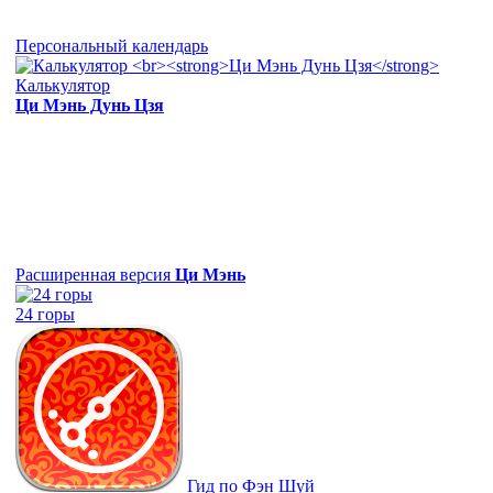
Персональный календарь
Калькулятор
Ци Мэнь Дунь Цзя
Расширенная версия
Ци Мэнь
24 горы
Гид по Фэн Шуй