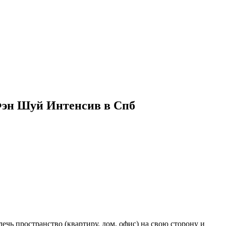
Фэн Шуй Интенсив в Спб
чь пространство (квартиру, дом, офис) на свою сторону и