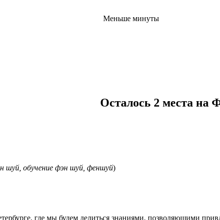
Меньше минуты
Осталось 2 места на 
н шуй, обучение фэн шуй, феншуй
)
ербурге, где мы будем делиться знаниями, позволяющими привле