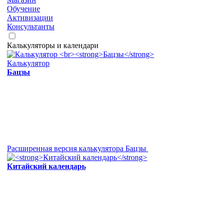
Обучение
Активизации
Консультанты
Калькуляторы и календари
Калькулятор
Бацзы
Расширенная версия калькулятора Бацзы
Китайский календарь