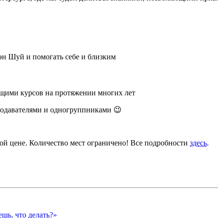
н Шуй и помогать себе и близким
ущими курсов на протяжении многих лет
одавателями и одногруппниками 😉
ой цене. Количество мест ограничено! Все подробности
здесь
.
шь, что делать?»