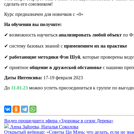
сделать его союзником!
Курс предназначен для новичков с «0»
На обучении вы получите:
✔ возможность научиться
анализировать любой объект
по Фэ
✔ систему базовых знаний с
применением их на практике
✔
работающие методики Фэн Шуй
, которые проверены вед
✔ приятное
общение в дружеской обстановке
с нашими преп
Даты Интенсива:
17-19 февраля 2023
До
31.01.23
можно успеть присоединиться к группе по выгодн
Видео прошедшего эфира «Здоровье в сезон Дерева»
Анна Зайцева, Наталья Соколова
Открытый вебинар: «Советы Ци Мэнь: что делать, если не знае