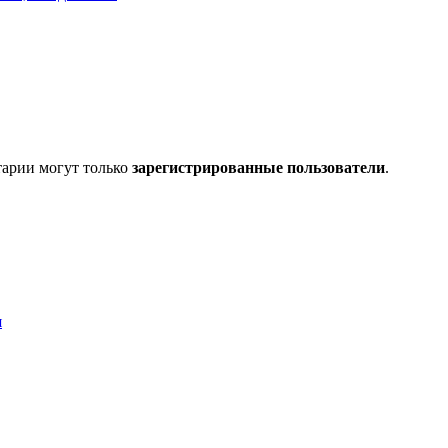
тарии могут только
зарегистрированные пользователи
.
я