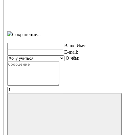
Сохранение...
Ваше Имя:
E-mail:
О чём: