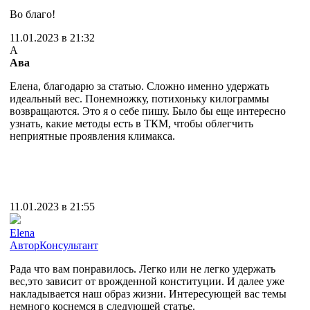
Во благо!
11.01.2023 в 21:32
А
Ава
Елена, благодарю за статью. Сложно именно удержать
идеальный вес. Понемножку, потихоньку килограммы
возвращаются. Это я о себе пишу. Было бы еще интересно
узнать, какие методы есть в ТКМ, чтобы облегчить
неприятные проявления климакса.
11.01.2023 в 21:55
Elena
Автор
Консультант
Рада что вам понравилось. Легко или не легко удержать
вес,это зависит от врожденной конституции. И далее уже
накладывается наш образ жизни. Интересующей вас темы
немного коснемся в следующей статье.