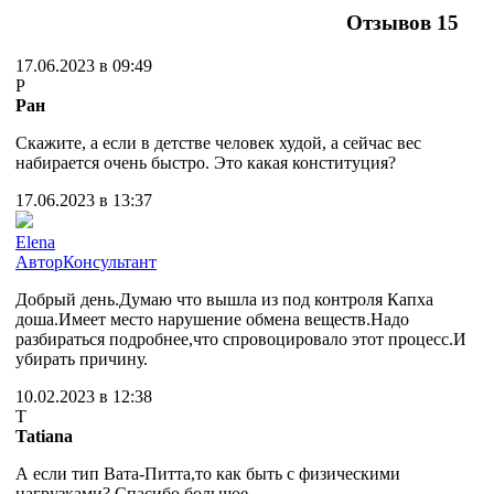
Отзывов
15
17.06.2023 в 09:49
Р
Ран
Скажите, а если в детстве человек худой, а сейчас вес
набирается очень быстро. Это какая конституция?
17.06.2023 в 13:37
Elena
Автор
Консультант
Добрый день.Думаю что вышла из под контроля Капха
доша.Имеет место нарушение обмена веществ.Надо
разбираться подробнее,что спровоцировало этот процесс.И
убирать причину.
10.02.2023 в 12:38
T
Tatiana
А если тип Вата-Питта,то как быть с физическими
нагрузками? Спасибо большое.