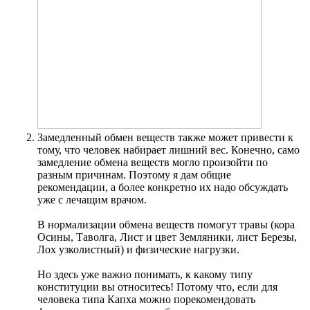
Замедленный обмен веществ также может привести к
тому, что человек набирает лишний вес. Конечно, само
замедление обмена веществ могло произойти по
разным причинам. Поэтому я дам общие
рекомендации, а более конкретно их надо обсуждать
уже с лечащим врачом.
В нормализации обмена веществ помогут травы (кора
Осины, Таволга, Лист и цвет Земляники, лист Березы,
Лох узколистный) и физические нагрузки.
Но здесь уже важно понимать, к какому типу
конституции вы относитесь! Потому что, если для
человека типа Капха можно порекомендовать