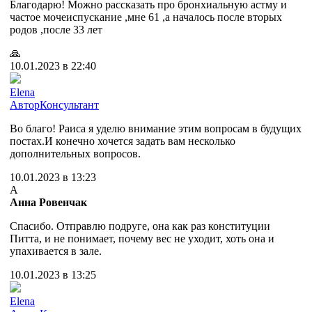
Благодарю! Можно рассказать про бронхиальную астму и
частое мочеиспускание ,мне 61 ,а началось после вторых
родов ,после 33 лет
🙏
10.01.2023 в 22:40
Elena
Автор
Консультант
Во благо! Раиса я уделю внимание этим вопросам в будущих
постах.И конечно хочется задать вам несколько
дополнительных вопросов.
10.01.2023 в 13:23
А
Анна Ровенчак
Спасибо. Отправлю подруге, она как раз конституции
Питта, и не понимает, почему вес не уходит, хоть она и
упахивается в зале.
10.01.2023 в 13:25
Elena