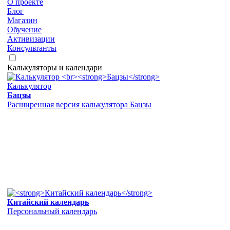
О проекте
Блог
Магазин
Обучение
Активизации
Консультанты
Калькуляторы и календари
Калькулятор
Бацзы
Расширенная версия калькулятора Бацзы
Китайский календарь
Персональный календарь