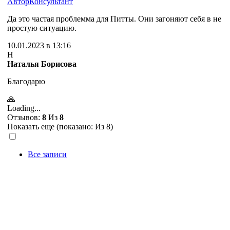
Автор
Консультант
Да это частая проблемма для Питты. Они загоняют себя в не
простую ситуацию.
10.01.2023 в 13:16
Н
Наталья Борисова
Благодарю
🙏
Loading...
Отзывов:
8
Из
8
Показать еще (показано:
Из 8)
Все записи