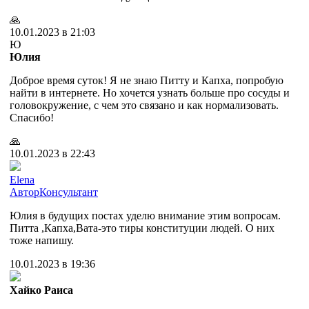
🙏
10.01.2023 в 21:03
Ю
Юлия
Доброе время суток! Я не знаю Питту и Капха, попробую
найти в интернете. Но хочется узнать больше про сосуды и
головокружение, с чем это связано и как нормализовать.
Спасибо!
🙏
10.01.2023 в 22:43
Elena
Автор
Консультант
Юлия в будущих постах уделю внимание этим вопросам.
Питта ,Капха,Вата-это тиры конституции людей. О них
тоже напишу.
10.01.2023 в 19:36
Хайко Раиса