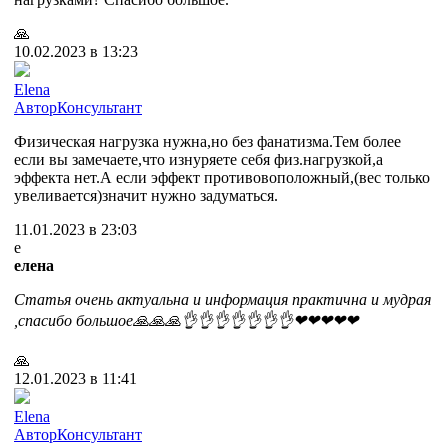
🙏
10.02.2023 в 13:23
Elena
Автор
Консультант
Физическая нагрузка нужна,но без фанатизма.Тем более
если вы замечаете,что изнуряете себя физ.нагрузкой,а
эффекта нет.А если эффект противовоположный,(вес только
увеливается)значит нужно задуматься.
11.01.2023 в 23:03
е
елена
Статья очень актуальна и информация практична и мудрая
,спасибо большое🙏🙏🙏👌👌👌👌👌👌👌❤❤❤❤❤
🙏
12.01.2023 в 11:41
Elena
Автор
Консультант