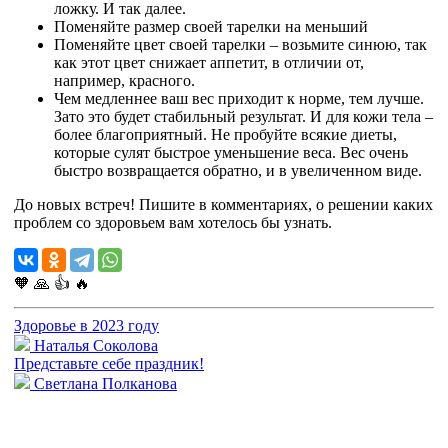
ложку. И так далее.
Поменяйте размер своей тарелки на меньший
Поменяйте цвет своей тарелки – возьмите синюю, так
как этот цвет снижает аппетит, в отличии от,
например, красного.
Чем медленнее ваш вес приходит к норме, тем лучше.
Зато это будет стабильный результат. И для кожи тела –
более благоприятный. Не пробуйте всякие диеты,
которые сулят быстрое уменьшение веса. Вес очень
быстро возвращается обратно, и в увеличенном виде.
До новых встреч! Пишите в комментариях, о решении каких
проблем со здоровьем вам хотелось бы узнать.
🧡
🙏
👍
🔥
Здоровье в 2023 году
Наталья Соколова
Представьте себе праздник!
Cветлана Полканова