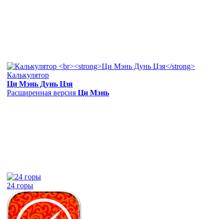
Калькулятор
Ци Мэнь Дунь Цзя
Расширенная версия
Ци Мэнь
24 горы