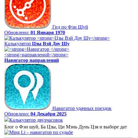
Гид по Фэн Шуй
Обновлено:
01 Января 1970
Калькулятор
Цзы Вэй Доу Шу
Навигатор
направлений
Навигатор удачных поездок
Обновлено:
04 Декабря 2025
Калькулятор двухчасовок
Блог о Фэн шуй, Ба Цзы, Ци Мэнь Дунь Цзя и выборе дат