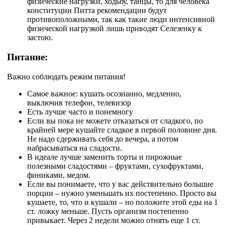
физические нагрузки, ходьбу, танцы, то для человека
конституции Питта рекомендации будут
противоположными, так как такие люди интенсивной
физической нагрузкой лишь приводят Селезенку к
застою.
Питание:
Важно соблюдать режим питания!
Самое важное: кушать осознанно, медленно,
выключив телефон, телевизор
Есть лучше часто и понемногу
Если вы пока не можете отказаться от сладкого, по
крайней мере кушайте сладкое в первой половине дня.
Не надо сдерживать себя до вечера, а потом
набрасываться на сладости.
В идеале лучше заменить торты и пирожные
полезными сладостями – фруктами, сухофруктами,
финиками, медом.
Если вы понимаете, что у вас действительно большие
порции – нужно уменьшать их постепенно. Просто вы
кушаете, то, что и кушали – но положите этой еды на 1
ст. ложку меньше. Пусть организм постепенно
привыкает. Через 2 недели можно отнять еще 1 ст.