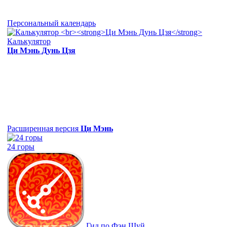
Персональный календарь
Калькулятор
Ци Мэнь Дунь Цзя
Расширенная версия
Ци Мэнь
24 горы
Гид по Фэн Шуй