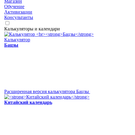
Магазин
Обучение
Активизации
Консультанты
Калькуляторы и календари
Калькулятор
Бацзы
Расширенная версия калькулятора Бацзы
Китайский календарь