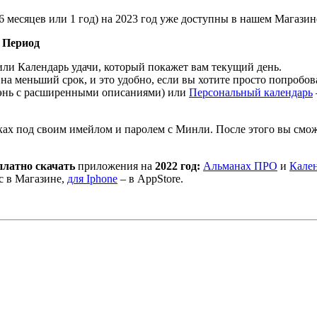
, 6 месяцев или 1 год) на 2023 год уже доступны в нашем Магазин
+ Период
или Календарь удачи, который покажет вам текущий день.
 на меньший срок, и это удобно, если вы хотите просто попробов
энь с расширенными описаниями) или
Персональный календарь
ках под своим имейлом и паролем с Минли. После этого вы смо
платно скачать
приложения на
2022 год:
Альманах ПРО
и
Кален
с в Магазине,
для Iphone
– в AppStore.