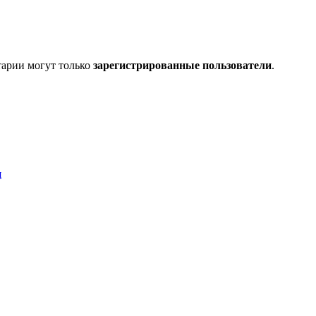
тарии могут только
зарегистрированные пользователи
.
я