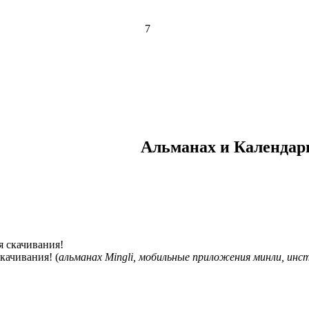
7
Альманах и Календарь
качивания! (
альманах Mingli, мобильные приложения минли, ин