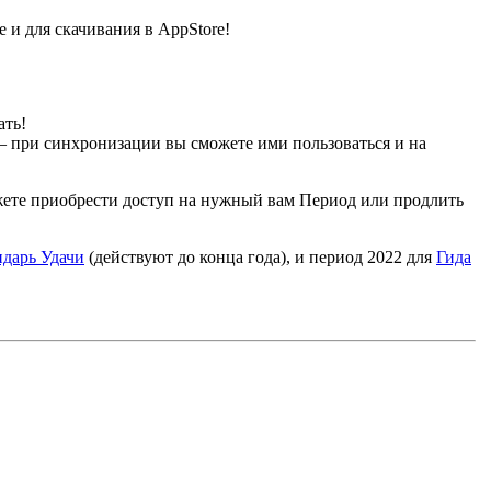
е и для скачивания в AppStore!
ать!
– при синхронизации вы сможете ими пользоваться и на
жете приобрести доступ на нужный вам Период или продлить
дарь Удачи
(действуют до конца года), и период 2022 для
Гида