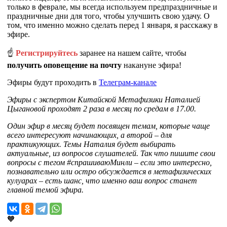
только в феврале, мы всегда используем предпраздничные и
праздничные дни для того, чтобы улучшить свою удачу. О
том, что именно можно сделать перед 1 января, я расскажу в
эфире.
☝
Регистрируйтесь
заранее на нашем сайте, чтобы
получить оповещение на почту
накануне эфира!
Эфиры будут проходить в
Телеграм-канале
Эфиры с экспертом Китайской Метафизики Наталией
Цыгановой проходят 2 раза в месяц по средам в 17.00.
Один эфир в месяц будет посвящен темам, которые чаще
всего интересуют начинающих, а второй – для
практикующих. Темы Наталия будет выбирать
актуальные, из вопросов слушателей. Так что пишите свои
вопросы с тегом #спрашиваюМинли – если это интересно,
познавательно или остро обсуждается в метафизических
кулуарах – есть шанс, что именно ваш вопрос станет
главной темой эфира.
🧡