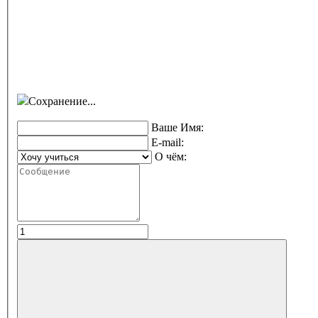
Сохранение...
Ваше Имя:
E-mail:
О чём: