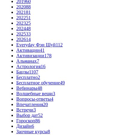
2019
60
2020
88
2021
81
2022
51
2023
25
2024
48
2025
33
2026
14
Everyday Фэн Шуй
112
Активации
41
Активизации
178
Альманах
7
Астрология
16
Бацзы
1107
Бесплатно
2
Бесплатное обучение
49
Вебинары
48
Волшебные вещи
3
Вопросы-ответы
4
Впечатления
20
Встречи
3
Выбор дат
52
Гороскоп
86
Дизайн
6
Заочные курсы
8