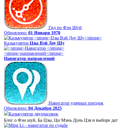
Гид по Фэн Шуй
Обновлено:
01 Января 1970
Калькулятор
Цзы Вэй Доу Шу
Навигатор
направлений
Навигатор удачных поездок
Обновлено:
04 Декабря 2025
Калькулятор двухчасовок
Блог о Фэн шуй, Ба Цзы, Ци Мэнь Дунь Цзя и выборе дат