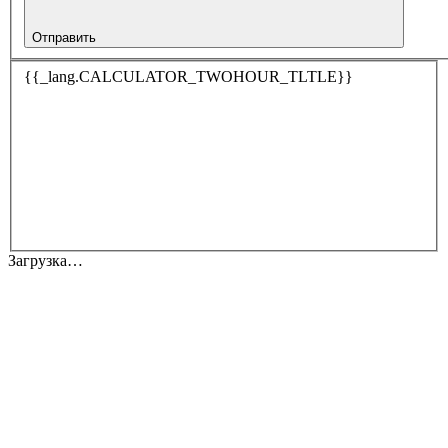
Отправить
{{_lang.CALCULATOR_TWOHOUR_TLTLE}}
Загрузка…